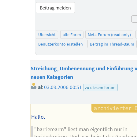
Beitrag melden
Übersicht
alle Foren
Meta-Forum (read only)
Benutzerkonto erstellen
Beitrag im Thread-Baum
Streichung, Umbenennung und Einführung 
neuen Kategorien
at
03.09.2006 00:51
zu diesem forum
Hallo.
"barrierearm" liest man eigentlich nur in
Insiderkreisen. Und was heisst das überhau