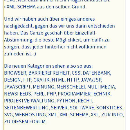
• XML-SCHEMA aus demselben Grund.
Und wir haben auch über einiges anderes
nachgedacht, gegen das wir uns dann entschieden
haben. Das Ganze geschah über Einzelfall-
Abstimmung, die beste Möglichkeit, um dafür zu
sorgen, dass jeder hinterher nicht vollkommen
zufrieden ist. ;)
Die neuen Kategorien sehen also so aus:
BROWSER, BARRIEREFREIHEIT, CSS, DATENBANK,
DESIGN, FTP, GRAFIK, HTML, HTTP, JAVA/JSP,
JAVASCRIPT, MEINUNG, MENSCHELEI, MULTIMEDIA,
NEWSFEEDS, PERL, PHP, PROGRAMMIERTECHNIK,
PROJEKTVERWALTUNG, PYTHON, RECHT,
SEITENBEWERTUNG, SERVER, SOFTWARE, SONSTIGES,
SVG, WEBHOSTING, XML, XML-SCHEMA, XSL, ZUR INFO,
ZU DIESEM FORUM.