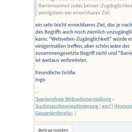
Barrierearmut (oder besser: Zugänglichkei
wenigstens ein erreichbares Ziel.
ein sehr leicht erreichbares Ziel, das je nach
des Begriffs auch noch ziemlich unzugängli
kann. "Webseiten-Zugänglichkeit" würde es
einigermaßen treffen, aber schön wäre der
zusammengesetzte Begriff nicht und "Barrie
ist weitaus verbreiteter.
freundliche Grüße
Ingo
--
[
barrierefreie Webseitenerstellung
»
Suchmaschinenoptimierung
|
em?
] (
Hommi
Gepardenforelle
;-)
Beitrag melden