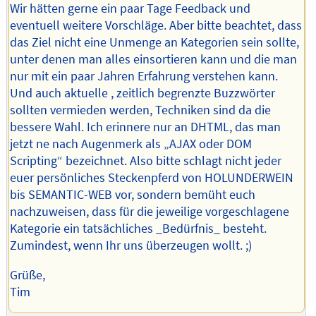
Wir hätten gerne ein paar Tage Feedback und
eventuell weitere Vorschläge. Aber bitte beachtet, dass
das Ziel nicht eine Unmenge an Kategorien sein sollte,
unter denen man alles einsortieren kann und die man
nur mit ein paar Jahren Erfahrung verstehen kann.
Und auch aktuelle , zeitlich begrenzte Buzzwörter
sollten vermieden werden, Techniken sind da die
bessere Wahl. Ich erinnere nur an DHTML, das man
jetzt ne nach Augenmerk als „AJAX oder DOM
Scripting“ bezeichnet. Also bitte schlagt nicht jeder
euer persönliches Steckenpferd von HOLUNDERWEIN
bis SEMANTIC-WEB vor, sondern bemüht euch
nachzuweisen, dass für die jeweilige vorgeschlagene
Kategorie ein tatsächliches _Bedürfnis_ besteht.
Zumindest, wenn Ihr uns überzeugen wollt. ;)
Grüße,
Tim