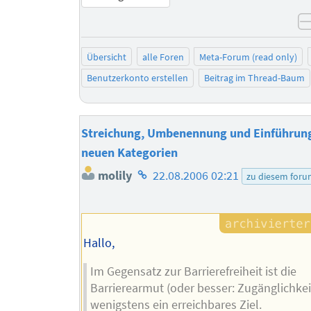
Übersicht
alle Foren
Meta-Forum (read only)
Benutzerkonto erstellen
Beitrag im Thread-Baum
Streichung, Umbenennung und Einführun
neuen Kategorien
Homepage
molily
22.08.2006 02:21
zu diesem for
des
Autors
Hallo,
Im Gegensatz zur Barrierefreiheit ist die
Barrierearmut (oder besser: Zugänglichkei
wenigstens ein erreichbares Ziel.