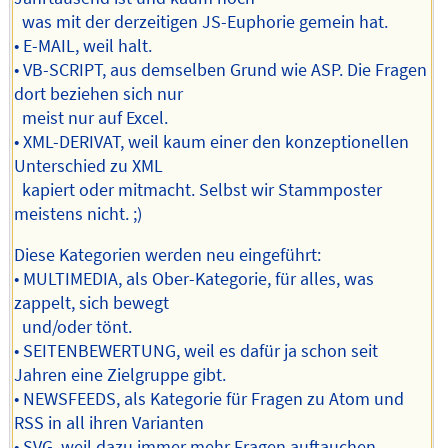
was mit der derzeitigen JS-Euphorie gemein hat.
• E-MAIL, weil halt.
• VB-SCRIPT, aus demselben Grund wie ASP. Die Fragen
dort beziehen sich nur
meist nur auf Excel.
• XML-DERIVAT, weil kaum einer den konzeptionellen
Unterschied zu XML
kapiert oder mitmacht. Selbst wir Stammposter
meistens nicht. ;)
Diese Kategorien werden neu eingeführt:
• MULTIMEDIA, als Ober-Kategorie, für alles, was
zappelt, sich bewegt
und/oder tönt.
• SEITENBEWERTUNG, weil es dafür ja schon seit
Jahren eine Zielgruppe gibt.
• NEWSFEEDS, als Kategorie für Fragen zu Atom und
RSS in all ihren Varianten
• SVG, weil dazu immer mehr Fragen auftauchen.