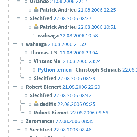
Orlando
21.08.2006 22:14
0
Patrick Andrieu
21.08.2006 22:25
0
Siechfred
22.08.2006 08:37
0
Patrick Andrieu
22.08.2006 10:51
0
wahsaga
22.08.2006 10:58
1
wahsaga
21.08.2006 21:59
4
Thomas J.S.
21.08.2006 23:04
0
Vinzenz Mai
21.08.2006 23:24
0
Python lernen
Christoph Schnauß
22.08
0
Siechfred
22.08.2006 08:39
0
Robert Bienert
21.08.2006 22:20
0
Siechfred
22.08.2006 08:42
0
dedlfix
22.08.2006 09:25
0
Robert Bienert
22.08.2006 09:56
0
Zeromancer
22.08.2006 08:35
0
Siechfred
22.08.2006 08:46
0