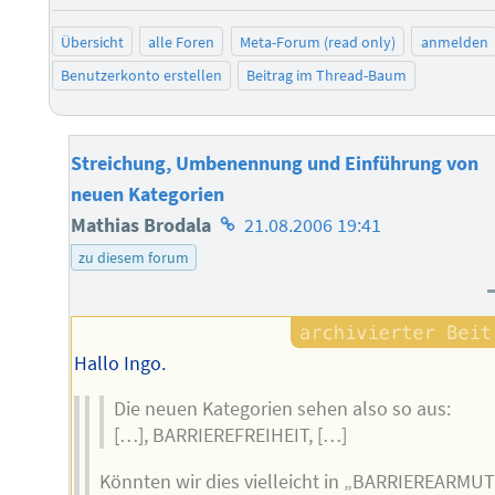
Übersicht
alle Foren
Meta-Forum (read only)
anmelden
Benutzerkonto erstellen
Beitrag im Thread-Baum
Streichung, Umbenennung und Einführung von
neuen Kategorien
Homepage
Mathias Brodala
21.08.2006 19:41
des
zu diesem forum
Autors
Hallo Ingo.
Die neuen Kategorien sehen also so aus:
[…], BARRIEREFREIHEIT, […]
Könnten wir dies vielleicht in „BARRIEREARMUT