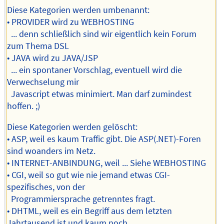
Diese Kategorien werden umbenannt:
• PROVIDER wird zu WEBHOSTING
... denn schließlich sind wir eigentlich kein Forum
zum Thema DSL
• JAVA wird zu JAVA/JSP
... ein spontaner Vorschlag, eventuell wird die
Verwechselung mir
Javascript etwas minimiert. Man darf zumindest
hoffen. ;)
Diese Kategorien werden gelöscht:
• ASP, weil es kaum Traffic gibt. Die ASP(.NET)-Foren
sind woanders im Netz.
• INTERNET-ANBINDUNG, weil ... Siehe WEBHOSTING
• CGI, weil so gut wie nie jemand etwas CGI-
spezifisches, von der
Programmiersprache getrenntes fragt.
• DHTML, weil es ein Begriff aus dem letzten
Jahrtausend ist und kaum noch