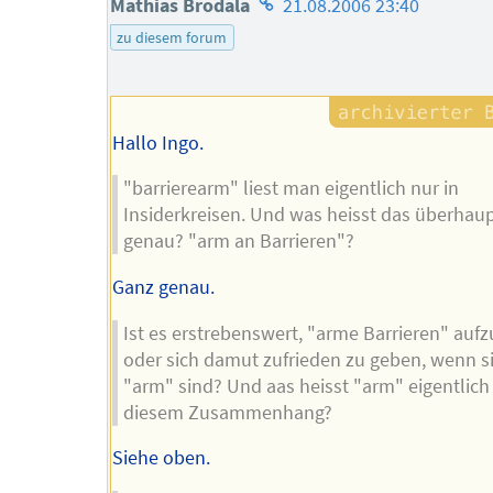
Homepage
Mathias Brodala
21.08.2006 23:40
des
zu diesem forum
Autors
Hallo Ingo.
"barrierearm" liest man eigentlich nur in
Insiderkreisen. Und was heisst das überhau
genau? "arm an Barrieren"?
Ganz genau.
Ist es erstrebenswert, "arme Barrieren" auf
oder sich damut zufrieden zu geben, wenn s
"arm" sind? Und aas heisst "arm" eigentlich 
diesem Zusammenhang?
Siehe oben.