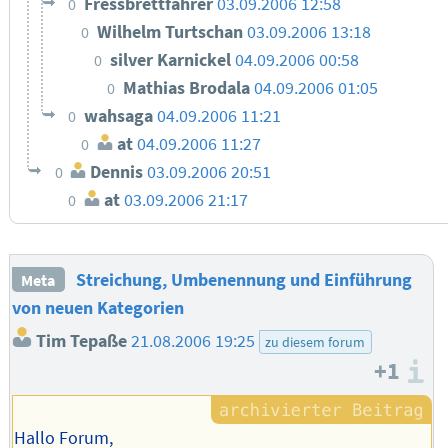
Fressbrettfahrer
03.09.2006 12:58
0
Wilhelm Turtschan
03.09.2006 13:18
0
silver Karnickel
04.09.2006 00:58
0
Mathias Brodala
04.09.2006 01:05
0
wahsaga
04.09.2006 11:21
0
at
04.09.2006 11:27
0
Dennis
03.09.2006 20:51
0
at
03.09.2006 21:17
0
Streichung, Umbenennung und Einführung
Meta
von neuen Kategorien
Tim Tepaße
21.08.2006 19:25
zu diesem forum
+1
I
Hallo Forum,