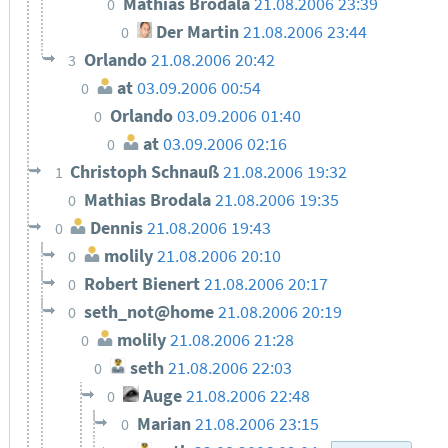
Mathias Brodala
21.08.2006 23:39
0
Der Martin
21.08.2006 23:44
0
Orlando
21.08.2006 20:42
3
at
03.09.2006 00:54
0
Orlando
03.09.2006 01:40
0
at
03.09.2006 02:16
0
Christoph Schnauß
21.08.2006 19:32
1
Mathias Brodala
21.08.2006 19:35
0
Dennis
21.08.2006 19:43
0
molily
21.08.2006 20:10
0
Robert Bienert
21.08.2006 20:17
0
seth_not@home
21.08.2006 20:19
0
molily
21.08.2006 21:28
0
seth
21.08.2006 22:03
0
Auge
21.08.2006 22:48
0
Marian
21.08.2006 23:15
0