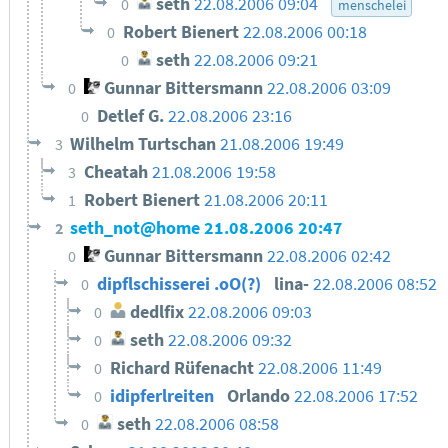
seth
22.08.2006 09:04
0
menschelei
Robert Bienert
22.08.2006 00:18
0
seth
22.08.2006 09:21
0
Gunnar Bittersmann
22.08.2006 03:09
0
Detlef G.
22.08.2006 23:16
0
Wilhelm Turtschan
21.08.2006 19:49
3
Cheatah
21.08.2006 19:58
3
Robert Bienert
21.08.2006 20:11
1
seth_not@home
21.08.2006 20:47
2
Gunnar Bittersmann
22.08.2006 02:42
0
dipflschisserei .oO(?)
lina-
22.08.2006 08:52
0
dedlfix
22.08.2006 09:03
0
seth
22.08.2006 09:32
0
Richard Rüfenacht
22.08.2006 11:49
0
idipferlreiten
Orlando
22.08.2006 17:52
0
seth
22.08.2006 08:58
0