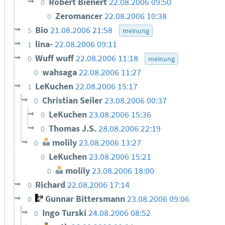
Robert Bienert
22.08.2006 09:50
0
Zeromancer
22.08.2006 10:38
0
Bio
21.08.2006 21:58
5
meinung
lina-
22.08.2006 09:11
1
Wuff wuff
22.08.2006 11:18
0
meinung
wahsaga
22.08.2006 11:27
0
LeKuchen
22.08.2006 15:17
1
Christian Seiler
23.08.2006 00:37
0
LeKuchen
23.08.2006 15:36
0
Thomas J.S.
28.08.2006 22:19
0
molily
23.08.2006 13:27
0
LeKuchen
23.08.2006 15:21
0
molily
23.08.2006 18:00
0
Richard
22.08.2006 17:14
0
Gunnar Bittersmann
23.08.2006 09:06
0
Ingo Turski
24.08.2006 08:52
0