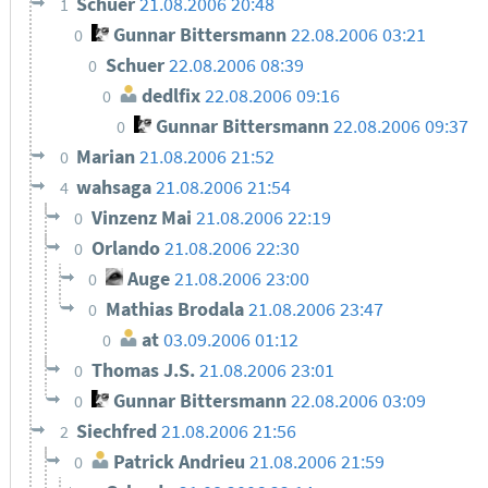
Schuer
21.08.2006 20:48
1
Gunnar Bittersmann
22.08.2006 03:21
0
Schuer
22.08.2006 08:39
0
dedlfix
22.08.2006 09:16
0
Gunnar Bittersmann
22.08.2006 09:37
0
Marian
21.08.2006 21:52
0
wahsaga
21.08.2006 21:54
4
Vinzenz Mai
21.08.2006 22:19
0
Orlando
21.08.2006 22:30
0
Auge
21.08.2006 23:00
0
Mathias Brodala
21.08.2006 23:47
0
at
03.09.2006 01:12
0
Thomas J.S.
21.08.2006 23:01
0
Gunnar Bittersmann
22.08.2006 03:09
0
Siechfred
21.08.2006 21:56
2
Patrick Andrieu
21.08.2006 21:59
0