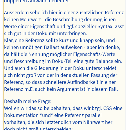
doppelten Aufwand bedeutet.
Ausserdem sehe ich hier in einer zusätzlichen Referenz
keinen Mehrwert - die Beschreibung der möglichen
Werte einer Eigenschaft und ggf. spezieller Syntax lässt
sich gut in der Doku mit unterbringen.
Klar, eine Referenz sollte kurz und knapp sein, und
keinen unnötigen Ballast aufweisen - aber ich denke,
da hält die Nennung möglicher Eigenschafts-Werte
und Beschreibung im Doku-Teil eine gute Balance ein.
Und auch die Gliederung in der Doku unterscheidet
sich nicht groß von der in der aktuellen Fassung der
Referenz, so dass schnellere Auffindbarkeit in einer
Referenz m.E. auch kein Argument ist in diesem Fall.
Deshalb meine Frage:
Wollen wir das so beibehalten, dass wir bzgl. CSS eine
Dokumentation *und* eine Referenz parallel
vorhalten, die sich letztendlich vom Nährwert her
doch nicht groß unterscheiden;