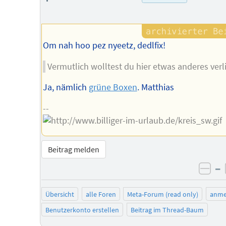
des
Autors
Om nah hoo pez nyeetz, dedlfix!
Vermutlich wolltest du hier etwas anderes verl
Ja, nämlich
grüne Boxen
. Matthias
--
Beitrag melden
–
neg
Übersicht
alle Foren
Meta-Forum (read only)
anme
Benutzerkonto erstellen
Beitrag im Thread-Baum