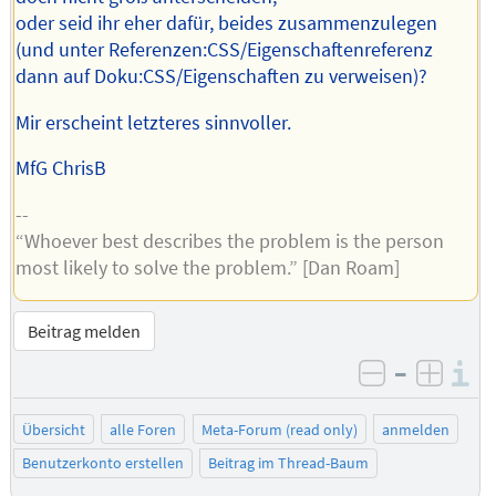
oder seid ihr eher dafür, beides zusammenzulegen
(und unter Referenzen:CSS/Eigenschaftenreferenz
dann auf Doku:CSS/Eigenschaften zu verweisen)?
Mir erscheint letzteres sinnvoller.
MfG ChrisB
--
“Whoever best describes the problem is the person
most likely to solve the problem.” [Dan Roam]
Beitrag melden
–
I
negativ be
posit
Übersicht
alle Foren
Meta-Forum (read only)
anmelden
Benutzerkonto erstellen
Beitrag im Thread-Baum