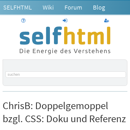
SELFHTML
Wiki
Forum
Blog
Hilfe
anmelden
Benutzerk
Suchbegriff
ChrisB:
Doppelgemoppel
bzgl. CSS: Doku und Referenz