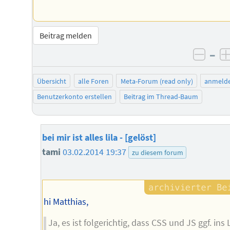
Beitrag melden
–
negat
Übersicht
alle Foren
Meta-Forum (read only)
anmeld
Benutzerkonto erstellen
Beitrag im Thread-Baum
bei mir ist alles lila - [gelöst]
tami
03.02.2014 19:37
zu diesem forum
hi Matthias,
Ja, es ist folgerichtig, dass CSS und JS ggf. ins