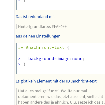
Das ist redundand mit
Hinterfgrundfarbe: #EAE0FF
aus deinen Einstellungen
»» #nachricht-text
{
>   background-image
:
none
;
> 
}
Es gibt kein Element mit der ID ‚nachricht-text‘
Hat alles mal ge"funzt". Wollte nur mal
dokumentieren, wie das jetzt aussieht, vielleicht
haben andere das ja ähnlich. U.u. sezte ich das al