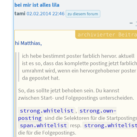
bei mir ist alles lila
tami
02.02.2014 22:46
zu diesem forum
–
hi Matthias,
ich hebe bestimmt poster farblich hervor. aktuell
ist es so, dass das komplette posting jetzt farblic
umrahmt wird, wenn ein hervorgehobener poster
da gepostet hat.
So, das sollte jetzt behoben sein. Du kannst
zwischen Start- und Folgepostings unterscheiden.
strong.whitelist
,
strong.own-
posting
sind die Selektoren für die Startpostings
span.whitelist
resp.
strong.whitelis
die für die Folgepostings.