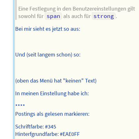
Eine Festlegung in den Benutzereinstellungen gilt
sowohl für
span
als auch für
strong
.
Bei mir sieht es jetzt so aus:
Und (seit langem schon) so:
(oben das Menü hat "keinen" Text)
In meinen Einstellung habe ich:
****
Postings als gelesen markieren:
Schriftfarbe: #345
Hinterfgrundfarbe: #EAE0FF