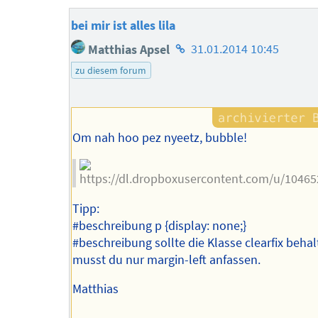
bei mir ist alles lila
Homepage
Matthias Apsel
31.01.2014 10:45
des
zu diesem forum
Autors
Om nah hoo pez nyeetz, bubble!
Tipp:
#beschreibung p {display: none;}
#beschreibung sollte die Klasse clearfix behal
musst du nur margin-left anfassen.
Matthias