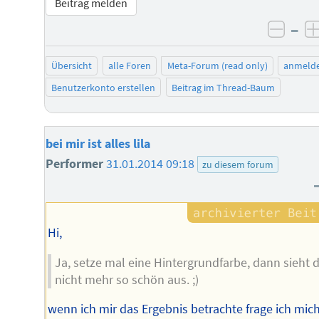
Beitrag melden
–
negat
Übersicht
alle Foren
Meta-Forum (read only)
anmeld
Benutzerkonto erstellen
Beitrag im Thread-Baum
bei mir ist alles lila
Performer
31.01.2014 09:18
zu diesem forum
Hi,
Ja, setze mal eine Hintergrundfarbe, dann sieht 
nicht mehr so schön aus. ;)
wenn ich mir das Ergebnis betrachte frage ich mich