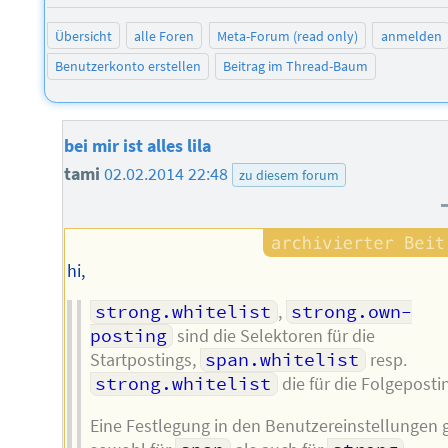
Übersicht
alle Foren
Meta-Forum (read only)
anmelden
Benutzerkonto erstellen
Beitrag im Thread-Baum
bei mir ist alles lila
tami
02.02.2014 22:48
zu diesem forum
hi,
strong.whitelist
,
strong.own-
posting
sind die Selektoren für die
Startpostings,
span.whitelist
resp.
strong.whitelist
die für die Folgeposti
Eine Festlegung in den Benutzereinstellungen g