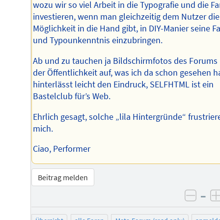
wozu wir so viel Arbeit in die Typografie und die F
investieren, wenn man gleichzeitig dem Nutzer die
Möglichkeit in die Hand gibt, in DIY-Manier seine F
und Typounkenntnis einzubringen.
Ab und zu tauchen ja Bildschirmfotos des Forums 
der Öffentlichkeit auf, was ich da schon gesehen h
hinterlässt leicht den Eindruck, SELFHTML ist ein
Bastelclub für’s Web.
Ehrlich gesagt, solche „lila Hintergründe“ frustrier
mich.
Ciao, Performer
Beitrag melden
–
negat