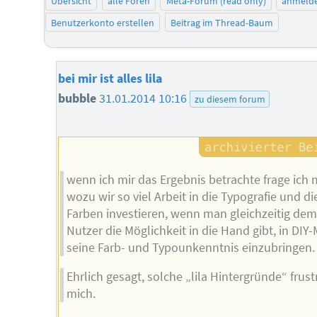
Übersicht
alle Foren
Meta-Forum (read only)
anmeld
Benutzerkonto erstellen
Beitrag im Thread-Baum
bei mir ist alles lila
bubble
31.01.2014 10:16
zu diesem forum
wenn ich mir das Ergebnis betrachte frage ich 
wozu wir so viel Arbeit in die Typografie und di
Farben investieren, wenn man gleichzeitig de
Nutzer die Möglichkeit in die Hand gibt, in DIY
seine Farb- und Typounkenntnis einzubringen.
Ehrlich gesagt, solche „lila Hintergründe“ frust
mich.