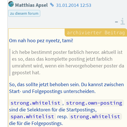
Homepage
Matthias Apsel
31.01.2014 12:53
des
zu diesem forum
Autors
–
Om nah hoo pez nyeetz, tami!
ich hebe bestimmt poster farblich hervor. aktuell ist
es so, dass das komplette posting jetzt farblich
umrahmt wird, wenn ein hervorgehobener poster da
gepostet hat.
So, das sollte jetzt behoben sein. Du kannst zwischen
Start- und Folgepostings unterscheiden.
strong.whitelist
,
strong.own-posting
sind die Selektoren für die Startpostings,
span.whitelist
resp.
strong.whitelist
die für die Folgepostings.