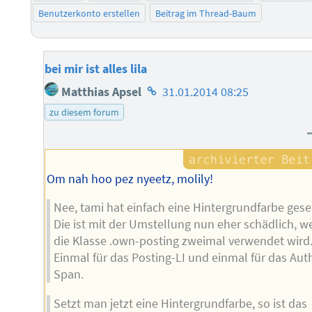
Benutzerkonto erstellen
Beitrag im Thread-Baum
bei mir ist alles lila
Homepage
Matthias Apsel
31.01.2014 08:25
des
zu diesem forum
Autors
Om nah hoo pez nyeetz, molily!
Nee, tami hat einfach eine Hintergrundfarbe gese
Die ist mit der Umstellung nun eher schädlich, we
die Klasse .own-posting zweimal verwendet wird
Einmal für das Posting-LI und einmal für das Aut
Span.
Setzt man jetzt eine Hintergrundfarbe, so ist das