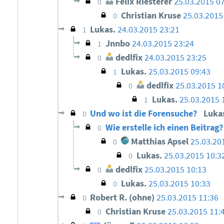
Felix Riesterer
25.03.2015 0
0
Christian Kruse
25.03.2015
0
Lukas.
24.03.2015 23:21
1
Jnnbo
24.03.2015 23:24
1
dedlfix
24.03.2015 23:25
0
Lukas.
25.03.2015 09:43
1
dedlfix
25.03.2015 1
0
Lukas.
25.03.2015 
1
Und wo ist die Forensuche?
Luka
0
Wie erstelle ich einen Beitrag
0
Matthias Apsel
25.03.20
0
Lukas.
25.03.2015 10:3
0
dedlfix
25.03.2015 10:13
0
Lukas.
25.03.2015 10:33
0
Robert R. (ohne)
25.03.2015 11:36
0
Christian Kruse
25.03.2015 11:
0