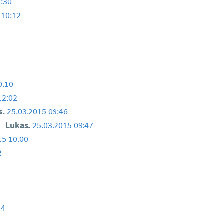
7:30
 10:12
0:10
12:02
s.
25.03.2015 09:46
?
Lukas.
25.03.2015 09:47
15 10:00
2
44