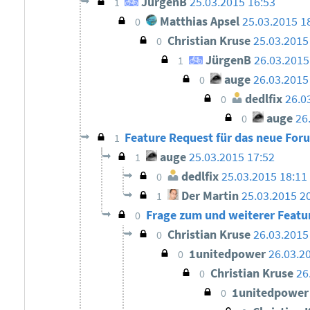
JürgenB
25.03.2015 16:53
1
Matthias Apsel
25.03.2015 1
0
Christian Kruse
25.03.2015
0
JürgenB
26.03.2015
1
auge
26.03.2015
0
dedlfix
26.0
0
auge
26
0
Feature Request für das neue Fo
1
auge
25.03.2015 17:52
1
dedlfix
25.03.2015 18:11
0
Der Martin
25.03.2015 2
1
Frage zum und weiterer Featu
0
Christian Kruse
26.03.2015
0
1unitedpower
26.03.2
0
Christian Kruse
26
0
1unitedpowe
0