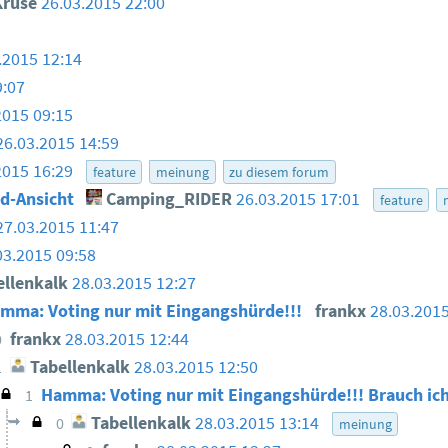
 Kruse
26.03.2015 22:00
.2015 12:14
9:07
2015 09:15
26.03.2015 14:59
2015 16:29
feature
meinung
zu diesem forum
ed-Ansicht
Camping_RIDER
26.03.2015 17:01
feature
27.03.2015 11:47
03.2015 09:58
llenkalk
28.03.2015 12:27
mma: Voting nur mit Eingangshürde!!!
frankx
28.03.2015
frankx
28.03.2015 12:44
0
Tabellenkalk
28.03.2015 12:50
1
Hamma: Voting nur mit Eingangshürde!!! Brauch ic
1
Tabellenkalk
28.03.2015 13:14
0
meinung