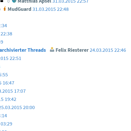
Matthias Apsel
31.03.2015 22:57
0
MudGuard
31.03.2015 22:48
0
2:34
 22:38
39
archivierter Threads
Felix Riesterer
24.03.2015 22:46
2015 22:51
3
5:55
5 16:47
3.2015 17:07
15 19:42
25.03.2015 20:00
3:14
 03:29