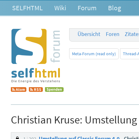
SELFHTML
Wiki
Forum
Blog
Übersicht
Foren
Zitat
Meta-Forum (read only)
Thread-
Christian Kruse:
Umstellung 
Umstellung auf Classic Forum 4.0
Chris
1
202