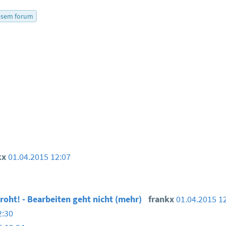
esem forum
kx
01.04.2015 12:07
roht! - Bearbeiten geht nicht (mehr)
frankx
01.04.2015 1
2:30