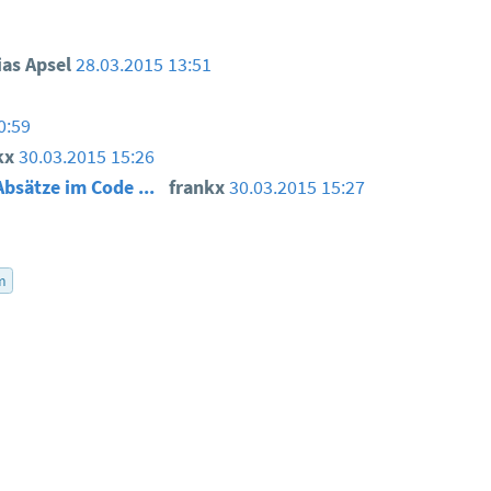
as Apsel
28.03.2015 13:51
0:59
kx
30.03.2015 15:26
 Absätze im Code ...
frankx
30.03.2015 15:27
m