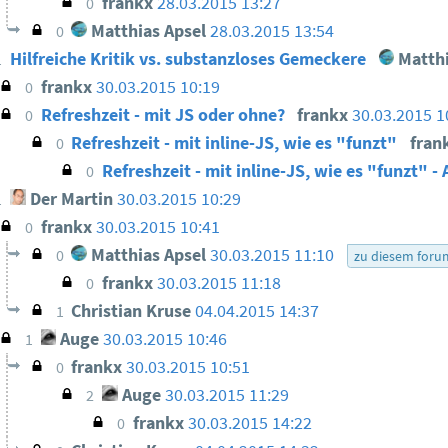
frankx
28.03.2015 13:27
0
Matthias Apsel
28.03.2015 13:54
0
Hilfreiche Kritik vs. substanzloses Gemeckere
Matthi
1
frankx
30.03.2015 10:19
0
Refreshzeit - mit JS oder ohne?
frankx
30.03.2015 1
0
Refreshzeit - mit inline-JS, wie es "funzt"
fran
0
Refreshzeit - mit inline-JS, wie es "funzt" -
0
Der Martin
30.03.2015 10:29
1
frankx
30.03.2015 10:41
0
Matthias Apsel
30.03.2015 11:10
0
zu diesem foru
frankx
30.03.2015 11:18
0
Christian Kruse
04.04.2015 14:37
1
Auge
30.03.2015 10:46
1
frankx
30.03.2015 10:51
0
Auge
30.03.2015 11:29
2
frankx
30.03.2015 14:22
0