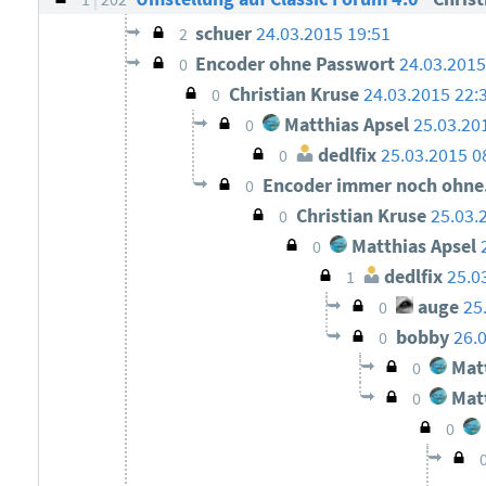
schuer
24.03.2015 19:51
2
Encoder ohne Passwort
24.03.2015
0
Christian Kruse
24.03.2015 22:
0
Matthias Apsel
25.03.20
0
dedlfix
25.03.2015 0
0
Encoder immer noch ohne.
0
Christian Kruse
25.03.
0
Matthias Apsel
0
dedlfix
25.0
1
auge
25
0
bobby
26.
0
Matt
0
Matt
0
0