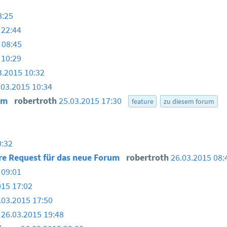
8:25
 22:44
 08:45
 10:29
3.2015 10:32
.03.2015 10:34
rum
robertroth
25.03.2015 17:30
feature
zu diesem forum
0:32
re Request für das neue Forum
robertroth
26.03.2015 08:
 09:01
015 17:02
.03.2015 17:50
r
26.03.2015 19:48