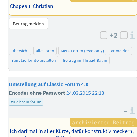
Chapeau, Christian!
Beitrag melden
+2
negativ b
posi
Übersicht
alle Foren
Meta-Forum (read only)
anmelden
Benutzerkonto erstellen
Beitrag im Thread-Baum
Umstellung auf Classic Forum 4.0
Encoder ohne Passwort
24.03.2015 22:13
zu diesem forum
–
Ich darf mal in aller Kürze, dafür konstruktiv meckern,