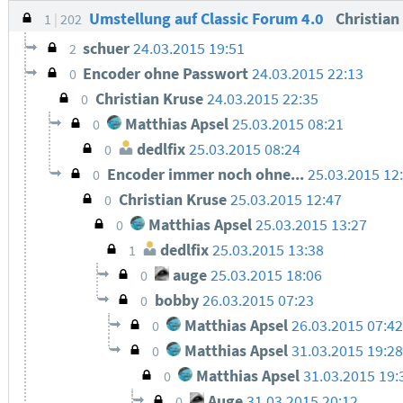
Umstellung auf Classic Forum 4.0
Christian
1
202
schuer
24.03.2015 19:51
2
Encoder ohne Passwort
24.03.2015 22:13
0
Christian Kruse
24.03.2015 22:35
0
Matthias Apsel
25.03.2015 08:21
0
dedlfix
25.03.2015 08:24
0
Encoder immer noch ohne...
25.03.2015 12
0
Christian Kruse
25.03.2015 12:47
0
Matthias Apsel
25.03.2015 13:27
0
dedlfix
25.03.2015 13:38
1
auge
25.03.2015 18:06
0
bobby
26.03.2015 07:23
0
Matthias Apsel
26.03.2015 07:42
0
Matthias Apsel
31.03.2015 19:28
0
Matthias Apsel
31.03.2015 19:
0
Auge
31.03.2015 20:12
0