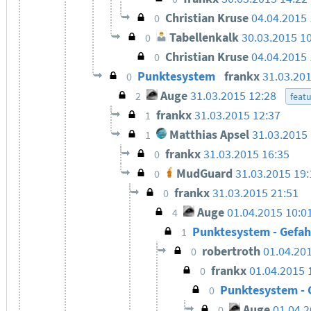
Christian Kruse
04.04.2015 
0
Tabellenkalk
30.03.2015 1
0
Christian Kruse
04.04.2015 
0
Punktesystem
frankx
31.03.201
0
Auge
31.03.2015 12:28
2
feat
frankx
31.03.2015 12:37
1
Matthias Apsel
31.03.2015
1
frankx
31.03.2015 16:35
0
MudGuard
31.03.2015 19:
0
frankx
31.03.2015 21:51
0
Auge
01.04.2015 10:0
4
Punktesystem - Gefah
1
robertroth
01.04.20
0
frankx
01.04.2015 
0
Punktesystem - G
0
Auge
01.04.2
0