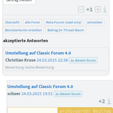
+1
I
negativ bew
posit
Übersicht
alle Foren
Meta-Forum (read only)
anmelden
Benutzerkonto erstellen
Beitrag im Thread-Baum
akzeptierte Antworten
Umstellung auf Classic Forum 4.0
Christian Kruse
24.03.2015 22:38
zu diesem forum
Bewertung: keine Bewertung
Umstellung auf Classic Forum 4.0
schuer
24.03.2015 19:51
zu diesem forum
+2