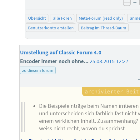
–
neg
Übersicht
alle Foren
Meta-Forum (read only)
anme
Benutzerkonto erstellen
Beitrag im Thread-Baum
Umstellung auf Classic Forum 4.0
Encoder immer noch ohne...
25.03.2015 12:27
zu diesem forum
Die Beispieleinträge beim Namen irritieren
und unterscheiden sich farblich fast nicht 
einem wirklichen Inhalt. Zusammenhang? 
weiss nicht recht, wovon du sprichst.