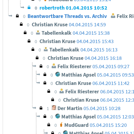
robertroth
01.04.2015 10:52
0
Beantwortbare Threads vs. Archiv
Felix R
0
Christian Kruse
04.04.2015 14:59
0
Tabellenkalk
04.04.2015 15:38
0
Christian Kruse
04.04.2015 15:43
0
Tabellenkalk
04.04.2015 16:13
0
Christian Kruse
04.04.2015 16:18
0
Felix Riesterer
05.04.2015 09:27
0
Matthias Apsel
05.04.2015 09:53
0
Christian Kruse
06.04.2015 11:42
0
Felix Riesterer
06.04.2015 12:
0
Christian Kruse
06.04.2015 12:
0
Der Martin
05.04.2015 10:28
1
Matthias Apsel
05.04.2015 12:03
0
MudGuard
05.04.2015 15:20
0
Matthias Apsel
05.04.2015 1
0