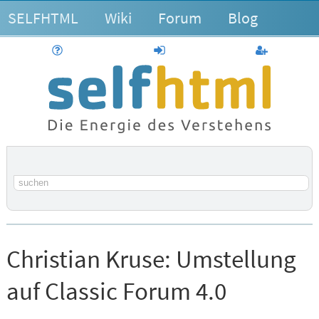
SELFHTML
Wiki
Forum
Blog
Hilfe
anmelden
Benutzerk
Suchbegriff
Christian Kruse:
Umstellung
auf Classic Forum 4.0