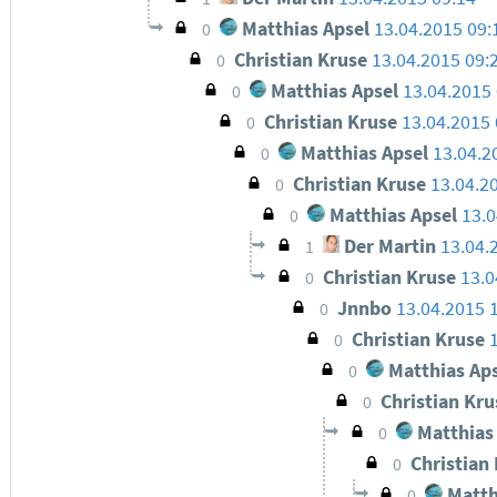
Matthias Apsel
13.04.2015 09
0
Christian Kruse
13.04.2015 09:
0
Matthias Apsel
13.04.2015
0
Christian Kruse
13.04.2015 
0
Matthias Apsel
13.04.2
0
Christian Kruse
13.04.2
0
Matthias Apsel
13.0
0
Der Martin
13.04.
1
Christian Kruse
13.0
0
Jnnbo
13.04.2015 
0
Christian Kruse
0
Matthias Aps
0
Christian Kr
0
Matthias
0
Christian
0
Matth
0