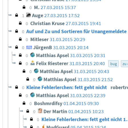
M.
27.03.2015 15:37
0
Auge
27.03.2015 17:52
1
Christian Kruse
27.03.2015 19:41
0
Auf und Zu und Sortieren für Unangemeldete
0
Mitleser
31.03.2015 20:29
0
JürgenB
31.03.2015 20:14
0
Matthias Apsel
31.03.2015 20:31
0
Felix Riesterer
31.03.2015 20:40
0
bug
zu
Matthias Apsel
31.03.2015 20:43
0
Matthias Apsel
31.03.2015 21:52
0
Kleine Fehlerlerchen: fett geht nicht
robert
0
Matthias Apsel
31.03.2015 22:39
0
Boshmrdifsy
01.04.2015 09:30
0
Der Martin
01.04.2015 10:23
0
Kleine Fehlerlerchen: fett geht nicht 1.
0
MudGuard
05.04.2015 15:24
0