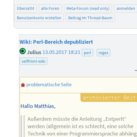
Übersicht
alle Foren
Meta-Forum (read only)
anmelden
Benutzerkonto erstellen
Beitrag im Thread-Baum
Wiki: Perl-Bereich depubliziert
Julius
13.05.2017 18:21
perl
regex
selfhtml-wiki
problematische Seite
Hallo Matthias,
Außerdem müsste die Anleitung „Entperlt“
werden (allgemein ist es schlecht, eine solche
Technik von einer Programmiersprache abhäng