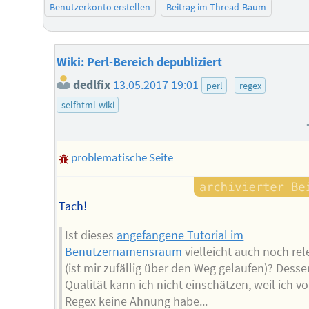
Benutzerkonto erstellen
Beitrag im Thread-Baum
Wiki: Perl-Bereich depubliziert
dedlfix
13.05.2017 19:01
perl
regex
selfhtml-wiki
problematische Seite
Tach!
Ist dieses
angefangene Tutorial im
Benutzernamensraum
vielleicht auch noch rel
(ist mir zufällig über den Weg gelaufen)? Desse
Qualität kann ich nicht einschätzen, weil ich v
Regex keine Ahnung habe...