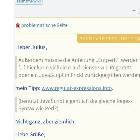
selfhtml-wiki
Autors
–
problematische Seite
Lieber Julius,
Außerdem müsste die Anleitung „Entperlt“ werden
[...] hier kann vielleicht auf Dienste wie Regex101
oder ein JavaScript in Frickl zurückgegriffen werde
mein Tipp:
www.regular-expressions.info
.
(benutzt JavaScript eigentlich die gleiche Regex-
Syntax wie Perl?).
Nicht ganz, aber ziemlich.
Liebe Grüße,