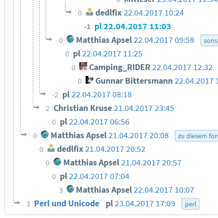
dedlfix
22.04.2017 10:24
0
pl
22.04.2017 11:03
-1
Matthias Apsel
22.04.2017 09:58
0
sons
pl
22.04.2017 11:25
0
Camping_RIDER
22.04.2017 12:32
0
Gunnar Bittersmann
22.04.2017 
0
pl
22.04.2017 08:18
-2
Christian Kruse
21.04.2017 23:45
2
pl
22.04.2017 06:56
0
Matthias Apsel
21.04.2017 20:08
0
zu diesem fo
dedlfix
21.04.2017 20:52
0
Matthias Apsel
21.04.2017 20:57
0
pl
22.04.2017 07:04
0
Matthias Apsel
22.04.2017 10:07
3
Perl und Unicode
pl
23.04.2017 17:09
1
perl