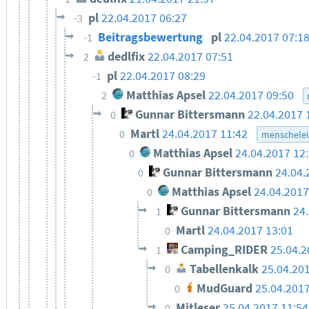
pl
22.04.2017 06:27
-3
Beitragsbewertung
pl
22.04.2017 07:1
-1
dedlfix
22.04.2017 07:51
2
pl
22.04.2017 08:29
-1
Matthias Apsel
22.04.2017 09:50
2
Gunnar Bittersmann
22.04.2017 
0
Martl
24.04.2017 11:42
0
menschelei
Matthias Apsel
24.04.2017 12
0
Gunnar Bittersmann
24.04.
0
Matthias Apsel
24.04.2017
0
Gunnar Bittersmann
24
1
Martl
24.04.2017 13:01
0
Camping_RIDER
25.04.2
1
Tabellenkalk
25.04.20
0
MudGuard
25.04.2017
0
Mitleser
25.04.2017 11:54
0