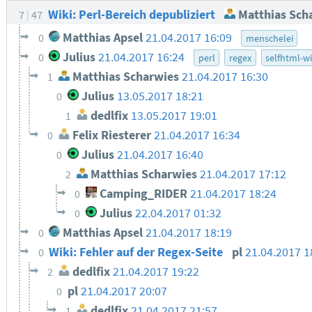
Wiki: Perl-Bereich depubliziert
Matthias Sch
7
47
Matthias Apsel
21.04.2017 16:09
0
menschelei
Julius
21.04.2017 16:24
0
perl
regex
selfhtml-wi
Matthias Scharwies
21.04.2017 16:30
1
Julius
13.05.2017 18:21
0
dedlfix
13.05.2017 19:01
1
Felix Riesterer
21.04.2017 16:34
0
Julius
21.04.2017 16:40
0
Matthias Scharwies
21.04.2017 17:12
2
Camping_RIDER
21.04.2017 18:24
0
Julius
22.04.2017 01:32
0
Matthias Apsel
21.04.2017 18:19
0
Wiki: Fehler auf der Regex-Seite
pl
21.04.2017 1
0
dedlfix
21.04.2017 19:22
2
pl
21.04.2017 20:07
0
dedlfix
21.04.2017 21:57
1