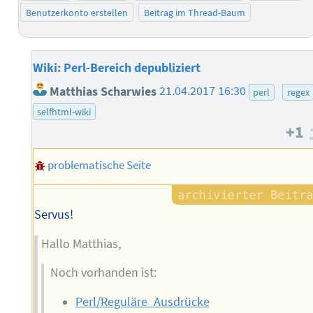
Benutzerkonto erstellen
Beitrag im Thread-Baum
Wiki: Perl-Bereich depubliziert
Matthias Scharwies
21.04.2017 16:30
perl
regex
selfhtml-wiki
+1
problematische Seite
Servus!
Hallo Matthias,
Noch vorhanden ist:
Perl/Reguläre_Ausdrücke