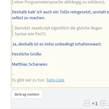
einer Programmiersprache abhängig zu erklären),
Deshalb hab' ich auch ein ToDo reingesetzt, anstatt 
selbst zu machen.
(benutzt JavaScript eigentlich die gleiche Regex-
Syntax wie Perl?).
Ja, deshalb ist es imho unbedingt erhaltenswert.
Herzliche Grüße
Matthias Scharwies
--
Es gibt viel zu tun:
ToDo-Liste
Beitrag melden
+1
negativ 
po