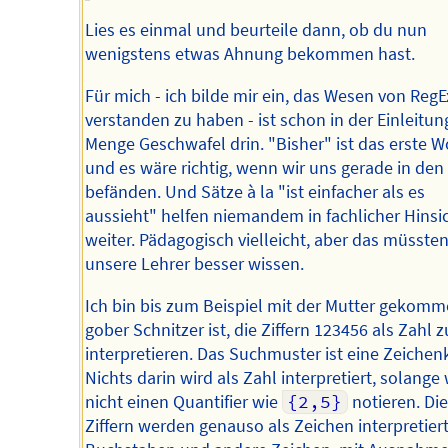
Lies es einmal und beurteile dann, ob du nun
wenigstens etwas Ahnung bekommen hast.
Für mich - ich bilde mir ein, das Wesen von Reg
verstanden zu haben - ist schon in der Einleitun
Menge Geschwafel drin. "Bisher" ist das erste Wo
und es wäre richtig, wenn wir uns gerade in den
befänden. Und Sätze à la "ist einfacher als es
aussieht" helfen niemandem in fachlicher Hinsi
weiter. Pädagogisch vielleicht, aber das müsste
unsere Lehrer besser wissen.
Ich bin bis zum Beispiel mit der Mutter gekomm
gober Schnitzer ist, die Ziffern 123456 als Zahl z
interpretieren. Das Suchmuster ist eine Zeichenk
Nichts darin wird als Zahl interpretiert, solange 
nicht einen Quantifier wie
{2,5}
notieren. Di
Ziffern werden genauso als Zeichen interpretier