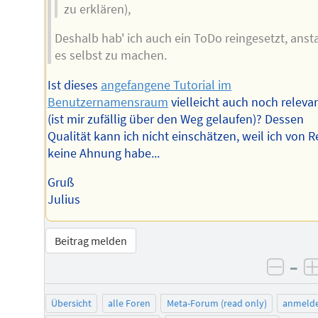
zu erklären),
Deshalb hab' ich auch ein ToDo reingesetzt, ansta
es selbst zu machen.
Ist dieses
angefangene Tutorial im
Benutzernamensraum
vielleicht auch noch releva
(ist mir zufällig über den Weg gelaufen)? Dessen
Qualität kann ich nicht einschätzen, weil ich von 
keine Ahnung habe...
Gruß
Julius
Beitrag melden
–
negat
Übersicht
alle Foren
Meta-Forum (read only)
anmeld