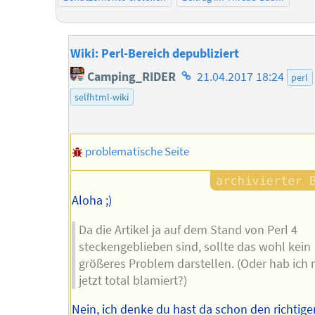
Wiki: Perl-Bereich depubliziert
Homepage
Camping_RIDER
21.04.2017 18:24
perl
des
selfhtml-wiki
Autors
problematische Seite
Aloha ;)
Da die Artikel ja auf dem Stand von Perl 4
steckengeblieben sind, sollte das wohl kein
größeres Problem darstellen. (Oder hab ich 
jetzt total blamiert?)
Nein, ich denke du hast da schon den richtige