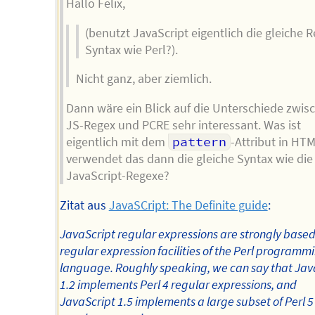
Hallo Felix,
(benutzt JavaScript eigentlich die gleiche 
Syntax wie Perl?).
Nicht ganz, aber ziemlich.
Dann wäre ein Blick auf die Unterschiede zwis
JS-Regex und PCRE sehr interessant. Was ist
eigentlich mit dem
pattern
-Attribut in HT
verwendet das dann die gleiche Syntax wie die
JavaScript-Regexe?
Zitat aus
JavaSCript: The Definite guide
:
JavaScript regular expressions are strongly based
regular expression facilities of the Perl programm
language. Roughly speaking, we can say that Jav
1.2 implements Perl 4 regular expressions, and
JavaScript 1.5 implements a large subset of Perl 5