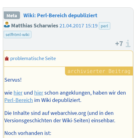
Wiki: Perl-Bereich depubliziert
Meta
Matthias Scharwies
21.04.2017 15:19
perl
selfhtml-wiki
+7
I
problematische Seite
Servus!
wie
hier
und
hier
schon angeklungen, haben wir den
Perl-Bereich
im Wiki depubliziert.
Die Inhalte sind auf webarchive.org (und in den
Versionsgeschichten der Wiki-Seiten) einsehbar.
Noch vorhanden ist: