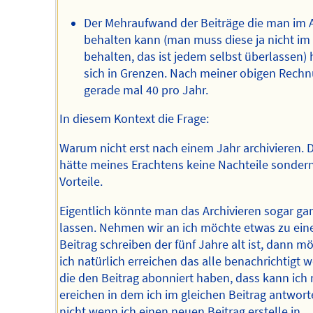
Der Mehraufwand der Beiträge die man im 
behalten kann (man muss diese ja nicht im
behalten, das ist jedem selbst überlassen) 
sich in Grenzen. Nach meiner obigen Rech
gerade mal 40 pro Jahr.
In diesem Kontext die Frage:
Warum nicht erst nach einem Jahr archivieren. 
hätte meines Erachtens keine Nachteile sonder
Vorteile.
Eigentlich könnte man das Archivieren sogar ga
lassen. Nehmen wir an ich möchte etwas zu ei
Beitrag schreiben der fünf Jahre alt ist, dann m
ich natürlich erreichen das alle benachrichtigt 
die den Beitrag abonniert haben, dass kann ich 
ereichen in dem ich im gleichen Beitrag antwor
nicht wenn ich einen neuen Beitrag erstelle in