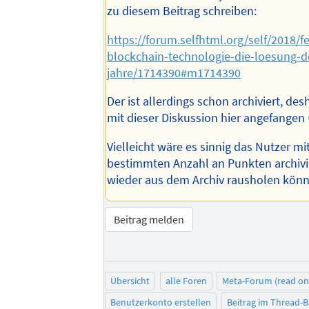
zu diesem Beitrag schreiben:
https://forum.selfhtml.org/self/2018/fe
blockchain-technologie-die-loesung-d
jahre/1714390#m1714390
Der ist allerdings schon archiviert, des
mit dieser Diskussion hier angefangen 
Vielleicht wäre es sinnig das Nutzer mi
bestimmten Anzahl an Punkten archivi
wieder aus dem Archiv rausholen kön
Beitrag melden
Übersicht
alle Foren
Meta-Forum (read on
Benutzerkonto erstellen
Beitrag im Thread-