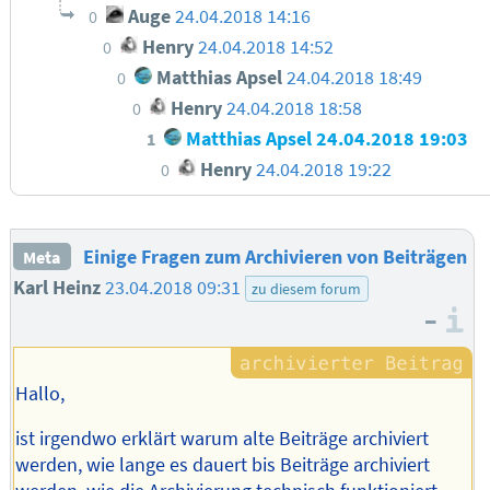
Auge
24.04.2018 14:16
0
Henry
24.04.2018 14:52
0
Matthias Apsel
24.04.2018 18:49
0
Henry
24.04.2018 18:58
0
Matthias Apsel
24.04.2018 19:03
1
Henry
24.04.2018 19:22
0
Einige Fragen zum Archivieren von Beiträgen
Meta
Karl Heinz
23.04.2018 09:31
zu diesem forum
–
I
Hallo,
ist irgendwo erklärt warum alte Beiträge archiviert
werden, wie lange es dauert bis Beiträge archiviert