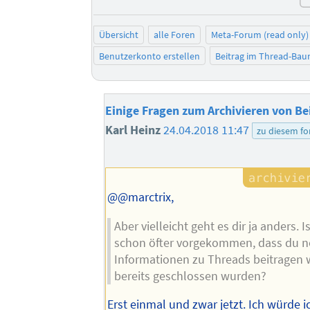
Übersicht
alle Foren
Meta-Forum (read only)
Benutzerkonto erstellen
Beitrag im Thread-Ba
Einige Fragen zum Archivieren von Be
Karl Heinz
24.04.2018 11:47
zu diesem f
@@marctrix,
Aber vielleicht geht es dir ja anders. I
schon öfter vorgekommen, dass du n
Informationen zu Threads beitragen w
bereits geschlossen wurden?
Erst einmal und zwar jetzt. Ich würde 