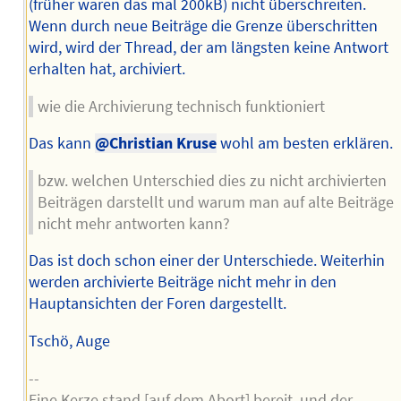
(früher waren das mal 200kB) nicht überschreiten.
Wenn durch neue Beiträge die Grenze überschritten
wird, wird der Thread, der am längsten keine Antwort
erhalten hat, archiviert.
wie die Archivierung technisch funktioniert
Das kann
@Christian Kruse
wohl am besten erklären.
bzw. welchen Unterschied dies zu nicht archivierten
Beiträgen darstellt und warum man auf alte Beiträge
nicht mehr antworten kann?
Das ist doch schon einer der Unterschiede. Weiterhin
werden archivierte Beiträge nicht mehr in den
Hauptansichten der Foren dargestellt.
Tschö, Auge
--
Eine Kerze stand [auf dem Abort] bereit, und der