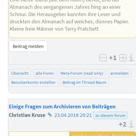
Almanach des vergangenen Jahres hing an einer
Schnur. Die Herausgeber kannten ihre Leser und
druckten den Almanach auf weiches, dünnes Papier.
Kleine freie Männer von Terry Pratchett
Beitrag melden
+1
negativ b
posi
Übersicht
alle Foren
Meta-Forum (read only)
anmelden
Benutzerkonto erstellen
Beitrag im Thread-Baum
Einige Fragen zum Archivieren von Beiträgen
Homepage
Christian Kruse
23.04.2018 20:21
zu diesem forum
+2
des
Autors