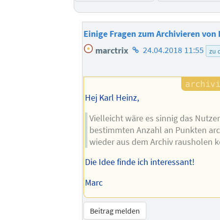
Einige Fragen zum Archivieren von 
Homepage
marctrix
24.04.2018 11:55
zu 
des
Autors
Hej Karl Heinz,
Vielleicht wäre es sinnig das Nutzer
bestimmten Anzahl an Punkten arch
wieder aus dem Archiv rausholen 
Die Idee finde ich interessant!
Marc
Beitrag melden