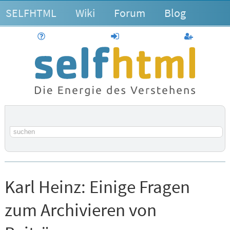
SELFHTML
Wiki
Forum
Blog
Hilfe
anmelden
Benutzerk
Suchbegriff
Karl Heinz:
Einige Fragen
zum Archivieren von