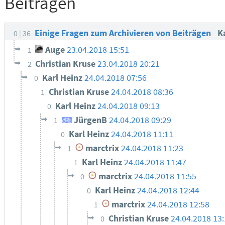
Beiträgen
Einige Fragen zum Archivieren von Beiträgen
K
0
36
Auge
23.04.2018 15:51
1
Christian Kruse
23.04.2018 20:21
2
Karl Heinz
24.04.2018 07:56
0
Christian Kruse
24.04.2018 08:36
1
Karl Heinz
24.04.2018 09:13
0
JürgenB
24.04.2018 09:29
1
Karl Heinz
24.04.2018 11:11
0
marctrix
24.04.2018 11:23
1
Karl Heinz
24.04.2018 11:47
1
marctrix
24.04.2018 11:55
0
Karl Heinz
24.04.2018 12:44
0
marctrix
24.04.2018 12:58
1
Christian Kruse
24.04.2018 13
0