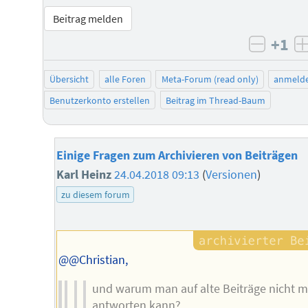
Beitrag melden
+1
negati
Übersicht
alle Foren
Meta-Forum (read only)
anmeld
Benutzerkonto erstellen
Beitrag im Thread-Baum
Einige Fragen zum Archivieren von Beiträgen
Karl Heinz
24.04.2018 09:13
(
Versionen
)
zu diesem forum
@@Christian,
und warum man auf alte Beiträge nicht 
antworten kann?