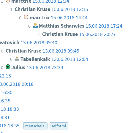
marctrix
15.06.2018 12:34
1
Christian Kruse
15.06.2018 13:15
1
marctrix
15.06.2018 14:44
0
Matthias Scharwies
15.06.2018 17:24
0
Christian Kruse
15.06.2018 20:27
2
eatovich
13.06.2018 09:40
Christian Kruse
13.06.2018 09:45
0
Tabellenkalk
13.06.2018 12:04
0
Julius
13.06.2018 23:34
0
22:15
3.06.2018 00:18
 16:30
16:35
018 18:33
18:31
018 18:35
menschelei
selfhtml