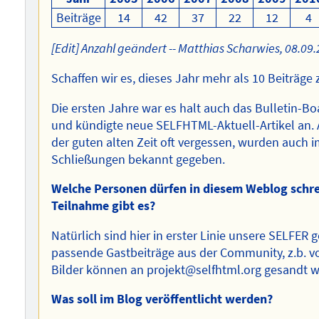
Beiträge
14
42
37
22
12
4
[Edit] Anzahl geändert -- Matthias Scharwies, 08.09.
Schaffen wir es, dieses Jahr mehr als 10 Beiträge
Die ersten Jahre war es halt auch das Bulletin-B
und kündigte neue SELFHTML-Aktuell-Artikel an. A
der guten alten Zeit oft vergessen, wurden auch
Schließungen bekannt gegeben.
Welche Personen dürfen in diesem Weblog schre
Teilnahme gibt es?
Natürlich sind hier in erster Linie unsere SELFER
passende Gastbeiträge aus der Community, z.b.
Bilder können an projekt@selfhtml.org gesandt w
Was soll im Blog veröffentlicht werden?