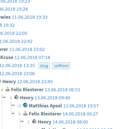
.06.2018 19:23
06.2018 19:28
rwies
11.06.2018 19:33
8 19:32
06.2018 22:05
1.06.2018 22:42
erer
11.06.2018 23:02
n Kruse
12.06.2018 07:18
12.06.2018 13:35
blog
selfhtml
12.06.2018 23:06
Henry
12.06.2018 23:49
Felix Riesterer
13.06.2018 06:51
4
Henry
13.06.2018 09:40
1
Matthias Apsel
13.06.2018 19:57
0
Felix Riesterer
14.06.2018 06:27
0
Henry
14.06.2018 08:00
1