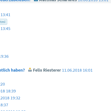
 13:41
html
 13:45
19:36
ntlich haben?
Felix Riesterer
11.06.2018 16:01
:20
018 18:39
.2018 19:32
18:37