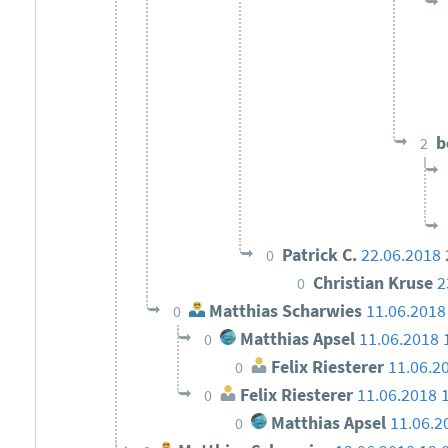
b
2
Patrick C.
22.06.2018 
0
Christian Kruse
2
0
Matthias Scharwies
11.06.2018
0
Matthias Apsel
11.06.2018 
0
Felix Riesterer
11.06.2
0
Felix Riesterer
11.06.2018 
0
Matthias Apsel
11.06.2
0