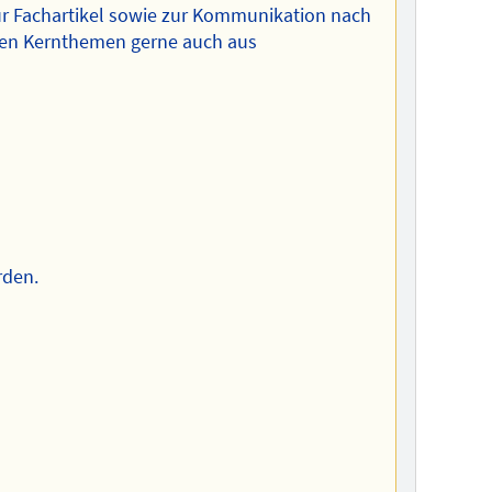
für Fachartikel sowie zur Kommunikation nach
ren Kernthemen gerne auch aus
rden.