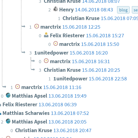
Christian Kruse
14.06.2018 08:07
3
Henry
14.06.2018 08:43
2
blog
se
Christian Kruse
15.06.2018 07:0
1
marctrix
15.06.2018 12:25
1
Felix Riesterer
15.06.2018 15:27
0
marctrix
15.06.2018 15:50
0
1unitedpower
15.06.2018 16:20
3
marctrix
15.06.2018 16:31
0
Christian Kruse
15.06.2018 20:25
3
1unitedpower
15.06.2018 22:58
1
marctrix
15.06.2018 11:16
1
Matthias Apsel
13.06.2018 19:49
0
Felix Riesterer
13.06.2018 06:39
Matthias Scharwies
13.06.2018 07:52
Matthias Apsel
13.06.2018 20:05
2
Christian Kruse
13.06.2018 20:47
0