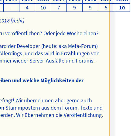
-
4
10
7
9
9
5
10
2018 [/edit]
 zu veröffentlichen? Oder jede Woche einen?
oard der Developer (heute: aka Meta-Forum)
llerdings, und das wird in Erzählungen von
 immer wieder Server-Ausfälle und Forums-
iben und welche Möglichkeiten der
 gefragt! Wir übernehmen aber gerne auch
 von Stammpostern aus dem Forum. Texte und
erden. Wir übernehmen die Veröffentlichung.