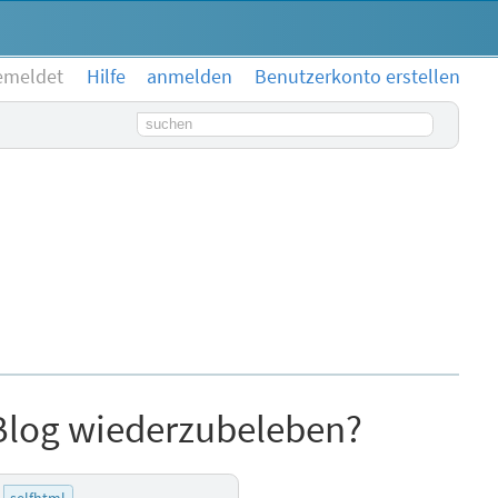
emeldet
Hilfe
anmelden
Benutzerkonto erstellen
Suchbegriff
-Blog wiederzubeleben?
selfhtml