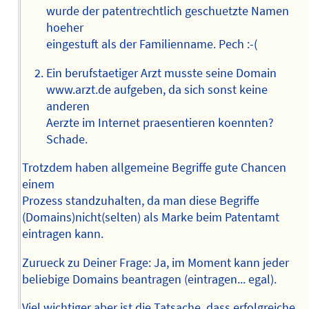
wurde der patentrechtlich geschuetzte Namen
hoeher
eingestuft als der Familienname. Pech :-(
Ein berufstaetiger Arzt musste seine Domain
www.arzt.de aufgeben, da sich sonst keine
anderen
Aerzte im Internet praesentieren koennten?
Schade.
Trotzdem haben allgemeine Begriffe gute Chancen
einem
Prozess standzuhalten, da man diese Begriffe
(Domains)nicht(selten) als Marke beim Patentamt
eintragen kann.
Zurueck zu Deiner Frage: Ja, im Moment kann jeder
beliebige Domains beantragen (eintragen... egal).
Viel wichtiger aber ist die Tatsache, dass erfolgreiche