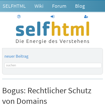
SELFHTML
Wiki
Forum
Blog
Hilfe
anmelden
Benutzerk
neuer Beitrag
Suchbegriff
Bogus:
Rechtlicher Schutz
von Domains