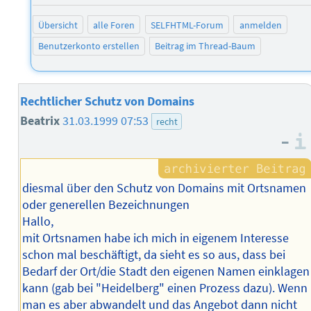
Übersicht
alle Foren
SELFHTML-Forum
anmelden
Benutzerkonto erstellen
Beitrag im Thread-Baum
Rechtlicher Schutz von Domains
Beatrix
31.03.1999 07:53
recht
–
diesmal über den Schutz von Domains mit Ortsnamen
oder generellen Bezeichnungen
Hallo,
mit Ortsnamen habe ich mich in eigenem Interesse
schon mal beschäftigt, da sieht es so aus, dass bei
Bedarf der Ort/die Stadt den eigenen Namen einklagen
kann (gab bei "Heidelberg" einen Prozess dazu). Wenn
man es aber abwandelt und das Angebot dann nicht