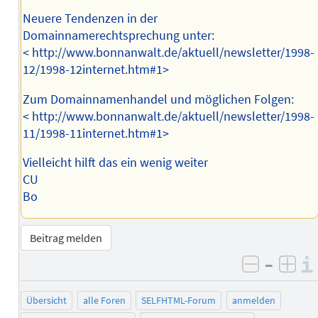
Neuere Tendenzen in der
Domainnamerechtsprechung unter:
< http://www.bonnanwalt.de/aktuell/newsletter/1998-
12/1998-12internet.htm#1>
Zum Domainnamenhandel und möglichen Folgen:
< http://www.bonnanwalt.de/aktuell/newsletter/1998-
11/1998-11internet.htm#1>
Vielleicht hilft das ein wenig weiter
CU
Bo
Beitrag melden
–
negativ 
posi
Übersicht
alle Foren
SELFHTML-Forum
anmelden