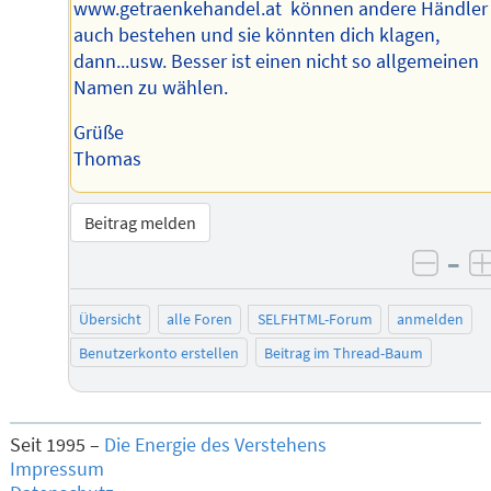
www.getraenkehandel.at können andere Händler
auch bestehen und sie könnten dich klagen,
dann...usw. Besser ist einen nicht so allgemeinen
Namen zu wählen.
Grüße
Thomas
Beitrag melden
–
negat
Übersicht
alle Foren
SELFHTML-Forum
anmelden
Benutzerkonto erstellen
Beitrag im Thread-Baum
Seit 1995 –
Die Energie des Verstehens
Impressum