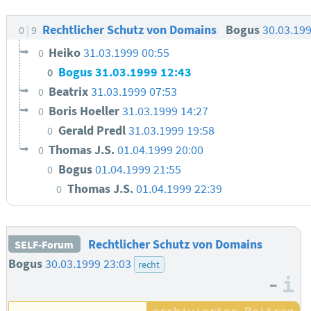
Rechtlicher Schutz von Domains
Bogus
30.03.19
0
9
Heiko
31.03.1999 00:55
0
Bogus
31.03.1999 12:43
0
Beatrix
31.03.1999 07:53
0
Boris Hoeller
31.03.1999 14:27
0
Gerald Predl
31.03.1999 19:58
0
Thomas J.S.
01.04.1999 20:00
0
Bogus
01.04.1999 21:55
0
Thomas J.S.
01.04.1999 22:39
0
Rechtlicher Schutz von Domains
SELF-Forum
Bogus
30.03.1999 23:03
recht
–
I