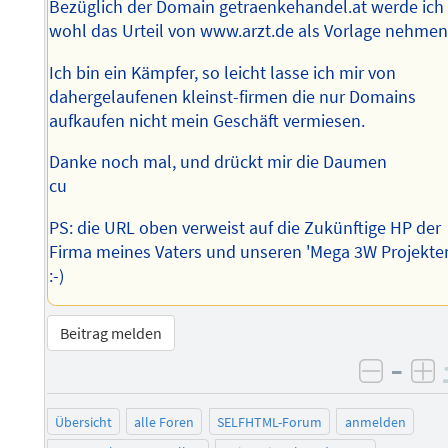
Bezüglich der Domain getraenkehandel.at werde ich
wohl das Urteil von www.arzt.de als Vorlage nehmen
Ich bin ein Kämpfer, so leicht lasse ich mir von
dahergelaufenen kleinst-firmen die nur Domains
aufkaufen nicht mein Geschäft vermiesen.
Danke noch mal, und drückt mir die Daumen
cu
PS: die URL oben verweist auf die Zukünftige HP der
Firma meines Vaters und unseren 'Mega 3W Projekte
:-)
Beitrag melden
–
negati
po
Übersicht
alle Foren
SELFHTML-Forum
anmelden