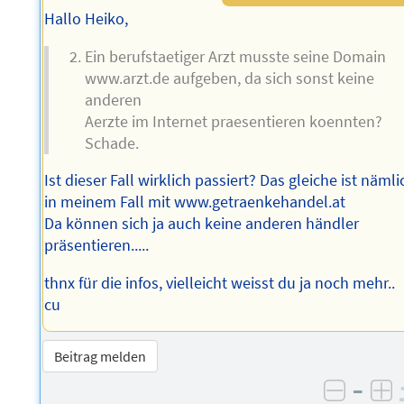
Hallo Heiko,
Ein berufstaetiger Arzt musste seine Domain
www.arzt.de aufgeben, da sich sonst keine
anderen
Aerzte im Internet praesentieren koennten?
Schade.
Ist dieser Fall wirklich passiert? Das gleiche ist nämli
in meinem Fall mit www.getraenkehandel.at
Da können sich ja auch keine anderen händler
präsentieren.....
thnx für die infos, vielleicht weisst du ja noch mehr..
cu
Beitrag melden
–
negati
po