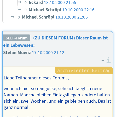
Eckard
18.10.2000 21:55
0
Michael Schröpl
19.10.2000 22:16
0
Michael Schröpl
18.10.2000 21:06
0
(ZU DIESEM FORUM) Dieser Raum ist
SELF-Forum
ein Lebewesen!
Stefan Muenz
17.10.2000 21:12
–
I
Liebe Teilnehmer dieses Forums,
wenn ich hier so reingucke, sehe ich taeglich neue
Namen. Manche bleiben Eintagsfliegen, andere halten
sich ein, zwei Wochen, und einige bleiben auch. Das ist
ganz normal.