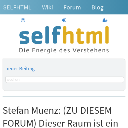
SELFHTML
Wiki
Forum
Blog
Hilfe
anmelden
Benutzerk
neuer Beitrag
Suchbegriff
Stefan Muenz:
(ZU DIESEM
FORUM) Dieser Raum ist ein