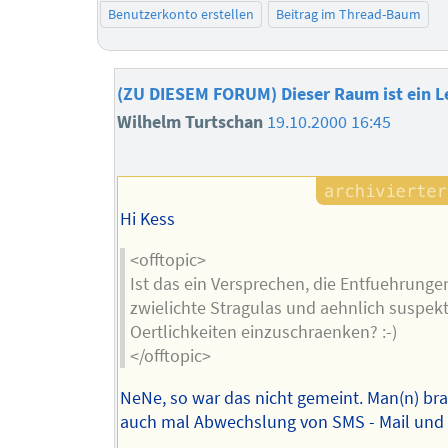
Benutzerkonto erstellen
Beitrag im Thread-Baum
(ZU DIESEM FORUM) Dieser Raum ist ein 
Wilhelm Turtschan
19.10.2000 16:45
Hi Kess
<offtopic>
Ist das ein Versprechen, die Entfuehrungen
zwielichte Stragulas und aehnlich suspek
Oertlichkeiten einzuschraenken? :-)
</offtopic>
NeNe, so war das nicht gemeint. Man(n) bra
auch mal Abwechslung von SMS - Mail und 