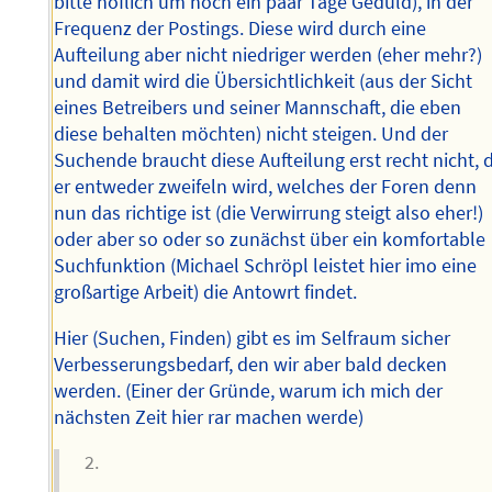
bitte höflich um noch ein paar Tage Geduld), in der
Frequenz der Postings. Diese wird durch eine
Aufteilung aber nicht niedriger werden (eher mehr?)
und damit wird die Übersichtlichkeit (aus der Sicht
eines Betreibers und seiner Mannschaft, die eben
diese behalten möchten) nicht steigen. Und der
Suchende braucht diese Aufteilung erst recht nicht, 
er entweder zweifeln wird, welches der Foren denn
nun das richtige ist (die Verwirrung steigt also eher!)
oder aber so oder so zunächst über ein komfortable
Suchfunktion (Michael Schröpl leistet hier imo eine
großartige Arbeit) die Antowrt findet.
Hier (Suchen, Finden) gibt es im Selfraum sicher
Verbesserungsbedarf, den wir aber bald decken
werden. (Einer der Gründe, warum ich mich der
nächsten Zeit hier rar machen werde)