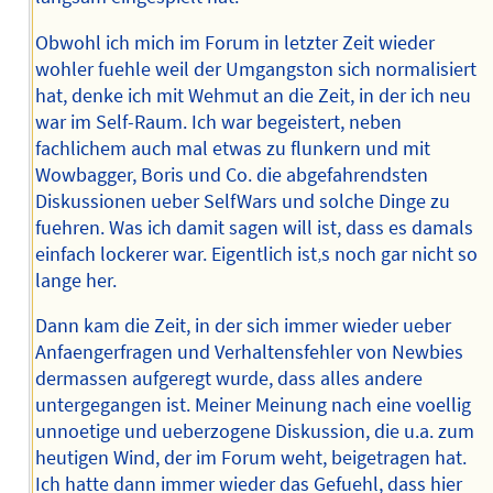
Obwohl ich mich im Forum in letzter Zeit wieder
wohler fuehle weil der Umgangston sich normalisiert
hat, denke ich mit Wehmut an die Zeit, in der ich neu
war im Self-Raum. Ich war begeistert, neben
fachlichem auch mal etwas zu flunkern und mit
Wowbagger, Boris und Co. die abgefahrendsten
Diskussionen ueber SelfWars und solche Dinge zu
fuehren. Was ich damit sagen will ist, dass es damals
einfach lockerer war. Eigentlich ist‚s noch gar nicht so
lange her.
Dann kam die Zeit, in der sich immer wieder ueber
Anfaengerfragen und Verhaltensfehler von Newbies
dermassen aufgeregt wurde, dass alles andere
untergegangen ist. Meiner Meinung nach eine voellig
unnoetige und ueberzogene Diskussion, die u.a. zum
heutigen Wind, der im Forum weht, beigetragen hat.
Ich hatte dann immer wieder das Gefuehl, dass hier