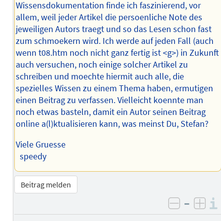
Wissensdokumentation finde ich faszinierend, vor
allem, weil jeder Artikel die persoenliche Note des
jeweiligen Autors traegt und so das Lesen schon fast
zum schmoekern wird. Ich werde auf jeden Fall (auch
wenn t08.htm noch nicht ganz fertig ist <g>) in Zukunft
auch versuchen, noch einige solcher Artikel zu
schreiben und moechte hiermit auch alle, die
spezielles Wissen zu einem Thema haben, ermutigen
einen Beitrag zu verfassen. Vielleicht koennte man
noch etwas basteln, damit ein Autor seinen Beitrag
online a(l)ktualisieren kann, was meinst Du, Stefan?
Viele Gruesse
speedy
Beitrag melden
–
negativ 
posi