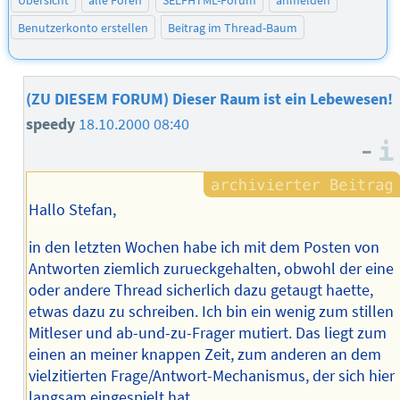
Übersicht
alle Foren
SELFHTML-Forum
anmelden
Benutzerkonto erstellen
Beitrag im Thread-Baum
(ZU DIESEM FORUM) Dieser Raum ist ein Lebewesen!
speedy
18.10.2000 08:40
–
Hallo Stefan,
in den letzten Wochen habe ich mit dem Posten von
Antworten ziemlich zurueckgehalten, obwohl der eine
oder andere Thread sicherlich dazu getaugt haette,
etwas dazu zu schreiben. Ich bin ein wenig zum stillen
Mitleser und ab-und-zu-Frager mutiert. Das liegt zum
einen an meiner knappen Zeit, zum anderen an dem
vielzitierten Frage/Antwort-Mechanismus, der sich hier
langsam eingespielt hat.