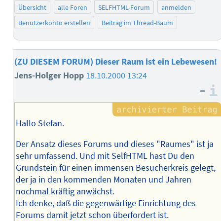
Übersicht
alle Foren
SELFHTML-Forum
anmelden
Benutzerkonto erstellen
Beitrag im Thread-Baum
(ZU DIESEM FORUM) Dieser Raum ist ein Lebewesen!
Jens-Holger Hopp
18.10.2000 13:24
–
Hallo Stefan.
Der Ansatz dieses Forums und dieses "Raumes" ist ja
sehr umfassend. Und mit SelfHTML hast Du den
Grundstein für einen immensen Besucherkreis gelegt,
der ja in den kommenden Monaten und Jahren
nochmal kräftig anwächst.
Ich denke, daß die gegenwärtige Einrichtung des
Forums damit jetzt schon überfordert ist.