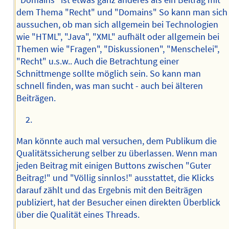
"Domains" ist etwas ganz anderes als ein Beitrag mit
dem Thema "Recht" und "Domains" So kann man sich
aussuchen, ob man sich allgemein bei Technologien
wie "HTML", "Java", "XML" aufhält oder allgemein bei
Themen wie "Fragen", "Diskussionen", "Menschelei",
"Recht" u.s.w.. Auch die Betrachtung einer
Schnittmenge sollte möglich sein. So kann man
schnell finden, was man sucht - auch bei älteren
Beiträgen.
Man könnte auch mal versuchen, dem Publikum die
Qualitätssicherung selber zu überlassen. Wenn man
jeden Beitrag mit einigen Buttons zwischen "Guter
Beitrag!" und "Völlig sinnlos!" ausstattet, die Klicks
darauf zählt und das Ergebnis mit den Beiträgen
publiziert, hat der Besucher einen direkten Überblick
über die Qualität eines Threads.