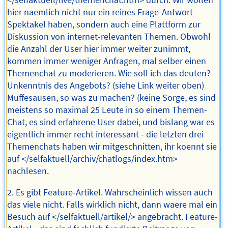
</selfaktuell/live/themenchat.htm> durch. Wir wollen
hier naemlich nicht nur ein reines Frage-Antwort-
Spektakel haben, sondern auch eine Plattform zur
Diskussion von internet-relevanten Themen. Obwohl
die Anzahl der User hier immer weiter zunimmt,
kommen immer weniger Anfragen, mal selber einen
Themenchat zu moderieren. Wie soll ich das deuten?
Unkenntnis des Angebots? (siehe Link weiter oben)
Muffesausen, so was zu machen? (keine Sorge, es sind
meistens so maximal 25 Leute in so einem Themen-
Chat, es sind erfahrene User dabei, und bislang war es
eigentlich immer recht interessant - die letzten drei
Themenchats haben wir mitgeschnitten, ihr koennt sie
auf </selfaktuell/archiv/chatlogs/index.htm>
nachlesen.
2. Es gibt Feature-Artikel. Wahrscheinlich wissen auch
das viele nicht. Falls wirklich nicht, dann waere mal ein
Besuch auf </selfaktuell/artikel/> angebracht. Feature-