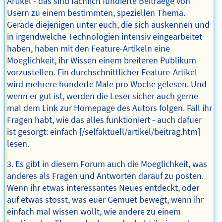
Artikel - das sind fachlich fundierte Beitraege von
Usern zu einem bestimmten, speziellen Thema.
Gerade diejenigen unter euch, die sich auskennen und
in irgendwelche Technologien intensiv eingearbeitet
haben, haben mit den Feature-Artikeln eine
Moeglichkeit, ihr Wissen einem breiteren Publikum
vorzustellen. Ein durchschnittlicher Feature-Artikel
wird mehrere hunderte Male pro Woche gelesen. Und
wenn er gut ist, werden die Leser sicher auch gerne
mal dem Link zur Homepage des Autors folgen. Fall ihr
Fragen habt, wie das alles funktioniert - auch dafuer
ist gesorgt: einfach [/selfaktuell/artikel/beitrag.htm]
lesen.
3. Es gibt in diesem Forum auch die Moeglichkeit, was
anderes als Fragen und Antworten darauf zu posten.
Wenn ihr etwas interessantes Neues entdeckt, oder
auf etwas stosst, was euer Gemuet bewegt, wenn ihr
einfach mal wissen wollt, wie andere zu einem