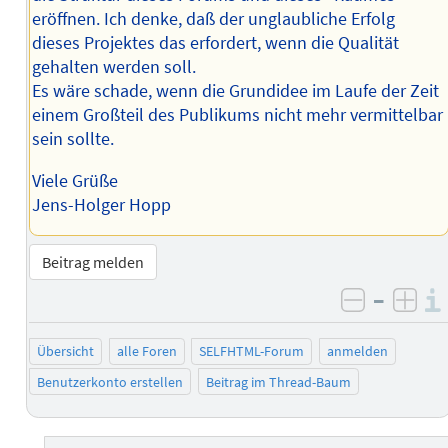
eröffnen. Ich denke, daß der unglaubliche Erfolg
dieses Projektes das erfordert, wenn die Qualität
gehalten werden soll.
Es wäre schade, wenn die Grundidee im Laufe der Zeit
einem Großteil des Publikums nicht mehr vermittelbar
sein sollte.
Viele Grüße
Jens-Holger Hopp
Beitrag melden
–
negativ 
posi
Übersicht
alle Foren
SELFHTML-Forum
anmelden
Benutzerkonto erstellen
Beitrag im Thread-Baum