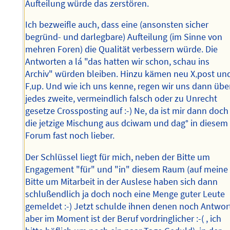
Aufteilung würde das zerstören.
Ich bezweifle auch, dass eine (ansonsten sicher
begründ- und darlegbare) Aufteilung (im Sinne von
mehren Foren) die Qualität verbessern würde. Die
Antworten a lá "das hatten wir schon, schau ins
Archiv" würden bleiben. Hinzu kämen neu X‚post un
F‚up. Und wie ich uns kenne, regen wir uns dann übe
jedes zweite, vermeindlich falsch oder zu Unrecht
gesetze Crossposting auf :-) Ne, da ist mir dann doch
die jetzige Mischung aus dciwam und dag° in diesem
Forum fast noch lieber.
Der Schlüssel liegt für mich, neben der Bitte um
Engagement "für" und "in" diesem Raum (auf meine
Bitte um Mitarbeit in der Auslese haben sich dann
schlußendlich ja doch noch eine Menge guter Leute
gemeldet :-) Jetzt schulde ihnen denen noch Antwor
aber im Moment ist der Beruf vordringlicher :-( , ich