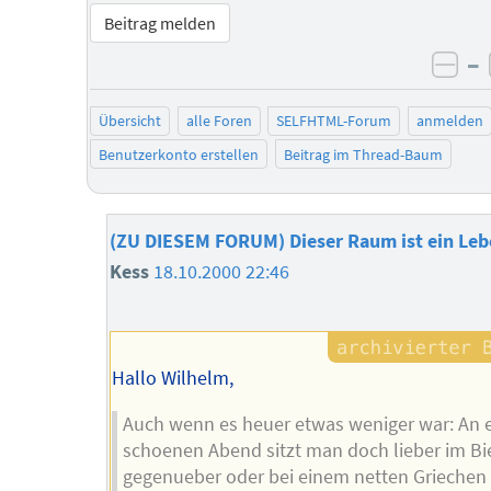
Beitrag melden
–
neg
Übersicht
alle Foren
SELFHTML-Forum
anmelden
Benutzerkonto erstellen
Beitrag im Thread-Baum
(ZU DIESEM FORUM) Dieser Raum ist ein Le
Kess
18.10.2000 22:46
Hallo Wilhelm,
Auch wenn es heuer etwas weniger war: An 
schoenen Abend sitzt man doch lieber im Bi
gegenueber oder bei einem netten Griechen