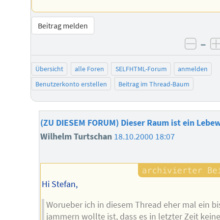
Beitrag melden
–
negat
Übersicht
alle Foren
SELFHTML-Forum
anmelden
Benutzerkonto erstellen
Beitrag im Thread-Baum
(ZU DIESEM FORUM) Dieser Raum ist ein Lebe
Wilhelm Turtschan
18.10.2000 18:07
Hi Stefan,
Worueber ich in diesem Thread eher mal ein b
jammern wollte ist, dass es in letzter Zeit kein