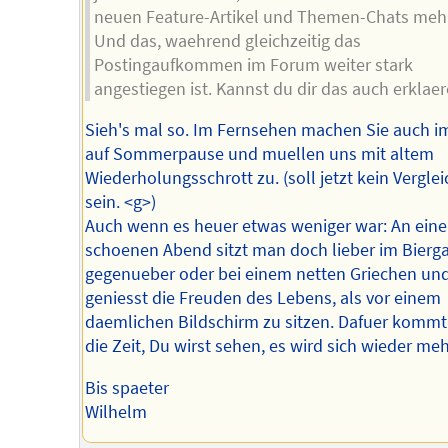
neuen Feature-Artikel und Themen-Chats meh
Und das, waehrend gleichzeitig das
Postingaufkommen im Forum weiter stark
angestiegen ist. Kannst du dir das auch erklae
Sieh's mal so. Im Fernsehen machen Sie auch 
auf Sommerpause und muellen uns mit altem
Wiederholungsschrott zu. (soll jetzt kein Verglei
sein. <g>)
Auch wenn es heuer etwas weniger war: An ein
schoenen Abend sitzt man doch lieber im Bierg
gegenueber oder bei einem netten Griechen un
geniesst die Freuden des Lebens, als vor einem
daemlichen Bildschirm zu sitzen. Dafuer kommt 
die Zeit, Du wirst sehen, es wird sich wieder meh
Bis spaeter
Wilhelm