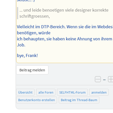
... und leide benoetigen viele designer korrekte
schriftgroessen,
Vielleicht im DTP-Bereich. Wenn sie die im Webdes
benötigen, würde
ich behaupten, sie haben keine Ahnung von ihrem
Job.
bye, Frank!
Beitrag melden
–
negat
Übersicht
alle Foren
SELFHTML-Forum
anmelden
Benutzerkonto erstellen
Beitrag im Thread-Baum