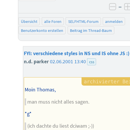
–
negat
Übersicht
alle Foren
SELFHTML-Forum
anmelden
Benutzerkonto erstellen
Beitrag im Thread-Baum
FYI: verschiedene styles in NS und IS ohne JS :)
n.d. parker
02.06.2001 13:40
css
Moin Thomas,
man muss nicht alles sagen.
*g*
(ich dachte du liest dciwam ;-))