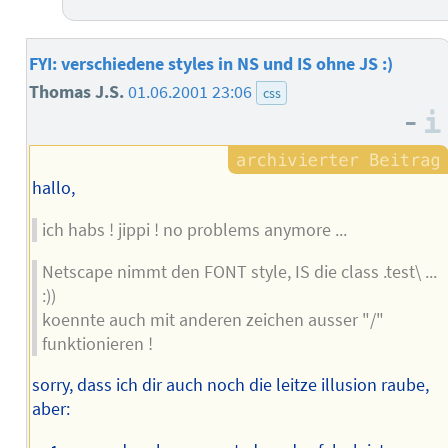
FYI: verschiedene styles in NS und IS ohne JS :)
Thomas J.S.
01.06.2001 23:06
css
–
hallo,
ich habs ! jippi ! no problems anymore ...
Netscape nimmt den FONT style, IS die class .test\ ...
:))
koennte auch mit anderen zeichen ausser "/"
funktionieren !
sorry, dass ich dir auch noch die leitze illusion raube,
aber: