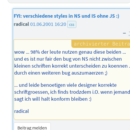
FYI: verschiedene styles in NS und IS ohne JS :)
radical
01.06.2001 16:20
css
–
wow ... 98% der leute nutzen genau diese beiden ...
und es ist nur fair den bug von NS nicht zwischen
kleinen schriften korrekt unterscheiden zu koennen .
durch einen weiteren bug auszumaerzen ;)
... und leide benoetigen viele designer korrekte
schriftgroessen, ich finds trodzdem i.O. wenn jeman
sagt ich will halt konform bleiben :)
radical
Beitrag melden