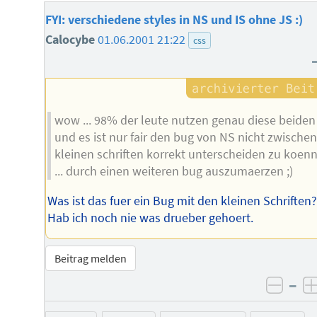
FYI: verschiedene styles in NS und IS ohne JS :)
Calocybe
01.06.2001 21:22
css
wow ... 98% der leute nutzen genau diese beiden .
und es ist nur fair den bug von NS nicht zwischen
kleinen schriften korrekt unterscheiden zu koen
... durch einen weiteren bug auszumaerzen ;)
Was ist das fuer ein Bug mit den kleinen Schriften
Hab ich noch nie was drueber gehoert.
Beitrag melden
–
negat