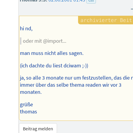
css
hi nd,
oder mit @import...
man muss nicht alles sagen.
(ich dachte du liest dciwam ;-))
ja, so alle 3 monate nur um festzustellen, das die
immer über das selbe thema readen wir vor 3
monaten.
grüße
thomas
Beitrag melden