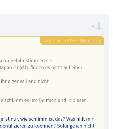
–
Informa
so ungefähr stimmen sie:
an ist (d.h. finden es nicht auf einer
 ihr eigenes Land nicht
wie schlimm es um Deutschland in dieser
e ist nur, wie schlimm ist das? Was hilft mir
identifizieren zu koennen? Solange ich nicht