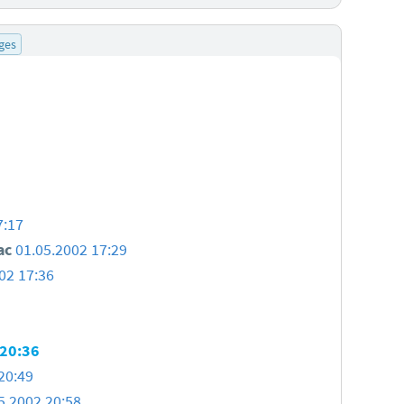
ges
7:17
ac
01.05.2002 17:29
02 17:36
 20:36
20:49
5.2002 20:58