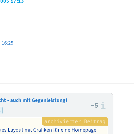
2005 17:13
 16:25
ht - auch mit Gegenleistung!
−5
Informa
t
eues Layout mit Grafiken für eine Homepage