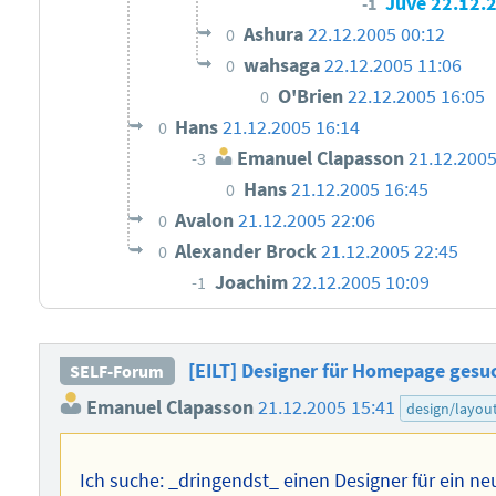
Juve
22.12.
-1
Ashura
22.12.2005 00:12
0
wahsaga
22.12.2005 11:06
0
O'Brien
22.12.2005 16:05
0
Hans
21.12.2005 16:14
0
Emanuel Clapasson
21.12.2005
-3
Hans
21.12.2005 16:45
0
Avalon
21.12.2005 22:06
0
Alexander Brock
21.12.2005 22:45
0
Joachim
22.12.2005 10:09
-1
[EILT] Designer für Homepage gesuc
SELF-Forum
Emanuel Clapasson
21.12.2005 15:41
design/layou
Ich suche: _dringendst_ einen Designer für ein n