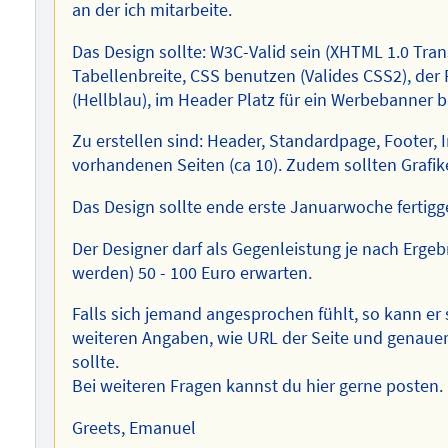
an der ich mitarbeite.
Das Design sollte: W3C-Valid sein (XHTML 1.0 Trans
Tabellenbreite, CSS benutzen (Valides CSS2), der
(Hellblau), im Header Platz für ein Werbebanner b
Zu erstellen sind: Header, Standardpage, Footer,
vorhandenen Seiten (ca 10). Zudem sollten Grafik
Das Design sollte ende erste Januarwoche fertigge
Der Designer darf als Gegenleistung je nach Ergeb
werden) 50 - 100 Euro erwarten.
Falls sich jemand angesprochen fühlt, so kann er s
weiteren Angaben, wie URL der Seite und genaue
sollte.
Bei weiteren Fragen kannst du hier gerne posten.
Greets, Emanuel