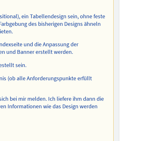
itional), ein Tabellendesign sein, ohne feste
 Farbgebung des bisherigen Designs ähneln
ieten.
 Indexseite und die Anpassung der
en und Banner erstellt werden.
stellt sein.
nis (ob alle Anforderungspunkte erfüllt
ich bei mir melden. Ich liefere ihm dann die
ren Informationen wie das Design werden