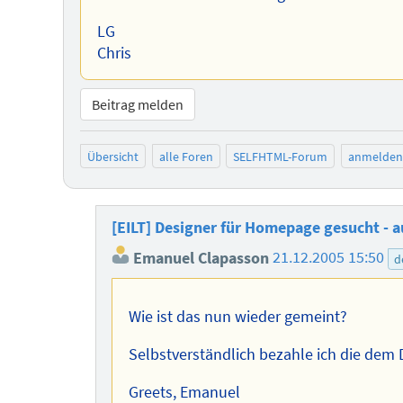
LG
Chris
Beitrag melden
Übersicht
alle Foren
SELFHTML-Forum
anmelden
[EILT] Designer für Homepage gesucht - 
Emanuel Clapasson
21.12.2005 15:50
d
Wie ist das nun wieder gemeint?
Selbstverständlich bezahle ich die dem 
Greets, Emanuel