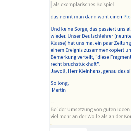
als exemplarisches Beispiel
das nennt man dann wohl einen
Pl
Und keine Sorge, das passiert uns a
wieder. Unser Deutschlehrer (neunt
Klasse) hat uns mal ein paar Zeitun
einem Ereignis zusammenkopiert un
Bemerkung verteilt, "diese Fragment
recht bruchstückhaft".
Jawoll, Herr Kleinhans, genau das si
So long,
Martin
--
Bei der Umsetzung von guten Ideen 
viel mehr an der Wolle als an der Kö