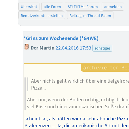
Übersicht
alle Foren
SELFHTML-Forum
anmelden
Benutzerkonto erstellen
Beitrag im Thread-Baum
*Grins zum Wochenende (*G4WE)
Der Martin
22.04.2016 17:53
sonstiges
Aber nichts geht wirklich über eine tiefgefror
Pizza...
Aber nur, wenn der Boden richtig, richtig dick 
viel Käse und einer amerikanischen Soße drauf i
scheint so, als hätten wir da sehr ähnliche Pizza
Präferenzen ... Ja, die amerikanische Art mit de