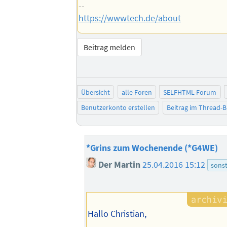
--
https://wwwtech.de/about
Beitrag melden
Übersicht
alle Foren
SELFHTML-Forum
Benutzerkonto erstellen
Beitrag im Thread-
*Grins zum Wochenende (*G4WE)
Der Martin
25.04.2016 15:12
sonst
Hallo Christian,