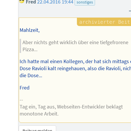
Fred
22.04.2016 19:44
sonstiges
Mahlzeit,
Aber nichts geht wirklich über eine tiefgefrorene
Pizza...
Ich hatte mal einen Kollegen, der hat sich mittags 
Dose Ravioli kalt reingehauen, also die Ravioli, nic
die Dose...
Fred
--
Tag ein, Tag aus, Webseiten-Entwickler beklagt
monotone Arbeit.
Beitrag melden