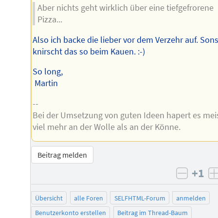
Aber nichts geht wirklich über eine tiefgefrorene
Pizza...
Also ich backe die lieber vor dem Verzehr auf. Sons
knirscht das so beim Kauen. :-)
So long,
Martin
--
Bei der Umsetzung von guten Ideen hapert es mei
viel mehr an der Wolle als an der Könne.
Beitrag melden
+1
negati
Übersicht
alle Foren
SELFHTML-Forum
anmelden
Benutzerkonto erstellen
Beitrag im Thread-Baum