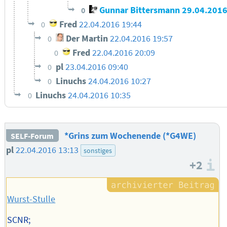
Gunnar Bittersmann
29.04.2016
0
Fred
22.04.2016 19:44
0
Der Martin
22.04.2016 19:57
0
Fred
22.04.2016 20:09
0
pl
23.04.2016 09:40
0
Linuchs
24.04.2016 10:27
0
Linuchs
24.04.2016 10:35
0
*Grins zum Wochenende (*G4WE)
SELF-Forum
pl
22.04.2016 13:13
sonstiges
+2
I
Wurst-Stulle
SCNR;