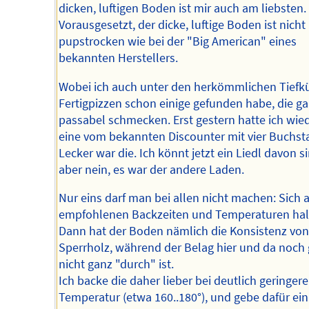
dicken, luftigen Boden ist mir auch am liebsten.
Vorausgesetzt, der dicke, luftige Boden ist nicht
pupstrocken wie bei der "Big American" eines
bekannten Herstellers.
Wobei ich auch unter den herkömmlichen Tiefk
Fertigpizzen schon einige gefunden habe, die g
passabel schmecken. Erst gestern hatte ich wie
eine vom bekannten Discounter mit vier Buchst
Lecker war die. Ich könnt jetzt ein Liedl davon s
aber nein, es war der andere Laden.
Nur eins darf man bei allen nicht machen: Sich a
empfohlenen Backzeiten und Temperaturen hal
Dann hat der Boden nämlich die Konsistenz von
Sperrholz, während der Belag hier und da noch 
nicht ganz "durch" ist.
Ich backe die daher lieber bei deutlich geringere
Temperatur (etwa 160..180°), und gebe dafür ein