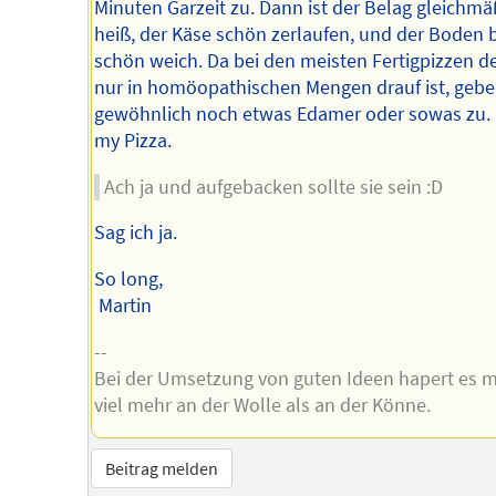
Minuten Garzeit zu. Dann ist der Belag gleichmä
heiß, der Käse schön zerlaufen, und der Boden b
schön weich. Da bei den meisten Fertigpizzen d
nur in homöopathischen Mengen drauf ist, gebe
gewöhnlich noch etwas Edamer oder sowas zu.
my Pizza.
Ach ja und aufgebacken sollte sie sein :D
Sag ich ja.
So long,
Martin
--
Bei der Umsetzung von guten Ideen hapert es m
viel mehr an der Wolle als an der Könne.
Beitrag melden