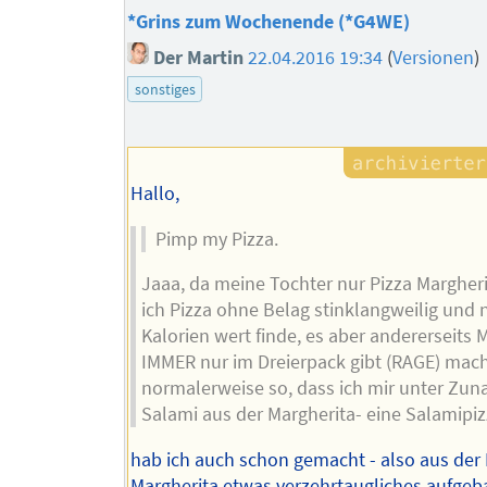
*Grins zum Wochenende (*G4WE)
Der Martin
22.04.2016 19:34
(
Versionen
)
sonstiges
Hallo,
Pimp my Pizza.
Jaaa, da meine Tochter nur Pizza Margheri
ich Pizza ohne Belag stinklangweilig und n
Kalorien wert finde, es aber andererseits 
IMMER nur im Dreierpack gibt (RAGE) mach
normalerweise so, dass ich mir unter Zu
Salami aus der Margherita- eine Salamipizz
hab ich auch schon gemacht - also aus der 
Margherita etwas verzehrtaugliches aufgeb