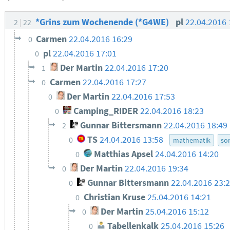
*Grins zum Wochenende (*G4WE)
pl
22.04.2016
2
22
Carmen
22.04.2016 16:29
0
pl
22.04.2016 17:01
0
Der Martin
22.04.2016 17:20
1
Carmen
22.04.2016 17:27
0
Der Martin
22.04.2016 17:53
0
Camping_RIDER
22.04.2016 18:23
0
Gunnar Bittersmann
22.04.2016 18:49
2
TS
24.04.2016 13:58
0
mathematik
so
Matthias Apsel
24.04.2016 14:20
0
Der Martin
22.04.2016 19:34
0
Gunnar Bittersmann
22.04.2016 23:
0
Christian Kruse
25.04.2016 14:21
0
Der Martin
25.04.2016 15:12
0
Tabellenkalk
25.04.2016 15:26
0