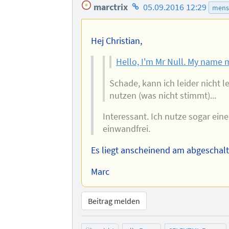
Homepage
marctrix
05.09.2016 12:29
mens
des
Autors
Hej Christian,
Hello, I'm Mr Null. My name 
Schade, kann ich leider nicht 
nutzen (was nicht stimmt)...
Interessant. Ich nutze sogar ein
einwandfrei.
Es liegt anscheinend am abgeschalte
Marc
Beitrag melden