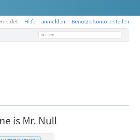
emeldet
Hilfe
anmelden
Benutzerkonto erstellen
Suchbegriff
e is Mr. Null
programmiertechnik