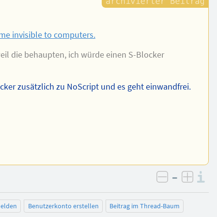
me invisible to computers.
weil die behaupten, ich würde einen S-Blocker
cker zusätzlich zu NoScript und es geht einwandfrei.
–
I
negativ be
posit
elden
Benutzerkonto erstellen
Beitrag im Thread-Baum