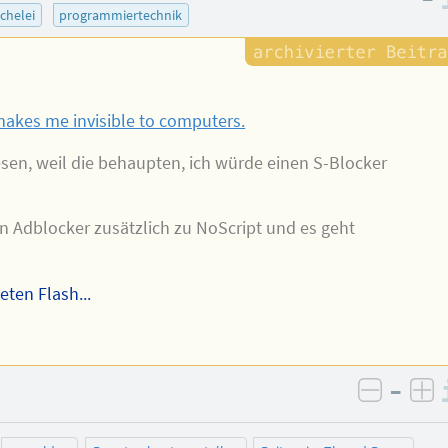
chelei
programmiertechnik
makes me invisible to computers.
lesen, weil die behaupten, ich würde einen S-Blocker
en Adblocker zusätzlich zu NoScript und es geht
ten Flash...
–
negativ
po