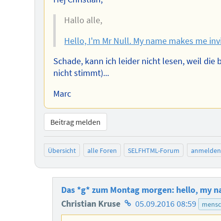
Hallo alle,
Hello, I'm Mr Null. My name makes me inv
Schade, kann ich leider nicht lesen, weil di
nicht stimmt)...
Marc
Beitrag melden
Übersicht
alle Foren
SELFHTML-Forum
anmelden
Das *g* zum Montag morgen: hello, my na
Homepage
Christian Kruse
05.09.2016 08:59
mensc
des