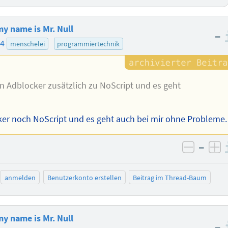
y name is Mr. Null
–
04
menschelei
programmiertechnik
en Adblocker zusätzlich zu NoScript und es geht
er noch NoScript und es geht auch bei mir ohne Probleme.
–
negativ
po
anmelden
Benutzerkonto erstellen
Beitrag im Thread-Baum
y name is Mr. Null
–