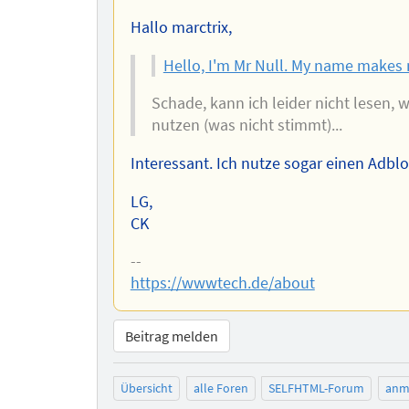
Autors
Hallo marctrix,
Hello, I'm Mr Null. My name makes 
Schade, kann ich leider nicht lesen, 
nutzen (was nicht stimmt)...
Interessant. Ich nutze sogar einen Adblo
LG,
CK
--
https://wwwtech.de/about
Beitrag melden
Übersicht
alle Foren
SELFHTML-Forum
anm