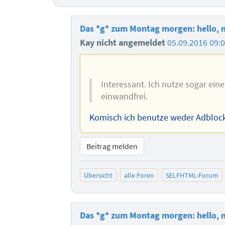
Das *g* zum Montag morgen: hello, m
Kay nicht angemeldet
05.09.2016 09:
Interessant. Ich nutze sogar ein
einwandfrei.
Komisch ich benutze weder Adblock
Beitrag melden
Übersicht
alle Foren
SELFHTML-Forum
Das *g* zum Montag morgen: hello, m