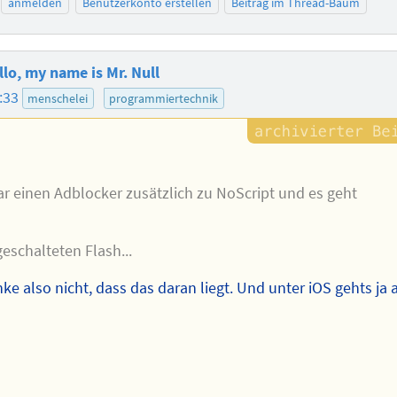
anmelden
Benutzerkonto erstellen
Beitrag im Thread-Baum
o, my name is Mr. Null
:33
menschelei
programmiertechnik
ar einen Adblocker zusätzlich zu NoScript und es geht
eschalteten Flash...
nke also nicht, dass das daran liegt. Und unter iOS gehts ja 