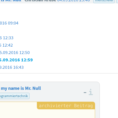
2016 09:04
6 12:33
6 12:42
5.09.2016 12:50
5.09.2016 12:59
9.2016 16:43
my name is Mr. Null
–
Informa
ogrammiertechnik