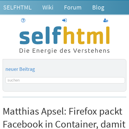
SELFHTML
Wiki
Forum
Blog
Hilfe
anmelden
Benutzerk
neuer Beitrag
Suchbegriff
Matthias Apsel:
Firefox packt
Facebook in Container, damit