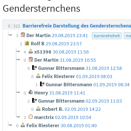
Gendersternchens
Barrierefreie Darstellung des Gendersternchen
0
322
Der Martin
29.08.2019 23:41
3
barrierefreiheit
me
Rolf B
29.08.2019 23:57
2
x51398
30.08.2019 11:56
4
Der Martin
31.08.2019 10:55
0
Gunnar Bittersmann
31.08.2019 12:58
0
Felix Riesterer
01.09.2019 08:03
0
Gunnar Bittersmann
01.09.2019 08:34
1
Henry
31.08.2019 11:41
0
Gunnar Bittersmann
02.09.2019 11:03
2
Robert B.
02.09.2019 14:22
0
marctrix
02.09.2019 10:54
3
Felix Riesterer
30.08.2019 01:40
0