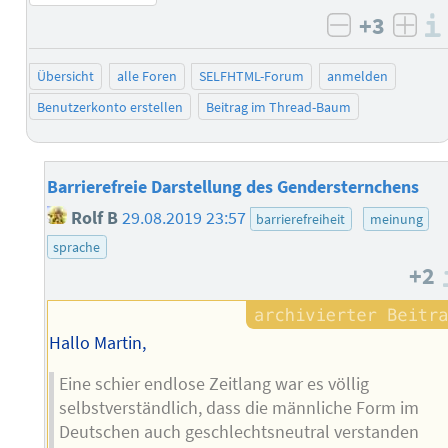
+3
negativ b
posi
Übersicht
alle Foren
SELFHTML-Forum
anmelden
Benutzerkonto erstellen
Beitrag im Thread-Baum
Barrierefreie Darstellung des Gendersternchens
Rolf B
29.08.2019 23:57
barrierefreiheit
meinung
sprache
+2
Hallo Martin,
Eine schier endlose Zeitlang war es völlig
selbstverständlich, dass die männliche Form im
Deutschen auch geschlechtsneutral verstanden