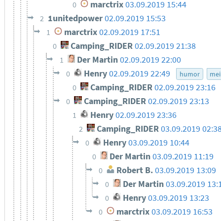
marctrix
03.09.2019 15:44
0
1unitedpower
02.09.2019 15:53
2
marctrix
02.09.2019 17:51
1
Camping_RIDER
02.09.2019 21:38
0
Der Martin
02.09.2019 22:00
1
Henry
02.09.2019 22:49
0
humor
mei
Camping_RIDER
02.09.2019 23:16
0
Camping_RIDER
02.09.2019 23:13
0
Henry
02.09.2019 23:36
1
Camping_RIDER
03.09.2019 02:3
2
Henry
03.09.2019 10:44
0
Der Martin
03.09.2019 11:19
0
Robert B.
03.09.2019 13:09
0
Der Martin
03.09.2019 13:
0
Henry
03.09.2019 13:23
0
marctrix
03.09.2019 16:53
0