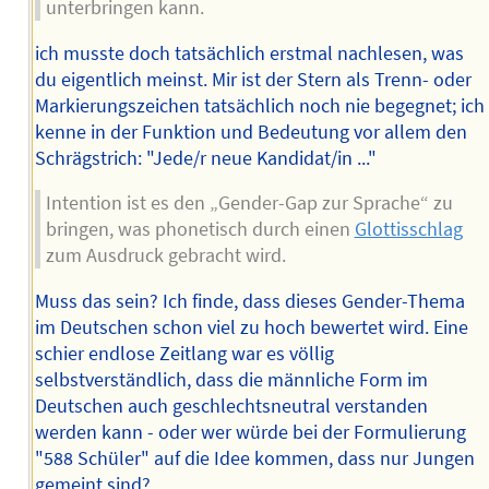
unterbringen kann.
ich musste doch tatsächlich erstmal nachlesen, was
du eigentlich meinst. Mir ist der Stern als Trenn- oder
Markierungszeichen tatsächlich noch nie begegnet; ich
kenne in der Funktion und Bedeutung vor allem den
Schrägstrich: "Jede/r neue Kandidat/in ..."
Intention ist es den „Gender-Gap zur Sprache“ zu
bringen, was phonetisch durch einen
Glottisschlag
zum Ausdruck gebracht wird.
Muss das sein? Ich finde, dass dieses Gender-Thema
im Deutschen schon viel zu hoch bewertet wird. Eine
schier endlose Zeitlang war es völlig
selbstverständlich, dass die männliche Form im
Deutschen auch geschlechtsneutral verstanden
werden kann - oder wer würde bei der Formulierung
"588 Schüler" auf die Idee kommen, dass nur Jungen
gemeint sind?