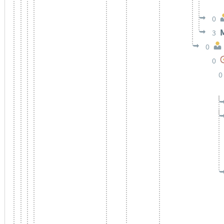
0
3
0
0
0