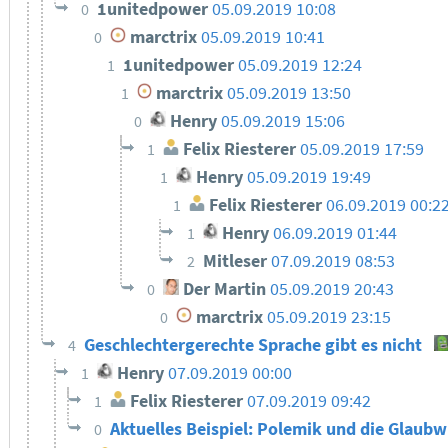
1unitedpower
05.09.2019 10:08
0
marctrix
05.09.2019 10:41
0
1unitedpower
05.09.2019 12:24
1
marctrix
05.09.2019 13:50
1
Henry
05.09.2019 15:06
0
Felix Riesterer
05.09.2019 17:59
1
Henry
05.09.2019 19:49
1
Felix Riesterer
06.09.2019 00:2
1
Henry
06.09.2019 01:44
1
Mitleser
07.09.2019 08:53
2
Der Martin
05.09.2019 20:43
0
marctrix
05.09.2019 23:15
0
Geschlechtergerechte Sprache gibt es nicht
4
Henry
07.09.2019 00:00
1
Felix Riesterer
07.09.2019 09:42
1
Aktuelles Beispiel: Polemik und die Glaub
0