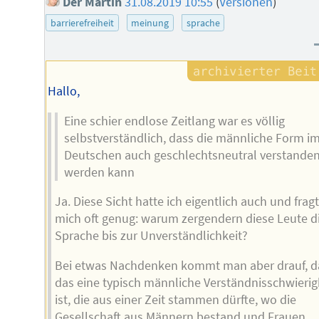
Der Martin
31.08.2019 10:55
(
Versionen
)
barrierefreiheit
meinung
sprache
Hallo,
Eine schier endlose Zeitlang war es völlig
selbstverständlich, dass die männliche Form i
Deutschen auch geschlechtsneutral verstande
werden kann
Ja. Diese Sicht hatte ich eigentlich auch und frag
mich oft genug: warum zergendern diese Leute d
Sprache bis zur Unverständlichkeit?
Bei etwas Nachdenken kommt man aber drauf, d
das eine typisch männliche Verständnisschwierig
ist, die aus einer Zeit stammen dürfte, wo die
Gesellschaft aus Männern bestand und Frauen