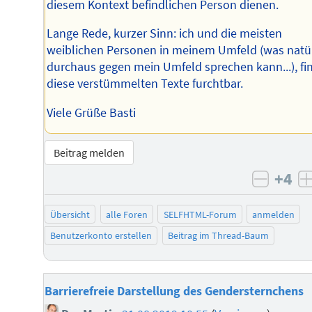
diesem Kontext befindlichen Person dienen.
Lange Rede, kurzer Sinn: ich und die meisten
weiblichen Personen in meinem Umfeld (was natür
durchaus gegen mein Umfeld sprechen kann...), fi
diese verstümmelten Texte furchtbar.
Viele Grüße Basti
Beitrag melden
+4
negati
Übersicht
alle Foren
SELFHTML-Forum
anmelden
Benutzerkonto erstellen
Beitrag im Thread-Baum
Barrierefreie Darstellung des Gendersternchens