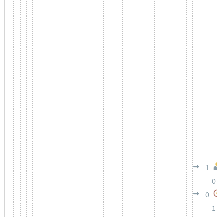
1
0
0
1