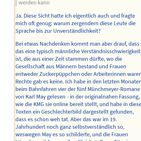
werden kann
Ja. Diese Sicht hatte ich eigentlich auch und fragte
mich oft genug: warum zergendern diese Leute die
Sprache bis zur Unverständlichkeit?
Bei etwas Nachdenken kommt man aber drauf, dass
das eine typisch männliche Verständnisschwierigkeit
ist, die aus einer Zeit stammen dürfte, wo die
Gesellschaft aus Männern bestand und Frauen
entweder Zuckerpüppchen oder Arbeiterinnen waren
Rechte gab es keine. Ich habe in den letzten Monate
beim Bahnfahren vier der fünf Münchmeyer-Romane
von Karl May gelesen - in der originalnahen Fassung,
wie die KMG sie online bereit stellt, und habe in dies
Texten ein Geschlechterbild dargestellt gefunden,
dass es schon weh tat. Aber das war im 19.
Jahrhundert noch ganz selbstverständlich so,
weswegen May es so schilderte, und die Frauen