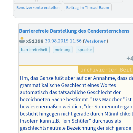
Benutzerkonto erstellen
Beitrag im Thread-Baum
Barrierefreie Darstellung des Gendersternchens
x51398
30.08.2019 11:56
(
Versionen
)
barrierefreiheit
meinung
sprache
+
Hm, das Ganze fußt aber auf der Annahme, dass d
grammatikalische Geschlecht eines Wortes
automatisch das tatsächliche Geschlecht der
bezeichneten Sache bestimmt. "Das Mädchen" ist
bewiesenermaßen weiblich, "der Sonnenuntergan
besticht hingegen nicht gerade durch Männlichkeit
Insofern kann z.B. "ein Schüler" durchaus als
geschlechtsneutrale Bezeichnung der sich gerade 