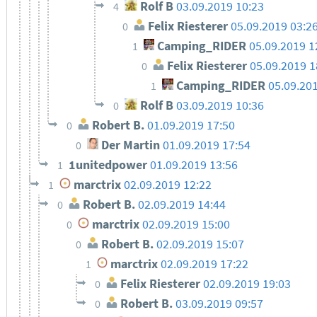
Rolf B
03.09.2019 10:23
4
Felix Riesterer
05.09.2019 03:2
0
Camping_RIDER
05.09.2019 1
1
Felix Riesterer
05.09.2019 1
0
Camping_RIDER
05.09.20
1
Rolf B
03.09.2019 10:36
0
Robert B.
01.09.2019 17:50
0
Der Martin
01.09.2019 17:54
0
1unitedpower
01.09.2019 13:56
1
marctrix
02.09.2019 12:22
1
Robert B.
02.09.2019 14:44
0
marctrix
02.09.2019 15:00
0
Robert B.
02.09.2019 15:07
0
marctrix
02.09.2019 17:22
1
Felix Riesterer
02.09.2019 19:03
0
Robert B.
03.09.2019 09:57
0