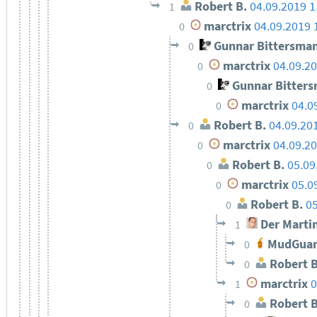
Robert B.
04.09.2019 1
1
marctrix
04.09.2019 
0
Gunnar Bittersma
0
marctrix
04.09.20
0
Gunnar Bitter
0
marctrix
04.0
0
Robert B.
04.09.20
0
marctrix
04.09.20
0
Robert B.
05.09
0
marctrix
05.0
0
Robert B.
05
0
Der Marti
1
MudGuar
0
Robert B
0
marctrix
0
1
Robert B
0