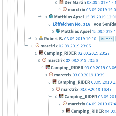
Der Martin
03.09.2019 17:
0
marctrix
03.09.2019 19:
0
Matthias Apsel
15.09.2019 12:0
0
Löffelchen No. 318
von Senfd
0
Matthias Apsel
15.09.2019 1
0
Robert B.
03.09.2019 10:10
0
humor
marctrix
02.09.2019 23:05
0
Camping_RIDER
02.09.2019 23:27
1
marctrix
02.09.2019 23:56
0
Camping_RIDER
03.09.2019 03:0
0
marctrix
03.09.2019 10:39
0
Camping_RIDER
03.09.2019 1
0
marctrix
03.09.2019 16:47
0
Camping_RIDER
03.09.20
0
marctrix
04.09.2019 07:
2
Camping_RIDER
04.09
0