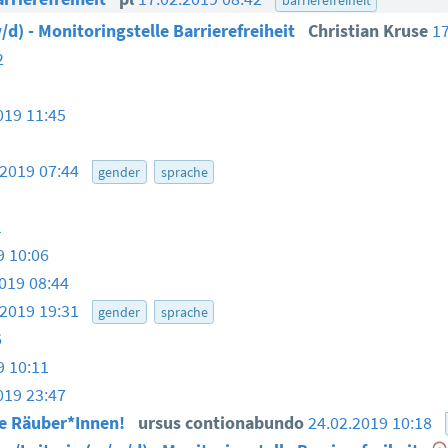
/d) - Monitoringstelle Barrierefreiheit
Christian Kruse
1
2
019 11:45
.2019 07:44
gender
sprache
1
9 10:06
019 08:44
.2019 19:31
gender
sprache
6
9 10:11
019 23:47
te Räuber*Innen!
ursus contionabundo
24.02.2019 10:18