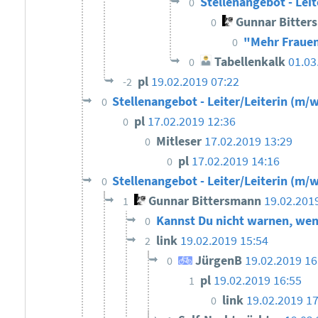
Stellenangebot - Leit
0
Gunnar Bitter
0
"Mehr Frauen
0
Tabellenkalk
01.03
0
pl
19.02.2019 07:22
-2
Stellenangebot - Leiter/Leiterin (m/w
0
pl
17.02.2019 12:36
0
Mitleser
17.02.2019 13:29
0
pl
17.02.2019 14:16
0
Stellenangebot - Leiter/Leiterin (m/w
0
Gunnar Bittersmann
19.02.201
1
Kannst Du nicht warnen, wen
0
link
19.02.2019 15:54
2
JürgenB
19.02.2019 1
0
pl
19.02.2019 16:55
1
link
19.02.2019 17
0