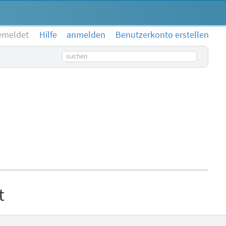
emeldet
Hilfe
anmelden
Benutzerkonto erstellen
Suchbegriff
t