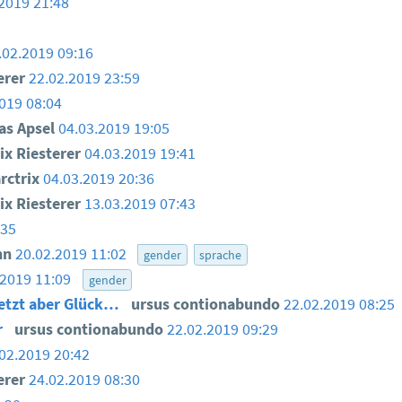
2019 21:48
.02.2019 09:16
erer
22.02.2019 23:59
019 08:04
as Apsel
04.03.2019 19:05
ix Riesterer
04.03.2019 19:41
ctrix
04.03.2019 20:36
ix Riesterer
13.03.2019 07:43
:35
nn
20.02.2019 11:02
gender
sprache
.2019 11:09
gender
 jetzt aber Glück…
ursus contionabundo
22.02.2019 08:25
r
ursus contionabundo
22.02.2019 09:29
02.2019 20:42
erer
24.02.2019 08:30