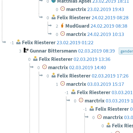
Matthias Apsel
23.02.2019 18:11
0
marctrix
23.02.2019 19:43
0
Felix Riesterer
24.02.2019 08:28
0
MudGuard
24.02.2019 08:38
2
marctrix
24.02.2019 10:13
0
Felix Riesterer
23.02.2019 01:22
-1
Gunnar Bittersmann
02.03.2019 08:39
3
gende
Felix Riesterer
02.03.2019 13:36
0
marctrix
02.03.2019 14:40
0
Felix Riesterer
02.03.2019 17:26
0
marctrix
03.03.2019 15:17
1
Felix Riesterer
03.03.201
-1
marctrix
03.03.2019 
0
Felix Riesterer
0
-1
marctrix
03.
0
Felix Rie
0