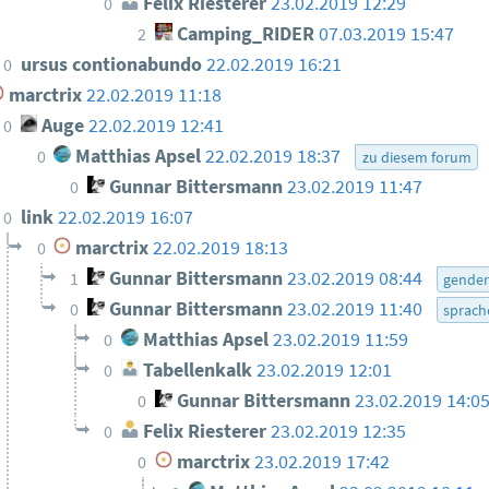
Felix Riesterer
23.02.2019 12:29
0
Camping_RIDER
07.03.2019 15:47
2
ursus contionabundo
22.02.2019 16:21
0
marctrix
22.02.2019 11:18
Auge
22.02.2019 12:41
0
Matthias Apsel
22.02.2019 18:37
0
zu diesem forum
Gunnar Bittersmann
23.02.2019 11:47
0
link
22.02.2019 16:07
0
marctrix
22.02.2019 18:13
0
Gunnar Bittersmann
23.02.2019 08:44
1
gende
Gunnar Bittersmann
23.02.2019 11:40
0
sprach
Matthias Apsel
23.02.2019 11:59
0
Tabellenkalk
23.02.2019 12:01
0
Gunnar Bittersmann
23.02.2019 14:0
0
Felix Riesterer
23.02.2019 12:35
0
marctrix
23.02.2019 17:42
0