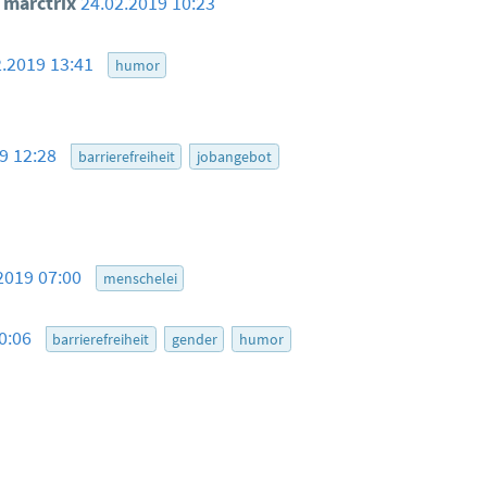
marctrix
24.02.2019 10:23
2.2019 13:41
humor
19 12:28
barrierefreiheit
jobangebot
2019 07:00
menschelei
10:06
barrierefreiheit
gender
humor