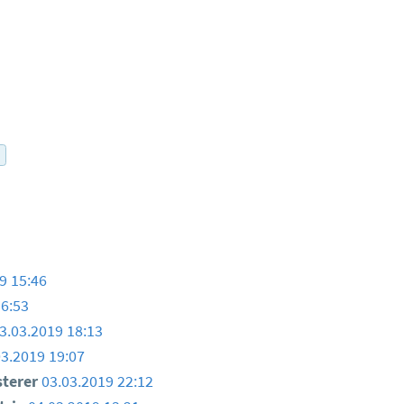
r
9 15:46
16:53
3.03.2019 18:13
03.2019 19:07
sterer
03.03.2019 22:12