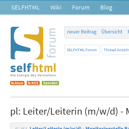
SELFHTML
Wiki
Forum
Blog
neuer Beitrag
Übersicht
SELFHTML-Forum
Thread-Ansich
pl:
Leiter/Leiterin (m/w/d) - 
Leiter/Leiterin (m/w/d) - Monitoringstelle B
0
351