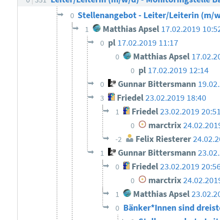
Stellenangebot - Leiter/Leiterin (m/w
0
Matthias Apsel
17.02.2019 10:5
1
pl
17.02.2019 11:17
0
Matthias Apsel
17.02.2
0
pl
17.02.2019 12:14
0
Gunnar Bittersmann
19.02
0
Friedel
23.02.2019 18:40
3
Friedel
23.02.2019 20:5
1
marctrix
24.02.201
0
Felix Riesterer
24.02.2
-2
Gunnar Bittersmann
23.02
1
Friedel
23.02.2019 20:5
0
marctrix
24.02.201
0
Matthias Apsel
23.02.2
1
Bänker*Innen sind dreis
0