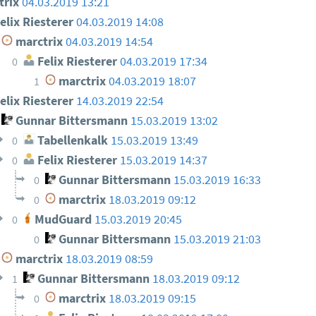
trix
04.03.2019 13:21
elix Riesterer
04.03.2019 14:08
marctrix
04.03.2019 14:54
Felix Riesterer
04.03.2019 17:34
0
marctrix
04.03.2019 18:07
1
elix Riesterer
14.03.2019 22:54
Gunnar Bittersmann
15.03.2019 13:02
Tabellenkalk
15.03.2019 13:49
0
Felix Riesterer
15.03.2019 14:37
0
Gunnar Bittersmann
15.03.2019 16:33
0
marctrix
18.03.2019 09:12
0
MudGuard
15.03.2019 20:45
0
Gunnar Bittersmann
15.03.2019 21:03
0
marctrix
18.03.2019 08:59
Gunnar Bittersmann
18.03.2019 09:12
1
marctrix
18.03.2019 09:15
0