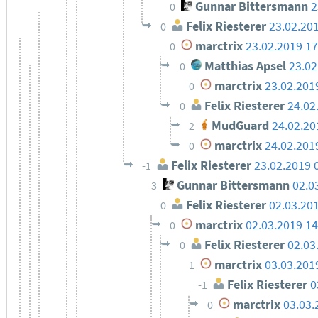
Gunnar Bittersmann
2
0
Felix Riesterer
23.02.20
0
marctrix
23.02.2019 17
0
Matthias Apsel
23.02
0
marctrix
23.02.201
0
Felix Riesterer
24.02
0
MudGuard
24.02.20
2
marctrix
24.02.201
0
Felix Riesterer
23.02.2019 
-1
Gunnar Bittersmann
02.0
3
Felix Riesterer
02.03.20
0
marctrix
02.03.2019 14
0
Felix Riesterer
02.03
0
marctrix
03.03.201
1
Felix Riesterer
0
-1
marctrix
03.03.
0