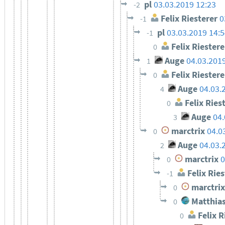
pl
03.03.2019 12:23
-2
Felix Riesterer
0
-1
pl
03.03.2019 14:
-1
Felix Riestere
0
Auge
04.03.201
1
Felix Riestere
0
Auge
04.03.
4
Felix Ries
0
Auge
04.
3
marctrix
04.0
0
Auge
04.03.
2
marctrix
0
0
Felix Ries
-1
marctrix
0
Matthias
0
Felix R
0