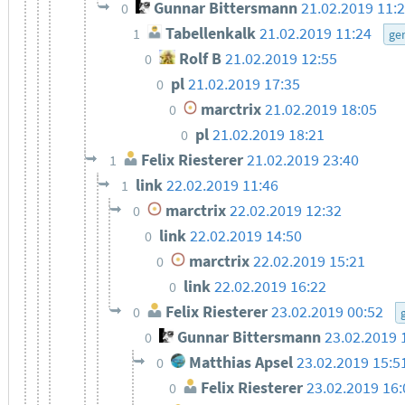
Gunnar Bittersmann
21.02.2019 11:
0
Tabellenkalk
21.02.2019 11:24
1
ge
Rolf B
21.02.2019 12:55
0
pl
21.02.2019 17:35
0
marctrix
21.02.2019 18:05
0
pl
21.02.2019 18:21
0
Felix Riesterer
21.02.2019 23:40
1
link
22.02.2019 11:46
1
marctrix
22.02.2019 12:32
0
link
22.02.2019 14:50
0
marctrix
22.02.2019 15:21
0
link
22.02.2019 16:22
0
Felix Riesterer
23.02.2019 00:52
0
Gunnar Bittersmann
23.02.2019 
0
Matthias Apsel
23.02.2019 15:5
0
Felix Riesterer
23.02.2019 16:
0