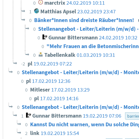
marctrix
24.02.2019 10:11
0
Matthias Apsel
23.02.2019 23:47
1
Bänker*Innen sind dreiste Räuber*Innen!
0
Stellenangebot - Leiter/Leiterin (m/w/d) 
0
Gunnar Bittersmann
24.02.2019 10:32
0
"Mehr Frauen an die Betonmischerin
0
Tabellenkalk
01.03.2019 10:31
0
pl
19.02.2019 07:22
-2
Stellenangebot - Leiter/Leiterin (m/w/d) - Monit
0
pl
17.02.2019 12:36
0
Mitleser
17.02.2019 13:29
0
pl
17.02.2019 14:16
0
Stellenangebot - Leiter/Leiterin (m/w/d) - Monit
0
Gunnar Bittersmann
19.02.2019 07:06
1
barrie
Kannst Du nicht warnen, wenn Du solche Din
0
link
19.02.2019 15:54
2