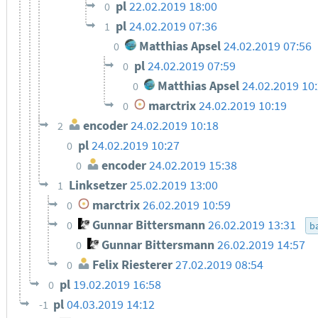
pl
22.02.2019 18:00
0
pl
24.02.2019 07:36
1
Matthias Apsel
24.02.2019 07:56
0
pl
24.02.2019 07:59
0
Matthias Apsel
24.02.2019 10
0
marctrix
24.02.2019 10:19
0
encoder
24.02.2019 10:18
2
pl
24.02.2019 10:27
0
encoder
24.02.2019 15:38
0
Linksetzer
25.02.2019 13:00
1
marctrix
26.02.2019 10:59
0
Gunnar Bittersmann
26.02.2019 13:31
0
ba
Gunnar Bittersmann
26.02.2019 14:57
0
Felix Riesterer
27.02.2019 08:54
0
pl
19.02.2019 16:58
0
pl
04.03.2019 14:12
-1