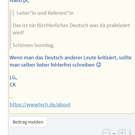
Hallo pl,
Leiter*in und Referent*in
Das ist ein fürchterliches Deutsch was da praktiziert
wird!
Schönen Sonntag.
Wenn man das Deutsch anderer Leute kritisiert, sollte
man selber lieber fehlerfrei schreiben 😉
LG,
CK
--
https://wwwtech.de/about
Beitrag melden
–