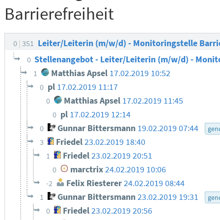
Barrierefreiheit
Leiter/Leiterin (m/w/d) - Monitoringstelle Barri
0
351
Stellenangebot - Leiter/Leiterin (m/w/d) - Monit
0
Matthias Apsel
17.02.2019 10:52
1
pl
17.02.2019 11:17
0
Matthias Apsel
17.02.2019 11:45
0
pl
17.02.2019 12:14
0
Gunnar Bittersmann
19.02.2019 07:44
0
gen
Friedel
23.02.2019 18:40
3
Friedel
23.02.2019 20:51
1
marctrix
24.02.2019 10:06
0
Felix Riesterer
24.02.2019 08:44
-2
Gunnar Bittersmann
23.02.2019 19:31
1
gen
Friedel
23.02.2019 20:56
0