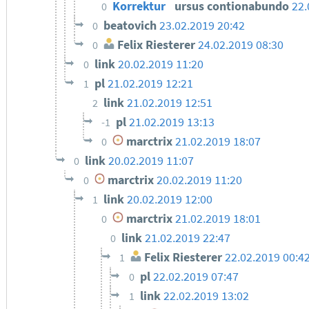
Korrektur
ursus contionabundo
22.
0
beatovich
23.02.2019 20:42
0
Felix Riesterer
24.02.2019 08:30
0
link
20.02.2019 11:20
0
pl
21.02.2019 12:21
1
link
21.02.2019 12:51
2
pl
21.02.2019 13:13
-1
marctrix
21.02.2019 18:07
0
link
20.02.2019 11:07
0
marctrix
20.02.2019 11:20
0
link
20.02.2019 12:00
1
marctrix
21.02.2019 18:01
0
link
21.02.2019 22:47
0
Felix Riesterer
22.02.2019 00:4
1
pl
22.02.2019 07:47
0
link
22.02.2019 13:02
1