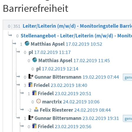
Barrierefreiheit
Leiter/Leiterin (m/w/d) - Monitoringstelle Barri
0
351
Stellenangebot - Leiter/Leiterin (m/w/d) - Monit
0
Matthias Apsel
17.02.2019 10:52
1
pl
17.02.2019 11:17
0
Matthias Apsel
17.02.2019 11:45
0
pl
17.02.2019 12:14
0
Gunnar Bittersmann
19.02.2019 07:44
0
gen
Friedel
23.02.2019 18:40
3
Friedel
23.02.2019 20:51
1
marctrix
24.02.2019 10:06
0
Felix Riesterer
24.02.2019 08:44
-2
Gunnar Bittersmann
23.02.2019 19:31
1
gen
Friedel
23.02.2019 20:56
0