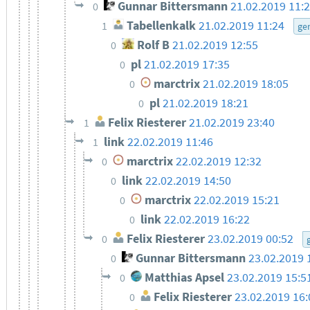
Gunnar Bittersmann
21.02.2019 11:
0
Tabellenkalk
21.02.2019 11:24
1
ge
Rolf B
21.02.2019 12:55
0
pl
21.02.2019 17:35
0
marctrix
21.02.2019 18:05
0
pl
21.02.2019 18:21
0
Felix Riesterer
21.02.2019 23:40
1
link
22.02.2019 11:46
1
marctrix
22.02.2019 12:32
0
link
22.02.2019 14:50
0
marctrix
22.02.2019 15:21
0
link
22.02.2019 16:22
0
Felix Riesterer
23.02.2019 00:52
0
Gunnar Bittersmann
23.02.2019 
0
Matthias Apsel
23.02.2019 15:5
0
Felix Riesterer
23.02.2019 16:
0