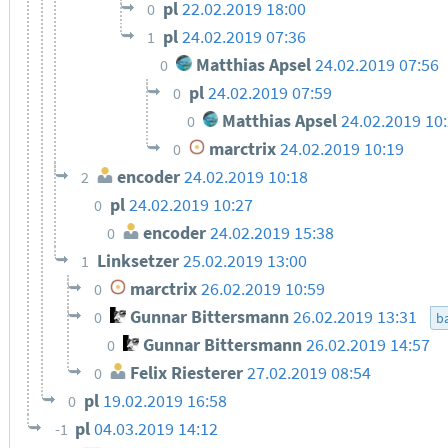
pl
22.02.2019 18:00
0
pl
24.02.2019 07:36
1
Matthias Apsel
24.02.2019 07:56
0
pl
24.02.2019 07:59
0
Matthias Apsel
24.02.2019 10
0
marctrix
24.02.2019 10:19
0
encoder
24.02.2019 10:18
2
pl
24.02.2019 10:27
0
encoder
24.02.2019 15:38
0
Linksetzer
25.02.2019 13:00
1
marctrix
26.02.2019 10:59
0
Gunnar Bittersmann
26.02.2019 13:31
0
ba
Gunnar Bittersmann
26.02.2019 14:57
0
Felix Riesterer
27.02.2019 08:54
0
pl
19.02.2019 16:58
0
pl
04.03.2019 14:12
-1