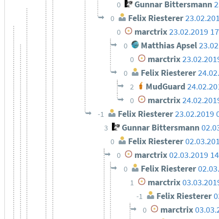
Gunnar Bittersmann
2
0
Felix Riesterer
23.02.20
0
marctrix
23.02.2019 17
0
Matthias Apsel
23.02
0
marctrix
23.02.201
0
Felix Riesterer
24.02
0
MudGuard
24.02.20
2
marctrix
24.02.201
0
Felix Riesterer
23.02.2019 
-1
Gunnar Bittersmann
02.0
3
Felix Riesterer
02.03.20
0
marctrix
02.03.2019 14
0
Felix Riesterer
02.03
0
marctrix
03.03.201
1
Felix Riesterer
0
-1
marctrix
03.03.
0