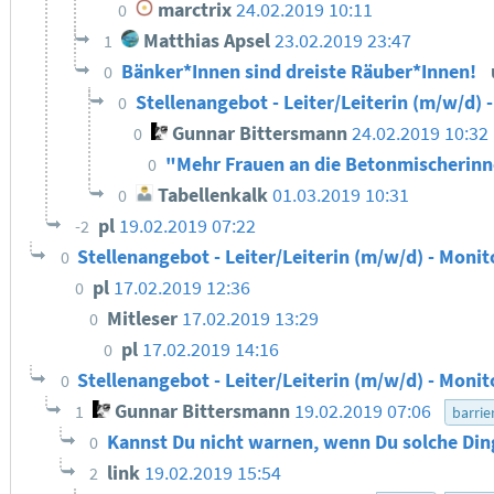
marctrix
24.02.2019 10:11
0
Matthias Apsel
23.02.2019 23:47
1
Bänker*Innen sind dreiste Räuber*Innen!
0
Stellenangebot - Leiter/Leiterin (m/w/d) 
0
Gunnar Bittersmann
24.02.2019 10:32
0
"Mehr Frauen an die Betonmischerin
0
Tabellenkalk
01.03.2019 10:31
0
pl
19.02.2019 07:22
-2
Stellenangebot - Leiter/Leiterin (m/w/d) - Monit
0
pl
17.02.2019 12:36
0
Mitleser
17.02.2019 13:29
0
pl
17.02.2019 14:16
0
Stellenangebot - Leiter/Leiterin (m/w/d) - Monit
0
Gunnar Bittersmann
19.02.2019 07:06
1
barrie
Kannst Du nicht warnen, wenn Du solche Din
0
link
19.02.2019 15:54
2