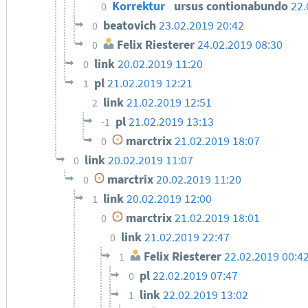
Korrektur
ursus contionabundo
22.
0
beatovich
23.02.2019 20:42
0
Felix Riesterer
24.02.2019 08:30
0
link
20.02.2019 11:20
0
pl
21.02.2019 12:21
1
link
21.02.2019 12:51
2
pl
21.02.2019 13:13
-1
marctrix
21.02.2019 18:07
0
link
20.02.2019 11:07
0
marctrix
20.02.2019 11:20
0
link
20.02.2019 12:00
1
marctrix
21.02.2019 18:01
0
link
21.02.2019 22:47
0
Felix Riesterer
22.02.2019 00:4
1
pl
22.02.2019 07:47
0
link
22.02.2019 13:02
1