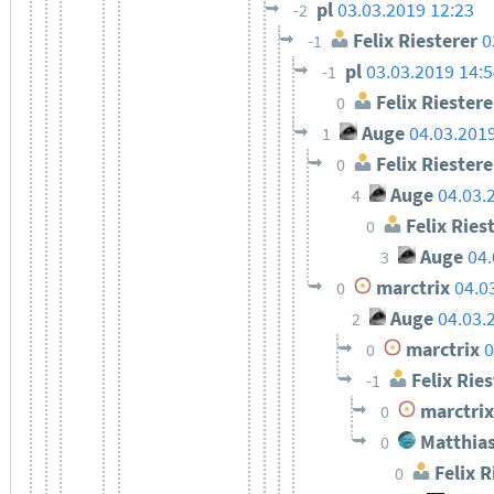
pl
03.03.2019 12:23
-2
Felix Riesterer
0
-1
pl
03.03.2019 14:
-1
Felix Riestere
0
Auge
04.03.201
1
Felix Riestere
0
Auge
04.03.
4
Felix Ries
0
Auge
04.
3
marctrix
04.0
0
Auge
04.03.
2
marctrix
0
0
Felix Ries
-1
marctrix
0
Matthias
0
Felix R
0