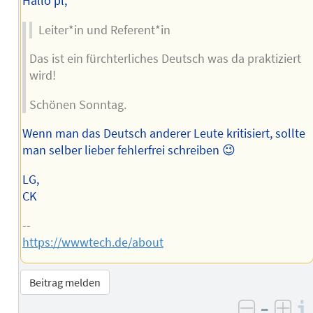
Hallo pl,
Leiter*in und Referent*in
Das ist ein fürchterliches Deutsch was da praktiziert
wird!
Schönen Sonntag.
Wenn man das Deutsch anderer Leute kritisiert, sollte
man selber lieber fehlerfrei schreiben 😉
LG,
CK
--
https://wwwtech.de/about
Beitrag melden
–