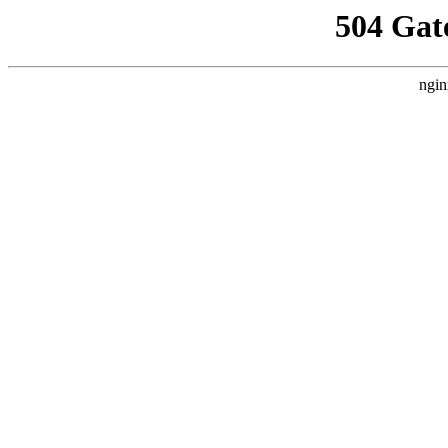
504 Gat
ngin