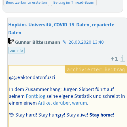
Benutzerkonto erstellen
Beitrag im Thread-Baum
Hopkins-Universitä, COVID-19-Daten, reparierte
Daten
Homepage
Gunnar Bittersmann
26.03.2020 13:40
des
zur info
Autors
+1
@@Raktendatenfuzzi
In dem Zusammenhang: Jürgen Siebert führt auf
seinem
Fontblog
seine eigene Statistik und schreibt in
einem einem
Artikel darüber, warum
.
🖖 Stay hard! Stay hungry! Stay alive!
Stay home!
--