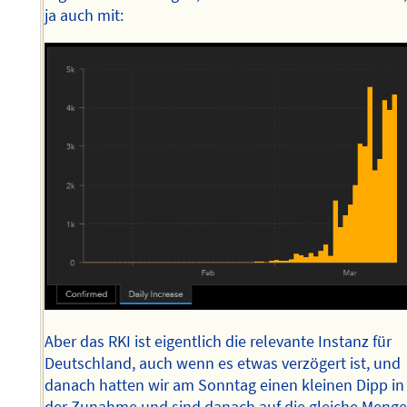
ja auch mit:
Aber das RKI ist eigentlich die relevante Instanz für
Deutschland, auch wenn es etwas verzögert ist, und
danach hatten wir am Sonntag einen kleinen Dipp in