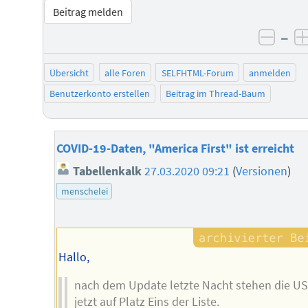
Beitrag melden
–
negat
Übersicht
alle Foren
SELFHTML-Forum
anmelden
Benutzerkonto erstellen
Beitrag im Thread-Baum
COVID-19-Daten, "America First" ist erreicht
Tabellenkalk
27.03.2020 09:21
(
Versionen
)
menschelei
Hallo,
nach dem Update letzte Nacht stehen die U
jetzt auf Platz Eins der Liste.