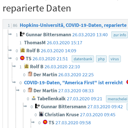
reparierte Daten
Hopkins-Universitä, COVID-19-Daten, reparierte
1
86
Gunnar Bittersmann
26.03.2020 13:40
1
zur info
ThomasM
26.03.2020 15:17
1
Rolf B
26.03.2020 14:09
0
TS
26.03.2020 21:51
0
datenbank
php
virus
Rolf B
26.03.2020 22:10
1
Der Martin
26.03.2020 22:25
0
COVID-19-Daten, "America First" ist erreicht
0
Der Martin
27.03.2020 08:33
0
Tabellenkalk
27.03.2020 09:21
0
menschelei
Gunnar Bittersmann
27.03.2020 09:42
0
Christian Kruse
27.03.2020 09:45
0
TS
27.03.2020 09:58
0