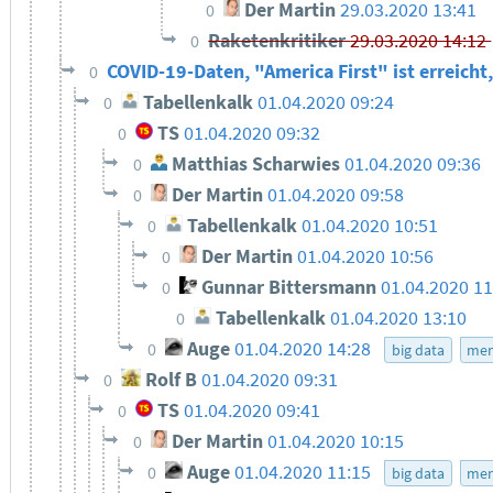
Der Martin
29.03.2020 13:41
0
Raketenkritiker
29.03.2020 14:12
0
COVID-19-Daten, "America First" ist erreicht,
0
Tabellenkalk
01.04.2020 09:24
0
TS
01.04.2020 09:32
0
Matthias Scharwies
01.04.2020 09:36
0
Der Martin
01.04.2020 09:58
0
Tabellenkalk
01.04.2020 10:51
0
Der Martin
01.04.2020 10:56
0
Gunnar Bittersmann
01.04.2020 1
0
Tabellenkalk
01.04.2020 13:10
0
Auge
01.04.2020 14:28
0
big data
men
Rolf B
01.04.2020 09:31
0
TS
01.04.2020 09:41
0
Der Martin
01.04.2020 10:15
0
Auge
01.04.2020 11:15
0
big data
men