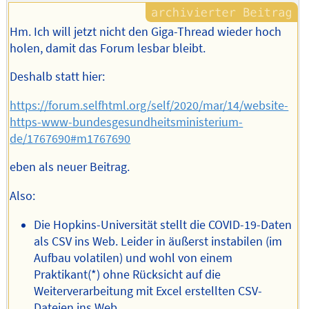
Hm. Ich will jetzt nicht den Giga-Thread wieder hoch
holen, damit das Forum lesbar bleibt.
Deshalb statt hier:
https://forum.selfhtml.org/self/2020/mar/14/website-
https-www-bundesgesundheitsministerium-
de/1767690#m1767690
eben als neuer Beitrag.
Also:
Die Hopkins-Universität stellt die COVID-19-Daten
als CSV ins Web. Leider in äußerst instabilen (im
Aufbau volatilen) und wohl von einem
Praktikant(*) ohne Rücksicht auf die
Weiterverarbeitung mit Excel erstellten CSV-
Dateien ins Web.