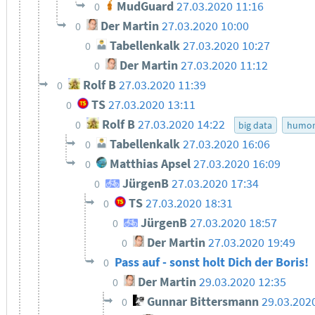
MudGuard
27.03.2020 11:16
0
Der Martin
27.03.2020 10:00
0
Tabellenkalk
27.03.2020 10:27
0
Der Martin
27.03.2020 11:12
0
Rolf B
27.03.2020 11:39
0
TS
27.03.2020 13:11
0
Rolf B
27.03.2020 14:22
0
big data
humo
Tabellenkalk
27.03.2020 16:06
0
Matthias Apsel
27.03.2020 16:09
0
JürgenB
27.03.2020 17:34
0
TS
27.03.2020 18:31
0
JürgenB
27.03.2020 18:57
0
Der Martin
27.03.2020 19:49
0
Pass auf - sonst holt Dich der Boris!
0
Der Martin
29.03.2020 12:35
0
Gunnar Bittersmann
29.03.202
0