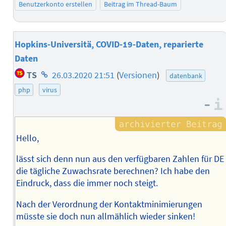
Benutzerkonto erstellen
Beitrag im Thread-Baum
Hopkins-Universitä, COVID-19-Daten, reparierte
Daten
Homepage
TS
26.03.2020 21:51
(
Versionen
)
datenbank
des
php
virus
Autors
–
Hello,
lässt sich denn nun aus den verfügbaren Zahlen für DE
die tägliche Zuwachsrate berechnen? Ich habe den
Eindruck, dass die immer noch steigt.
Nach der Verordnung der Kontaktminimierungen
müsste sie doch nun allmählich wieder sinken!