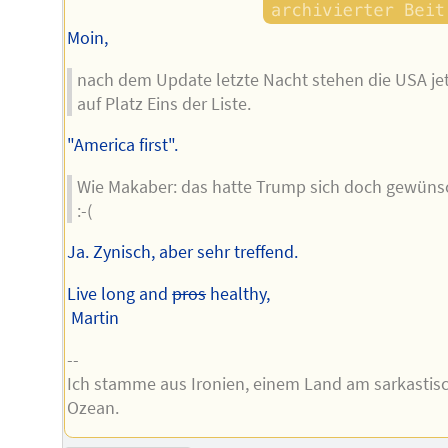
Moin,
nach dem Update letzte Nacht stehen die USA jet
auf Platz Eins der Liste.
"America first".
Wie Makaber: das hatte Trump sich doch gewüns
:-(
Ja. Zynisch, aber sehr treffend.
Live long and
pros
healthy,
Martin
--
Ich stamme aus Ironien, einem Land am sarkastis
Ozean.