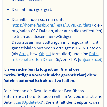
Das hat mich geärgert.
Deshalb finden sich nun unter
https://home.fastix.org/Tests/COVID-19/data/
die -
originalen CSV-Dateien, aber auch die (hoffentlich)
zeitnah aus diesen merkwürdigen
Datenzusammenstellungen mit insgesamt nicht
ganz trivialen Methoden erzeugten JSON-Dateien
(als
Array
, bzw.
Objekt
formuliert) und eine
Datei
mit serialisierten Daten
für/von PHP: [
un]serialice()
Ich versuche (ein Erfolg ist auf Grund der
merkwürdigen Vorarbeit nicht garantierbar) diese
Dateien automatisch aktuell zu halten.
Falls jemand die Resultate dieses Bemühens
automatisch herunterladen will: Im Verzeichnis ist eine
Datei „
LastUpdate.txt
“. Die enthält den Zeitpunkt des