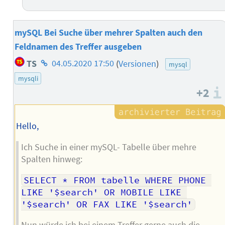
mySQL Bei Suche über mehrer Spalten auch den
Feldnamen des Treffer ausgeben
Homepage
TS
04.05.2020 17:50
(
Versionen
)
mysql
des
mysqli
Autors
+2
Hello,
Ich Suche in einer mySQL- Tabelle über mehre
Spalten hinweg:
SELECT * FROM tabelle WHERE PHONE 
LIKE '$search' OR MOBILE LIKE 
'$search' OR FAX LIKE '$search'