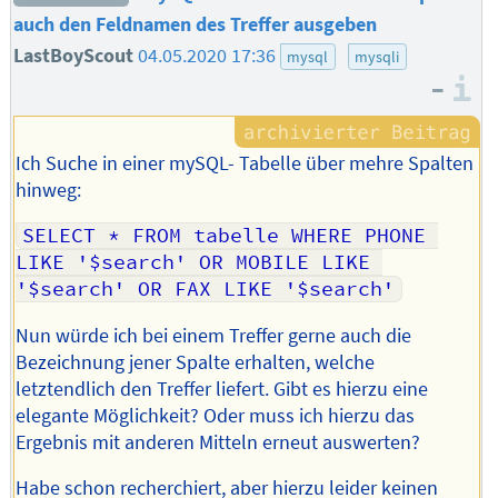
auch den Feldnamen des Treffer ausgeben
LastBoyScout
04.05.2020 17:36
mysql
mysqli
–
I
Ich Suche in einer mySQL- Tabelle über mehre Spalten
hinweg:
SELECT * FROM tabelle WHERE PHONE 
LIKE '$search' OR MOBILE LIKE 
'$search' OR FAX LIKE '$search'
Nun würde ich bei einem Treffer gerne auch die
Bezeichnung jener Spalte erhalten, welche
letztendlich den Treffer liefert. Gibt es hierzu eine
elegante Möglichkeit? Oder muss ich hierzu das
Ergebnis mit anderen Mitteln erneut auswerten?
Habe schon recherchiert, aber hierzu leider keinen