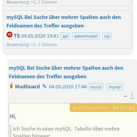
Bewertung: +1, 1 Stimme
mySQL Bei Suche über mehrer Spalten auch den
Feldnamen des Treffer ausgeben
TS
04.05.2020 19:41
api
datenmodell
sql
Bewertung: +1, 1 Stimme
mySQL Bei Suche über mehrer Spalten auch den
Feldnamen des Treffer ausgeben
Homepage
MudGuard
04.05.2020 17:44
mysql
mysqli
des
–
Autors
Hi,
Ich Suche in einer mySQL- Tabelle über mehre
Spalten hinweg: