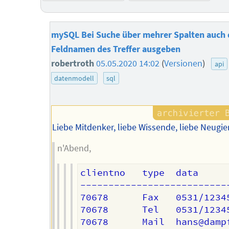
mySQL Bei Suche über mehrer Spalten auch
Feldnamen des Treffer ausgeben
robertroth
05.05.2020 14:02
(
Versionen
)
api
datenmodell
sql
Liebe Mitdenker, liebe Wissende, liebe Neugier
n'Abend,
clientno   type  data

---------------------------
70678      Fax   0531/12345
70678      Tel   0531/12345
70678      Mail  hans@dampf