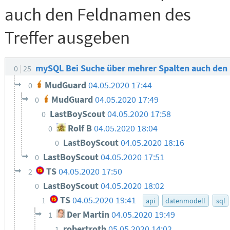
auch den Feldnamen des
Treffer ausgeben
mySQL Bei Suche über mehrer Spalten auch den
0
25
MudGuard
04.05.2020 17:44
0
MudGuard
04.05.2020 17:49
0
LastBoyScout
04.05.2020 17:58
0
Rolf B
04.05.2020 18:04
0
LastBoyScout
04.05.2020 18:16
0
LastBoyScout
04.05.2020 17:51
0
TS
04.05.2020 17:50
2
LastBoyScout
04.05.2020 18:02
0
TS
04.05.2020 19:41
1
api
datenmodell
sql
Der Martin
04.05.2020 19:49
1
robertroth
05.05.2020 14:02
1