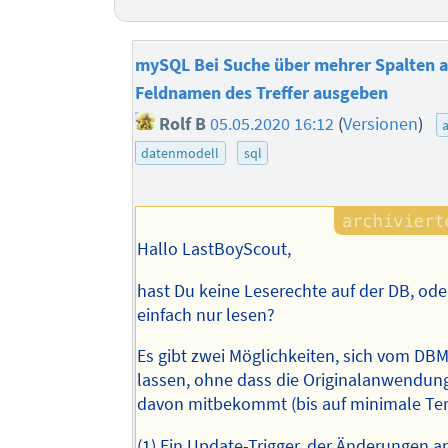
mySQL Bei Suche über mehrer Spalten 
Feldnamen des Treffer ausgeben
Rolf B
05.05.2020 16:12
(
Versionen
)
datenmodell
sql
Hallo LastBoyScout,
hast Du keine Leserechte auf der DB, od
einfach nur lesen?
Es gibt zwei Möglichkeiten, sich vom DB
lassen, ohne dass die Originalanwendun
davon mitbekommt (bis auf minimale Te
(1) Ein Update-Trigger, der Änderungen 