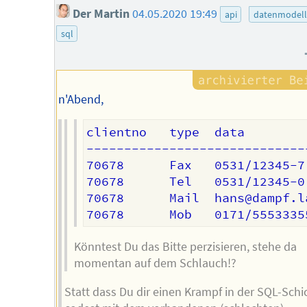
Der Martin
04.05.2020 19:49
api
datenmodell
sql
n'Abend,
clientno   type  data

------------------------------
70678      Fax   0531/12345-7

70678      Tel   0531/12345-0

70678      Mail  hans@dampf.la
Könntest Du das Bitte perzisieren, stehe da
momentan auf dem Schlauch!?
Statt dass Du dir einen Krampf in der SQL-Schi