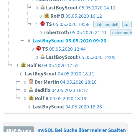
LastBoyScout
05.05.2020 14:11
0
Rolf B
05.05.2020 16:12
0
TS
05.05.2020 19:58
1
datenmodell
sql
robertroth
05.05.2020 21:41
0
datenmode
LastBoyScout
05.05.2020 09:26
0
TS
05.05.2020 12:44
0
LastBoyScout
05.05.2020 14:05
0
Rolf B
04.05.2020 17:52
1
LastBoyScout
04.05.2020 18:11
0
Der Martin
04.05.2020 18:16
0
dedlfix
04.05.2020 18:17
0
Rolf B
04.05.2020 18:19
0
LastBoyScout
04.05.2020 18:26
0
mySQL Bei Suche über mehrer Spalten
SELF-Forum