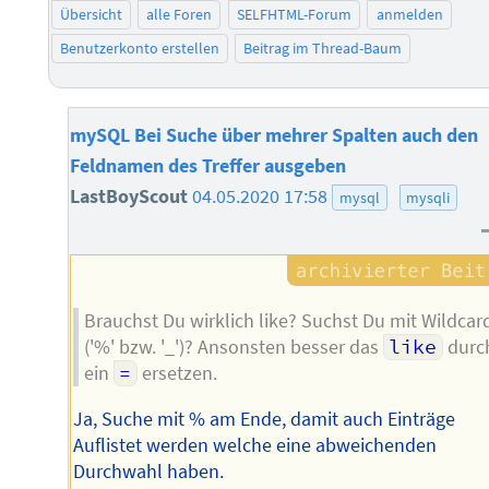
Übersicht
alle Foren
SELFHTML-Forum
anmelden
Benutzerkonto erstellen
Beitrag im Thread-Baum
mySQL Bei Suche über mehrer Spalten auch den
Feldnamen des Treffer ausgeben
LastBoyScout
04.05.2020 17:58
mysql
mysqli
Brauchst Du wirklich like? Suchst Du mit Wildcar
('%' bzw. '_')? Ansonsten besser das
like
durc
ein
=
ersetzen.
Ja, Suche mit % am Ende, damit auch Einträge
Auflistet werden welche eine abweichenden
Durchwahl haben.