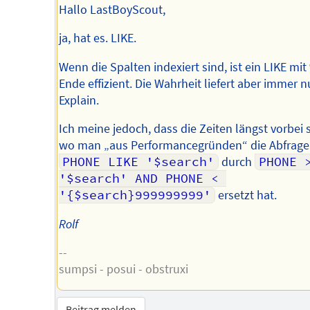
Hallo LastBoyScout,
ja, hat es. LIKE.
Wenn die Spalten indexiert sind, ist ein LIKE mi
Ende effizient. Die Wahrheit liefert aber immer n
Explain.
Ich meine jedoch, dass die Zeiten längst vorbei 
wo man „aus Performancegründen“ die Abfrage
PHONE LIKE '$search'
durch
PHONE >
'$search' AND PHONE < 
'{$search}999999999'
ersetzt hat.
Rolf
--
sumpsi - posui - obstruxi
Beitrag melden