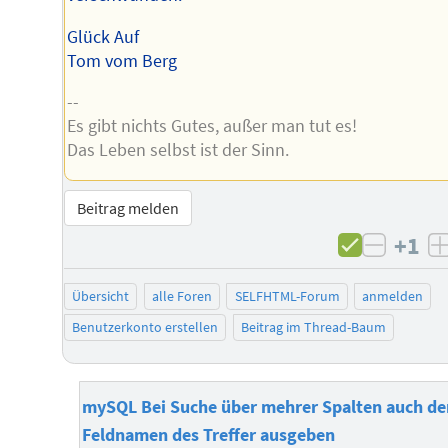
Glück Auf
Tom vom Berg
--
Es gibt nichts Gutes, außer man tut es!
Das Leben selbst ist der Sinn.
Beitrag melden
+1
negati
Übersicht
alle Foren
SELFHTML-Forum
anmelden
Benutzerkonto erstellen
Beitrag im Thread-Baum
mySQL Bei Suche über mehrer Spalten auch de
Feldnamen des Treffer ausgeben