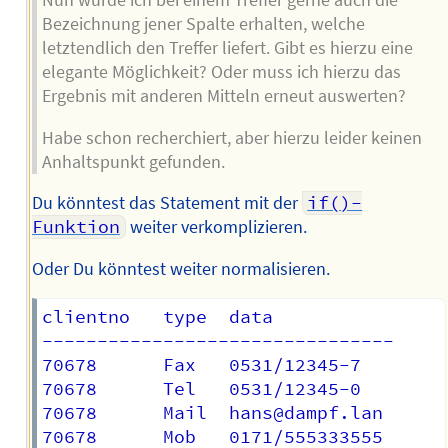
Nun würde ich bei einem Treffer gerne auch die
Bezeichnung jener Spalte erhalten, welche
letztendlich den Treffer liefert. Gibt es hierzu eine
elegante Möglichkeit? Oder muss ich hierzu das
Ergebnis mit anderen Mitteln erneut auswerten?
Habe schon recherchiert, aber hierzu leider keinen
Anhaltspunkt gefunden.
Du könntest das Statement mit der
if()-
Funktion
weiter verkomplizieren.
Oder Du könntest weiter normalisieren.
clientno   type  data

--------------------------------  

70678      Fax   0531/12345-7

70678      Tel   0531/12345-0

70678      Mail  hans@dampf.lan
