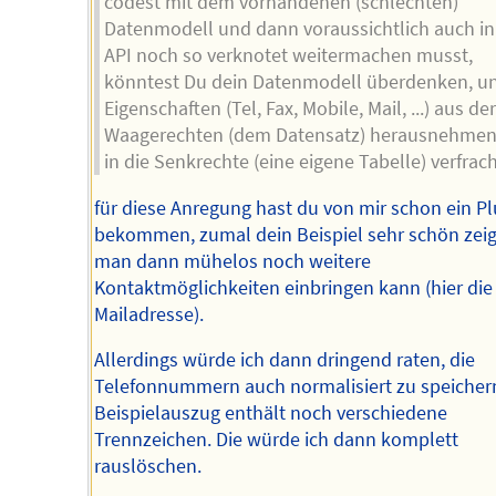
codest mit dem vorhandenen (schlechten)
Datenmodell und dann voraussichtlich auch in
API noch so verknotet weitermachen musst,
könntest Du dein Datenmodell überdenken, un
Eigenschaften (Tel, Fax, Mobile, Mail, ...) aus de
Waagerechten (dem Datensatz) herausnehme
in die Senkrechte (eine eigene Tabelle) verfrac
für diese Anregung hast du von mir schon ein Pl
bekommen, zumal dein Beispiel sehr schön zeig
man dann mühelos noch weitere
Kontaktmöglichkeiten einbringen kann (hier die
Mailadresse).
Allerdings würde ich dann dringend raten, die
Telefonnummern auch normalisiert zu speichern
Beispielauszug enthält noch verschiedene
Trennzeichen. Die würde ich dann komplett
rauslöschen.