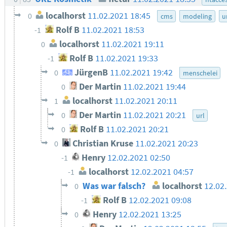
localhorst
11.02.2021 18:45
0
cms
modeling
u
Rolf B
11.02.2021 18:53
-1
localhorst
11.02.2021 19:11
0
Rolf B
11.02.2021 19:33
-1
JürgenB
11.02.2021 19:42
0
menschelei
Der Martin
11.02.2021 19:44
0
localhorst
11.02.2021 20:11
1
Der Martin
11.02.2021 20:21
0
url
Rolf B
11.02.2021 20:21
0
Christian Kruse
11.02.2021 20:23
0
Henry
12.02.2021 02:50
-1
localhorst
12.02.2021 04:57
-1
Was war falsch?
localhorst
12.02
0
Rolf B
12.02.2021 09:08
-1
Henry
12.02.2021 13:25
0