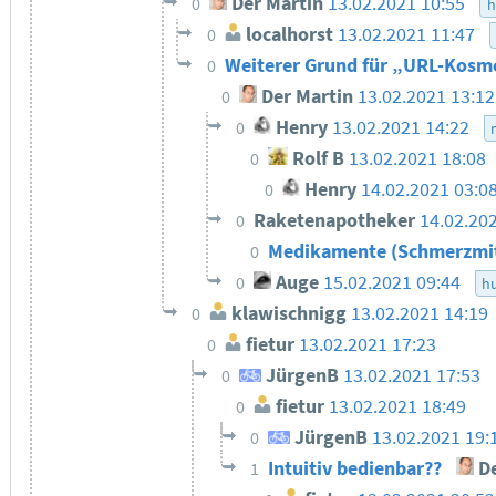
Der Martin
13.02.2021 10:55
0
h
localhorst
13.02.2021 11:47
0
Weiterer Grund für „URL-Kosm
0
Der Martin
13.02.2021 13:12
0
Henry
13.02.2021 14:22
0
Rolf B
13.02.2021 18:08
0
Henry
14.02.2021 03:0
0
Raketenapotheker
14.02.20
0
Medikamente (Schmerzmi
0
Auge
15.02.2021 09:44
0
h
klawischnigg
13.02.2021 14:19
0
fietur
13.02.2021 17:23
0
JürgenB
13.02.2021 17:53
0
fietur
13.02.2021 18:49
0
JürgenB
13.02.2021 19:
0
Intuitiv bedienbar??
De
1