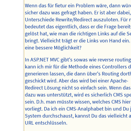
Wenn das für fietur ein Problem wäre, dann wür
sicher dazu was gefragt haben. Er ist aber dabei,
Unterschiede Rewrite/Redirect auszuloten. Für 
bedeutet das eigentlich, dass er die Frage bereit
gelöst hat, wie man die richtigen Links auf die S
bringt. Vielleicht trägt er die Links von Hand ein.
eine bessere Möglichkeit?
In ASP.NET MVC gibt's sowas wie reverse routing
kann ich mir für die Methode eines Controllers 
generieren lassen, die dann über's Routing dort
geschickt wird. Aber das wird bei einer Apache-
Redirect Lösung nicht so einfach sein. Wenn da
dazu was unterstützt, wird es sicherlich CMS spe
sein. D.h. man müsste wissen, welches CMS hier
vorliegt. Da ich ein CMS-Analphabet bin und Du 
System durchschaust, kannst Du das vielleicht 
URL entschlüsseln.