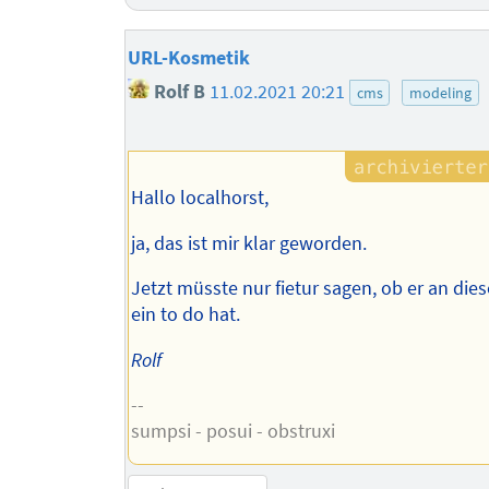
URL-Kosmetik
Rolf B
11.02.2021 20:21
cms
modeling
Hallo localhorst,
ja, das ist mir klar geworden.
Jetzt müsste nur fietur sagen, ob er an dies
ein to do hat.
Rolf
--
sumpsi - posui - obstruxi