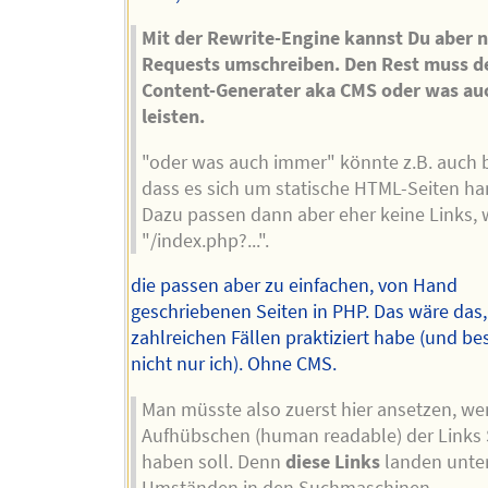
Mit der Rewrite-Engine kannst Du aber n
Requests umschreiben. Den Rest muss d
Content-Generater aka CMS oder was au
leisten.
"oder was auch immer" könnte z.B. auch 
dass es sich um statische HTML-Seiten ha
Dazu passen dann aber eher keine Links, 
"/index.php?...".
die passen aber zu einfachen, von Hand
geschriebenen Seiten in PHP. Das wäre das,
zahlreichen Fällen praktiziert habe (und b
nicht nur ich). Ohne CMS.
Man müsste also zuerst hier ansetzen, we
Aufhübschen (human readable) der Links 
haben soll. Denn
diese Links
landen unte
Umständen in den Suchmaschinen.