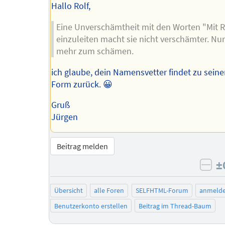
Hallo Rolf,
Eine Unverschämtheit mit den Worten "Mit 
einzuleiten macht sie nicht verschämter. Nu
mehr zum schämen.
ich glaube, dein Namensvetter findet zu seine
Form zurück. 😀
Gruß
Jürgen
Beitrag melden
±
neg
Übersicht
alle Foren
SELFHTML-Forum
anmeld
Benutzerkonto erstellen
Beitrag im Thread-Baum