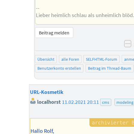
--
Lieber heimlich schlau als unheimlich blöd.
Beitrag melden
n
Übersicht
alle Foren
SELFHTML-Forum
anme
Benutzerkonto erstellen
Beitrag im Thread-Baum
URL-Kosmetik
localhorst
11.02.2021 20:11
cms
modeling
Hallo Rolf,