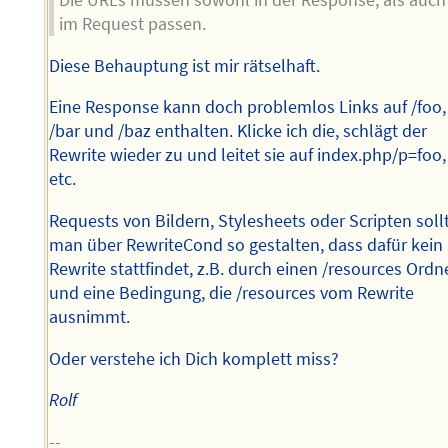
Die URLs müssen sowohl in der Response, als auch
im Request passen.
Diese Behauptung ist mir rätselhaft.
Eine Response kann doch problemlos Links auf /foo,
/bar und /baz enthalten. Klicke ich die, schlägt der
Rewrite wieder zu und leitet sie auf index.php/p=foo,
etc.
Requests von Bildern, Stylesheets oder Scripten soll
man über RewriteCond so gestalten, dass dafür kein
Rewrite stattfindet, z.B. durch einen /resources Ordn
und eine Bedingung, die /resources vom Rewrite
ausnimmt.
Oder verstehe ich Dich komplett miss?
Rolf
--