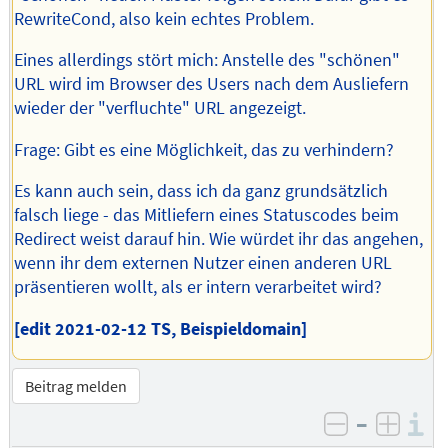
RewriteCond, also kein echtes Problem.
Eines allerdings stört mich: Anstelle des "schönen"
URL wird im Browser des Users nach dem Ausliefern
wieder der "verfluchte" URL angezeigt.
Frage: Gibt es eine Möglichkeit, das zu verhindern?
Es kann auch sein, dass ich da ganz grundsätzlich
falsch liege - das Mitliefern eines Statuscodes beim
Redirect weist darauf hin. Wie würdet ihr das angehen,
wenn ihr dem externen Nutzer einen anderen URL
präsentieren wollt, als er intern verarbeitet wird?
[edit 2021-02-12 TS, Beispieldomain]
Beitrag melden
–
I
negativ be
posit