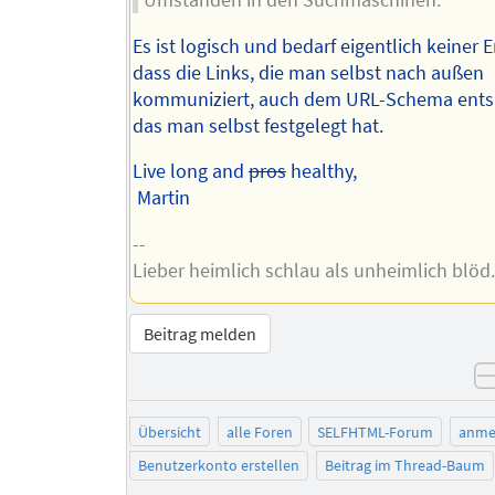
Es ist logisch und bedarf eigentlich keiner
dass die Links, die man selbst nach außen
kommuniziert, auch dem URL-Schema ents
das man selbst festgelegt hat.
Live long and
pros
healthy,
Martin
--
Lieber heimlich schlau als unheimlich blöd.
Beitrag melden
Übersicht
alle Foren
SELFHTML-Forum
anme
Benutzerkonto erstellen
Beitrag im Thread-Baum