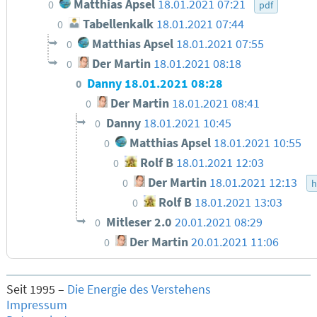
Matthias Apsel
18.01.2021 07:21
0
pdf
Tabellenkalk
18.01.2021 07:44
0
Matthias Apsel
18.01.2021 07:55
0
Der Martin
18.01.2021 08:18
0
Danny
18.01.2021 08:28
0
Der Martin
18.01.2021 08:41
0
Danny
18.01.2021 10:45
0
Matthias Apsel
18.01.2021 10:55
0
Rolf B
18.01.2021 12:03
0
Der Martin
18.01.2021 12:13
0
h
Rolf B
18.01.2021 13:03
0
Mitleser 2.0
20.01.2021 08:29
0
Der Martin
20.01.2021 11:06
0
Seit 1995 –
Die Energie des Verstehens
Impressum