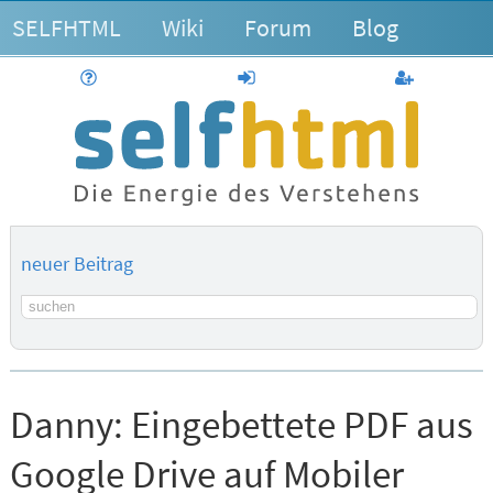
SELFHTML
Wiki
Forum
Blog
Hilfe
anmelden
Benutzerk
neuer Beitrag
Suchbegriff
Danny:
Eingebettete PDF aus
Google Drive auf Mobiler