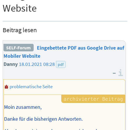
Website
Beitrag lesen
Eingebettete PDF aus Google Drive auf
SELF-Forum
Mobiler Website
Danny
18.01.2021 08:28
pdf
–
I
problematische Seite
Moin zusammen,
Danke für die bisherigen Antworten.