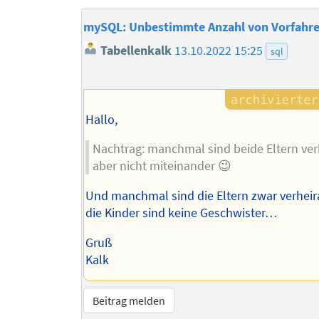
mySQL: Unbestimmte Anzahl von Vorfahre
Tabellenkalk
13.10.2022 15:25
sql
Hallo,
Nachtrag: manchmal sind beide Eltern verh
aber nicht miteinander 😉
Und manchmal sind die Eltern zwar verheira
die Kinder sind keine Geschwister…
Gruß
Kalk
Beitrag melden