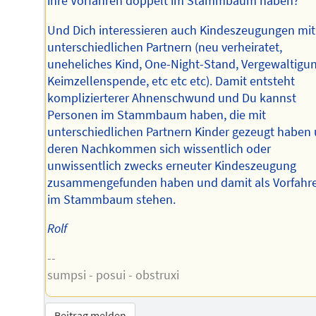
ihre Vorfahren doppelt im Stammbaum haben?
Und Dich interessieren auch Kindeszeugungen mit
unterschiedlichen Partnern (neu verheiratet,
uneheliches Kind, One-Night-Stand, Vergewaltigun
Keimzellenspende, etc etc etc). Damit entsteht
komplizierterer Ahnenschwund und Du kannst
Personen im Stammbaum haben, die mit
unterschiedlichen Partnern Kinder gezeugt haben
deren Nachkommen sich wissentlich oder
unwissentlich zwecks erneuter Kindeszeugung
zusammengefunden haben und damit als Vorfahr
im Stammbaum stehen.
Rolf
--
sumpsi - posui - obstruxi
Beitrag melden