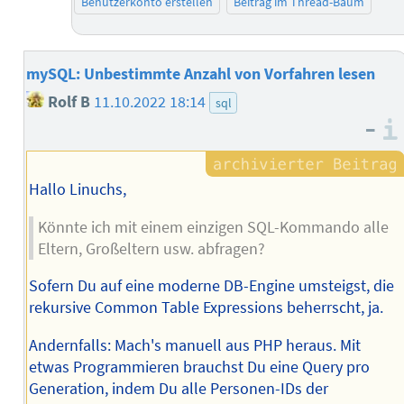
Benutzerkonto erstellen
Beitrag im Thread-Baum
mySQL: Unbestimmte Anzahl von Vorfahren lesen
Rolf B
11.10.2022 18:14
sql
–
Hallo Linuchs,
Könnte ich mit einem einzigen SQL-Kommando alle
Eltern, Großeltern usw. abfragen?
Sofern Du auf eine moderne DB-Engine umsteigst, die
rekursive Common Table Expressions beherrscht, ja.
Andernfalls: Mach's manuell aus PHP heraus. Mit
etwas Programmieren brauchst Du eine Query pro
Generation, indem Du alle Personen-IDs der