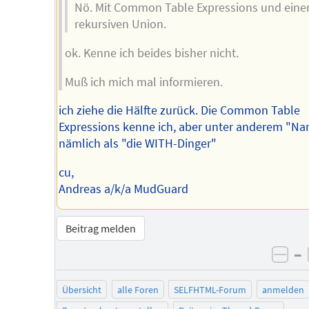
Nö. Mit Common Table Expressions und ein
rekursiven Union.
ok. Kenne ich beides bisher nicht.
Muß ich mich mal informieren.
ich ziehe die Hälfte zurück. Die Common Table
Expressions kenne ich, aber unter anderem "Na
nämlich als "die WITH-Dinger"
cu,
Andreas a/k/a MudGuard
Beitrag melden
–
neg
Übersicht
alle Foren
SELFHTML-Forum
anmelden