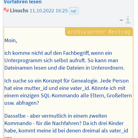
Vorfahren lesen
Linuchs
11.10.2022 16:25
sql
–
I
Moin,
ich komme nicht auf den Fachbegriff, wenn ein
Unterprogramm sich selbst aufruft. So kann man
Dateinamen lesen und die Dateien in Unterordnern.
Ich suche so ein Konzept für Genealogie. Jede Person
hat eine mutter_id und eine vater_id. Könnte ich mit
einem einzigen SQL-Kommando alle Eltern, Großeltern
usw. abfragen?
Dasselbe - aber vermutlich in einem zweiten
Kommando - für die Nachfahren? Da ich drei Kinder
habe, kommt meine id bei denen dreimal als vater_id
vor.