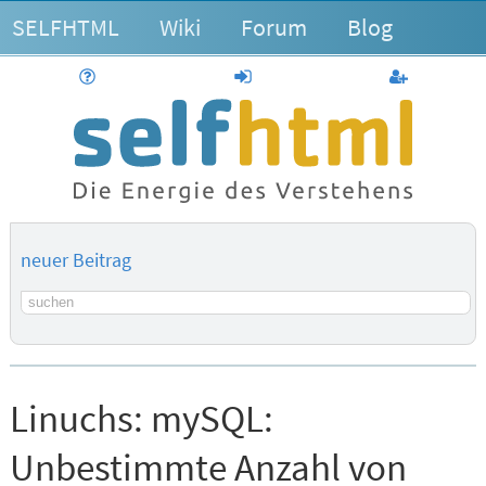
SELFHTML
Wiki
Forum
Blog
Hilfe
anmelden
Benutzerk
neuer Beitrag
Suchbegriff
Linuchs:
mySQL:
Unbestimmte Anzahl von