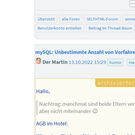
Übersicht
alle Foren
SELFHTML-Forum
anme
Benutzerkonto erstellen
Beitrag im Thread-Baum
mySQL: Unbestimmte Anzahl von Vorfahre
Der Martin
13.10.2022 15:29
humor
me
Hallo,
Nachtrag: manchmal sind beide Eltern verh
aber nicht miteinander 😉
AGB im Hotel: