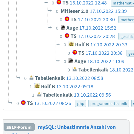
TS
16.10.2022 12:48
0
mathemati
Mitleser 2.0
17.10.2022 15:39
0
TS
17.10.2022 20:30
0
mathem
Auge
17.10.2022 15:52
0
TS
17.10.2022 20:28
0
geschic
Rolf B
17.10.2022 20:33
0
TS
17.10.2022 20:38
0
ge
Auge
18.10.2022 11:09
0
Tabellenkalk
18.10.2022
0
Tabellenkalk
13.10.2022 08:58
0
Rolf B
13.10.2022 09:18
-1
Tabellenkalk
13.10.2022 09:56
1
TS
13.10.2022 08:26
0
php
programmiertechnik
mySQL: Unbestimmte Anzahl von
SELF-Forum