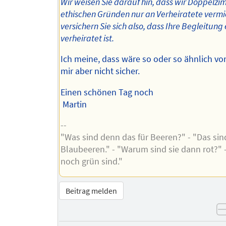
Wir weisen Sie darauf hin, dass wir Doppelz
ethischen Gründen nur an Verheiratete vermie
versichern Sie sich also, dass Ihre Begleitung
verheiratet ist.
Ich meine, dass wäre so oder so ähnlich von
mir aber nicht sicher.
Einen schönen Tag noch
Martin
--
"Was sind denn das für Beeren?" - "Das sin
Blaubeeren." - "Warum sind sie dann rot?" -
noch grün sind."
Beitrag melden