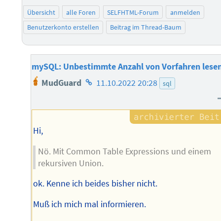
Übersicht
alle Foren
SELFHTML-Forum
anmelden
Benutzerkonto erstellen
Beitrag im Thread-Baum
mySQL: Unbestimmte Anzahl von Vorfahren lese
Homepage
MudGuard
11.10.2022 20:28
sql
des
Autors
Hi,
Nö. Mit Common Table Expressions und einem
rekursiven Union.
ok. Kenne ich beides bisher nicht.
Muß ich mich mal informieren.