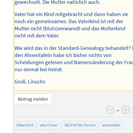
gewechselt. Die Mutter natürlich auch.
Vater hat ein Kind mitgebracht und dann haben sie
noch ein gemeinsames. Das Vaterkind ist mit der
Mutter nicht (bluts)verwamdt und das Mutterkind
nicht mit dem Vater.
Wie wird das in der Standard-Genealogy behandelt? 
den Ahnentafeln habe ich bisher nichts von
Scheidungen gelesen und Namensänderung der Fra
nur einmal bei Heirat.
Gruß. Linuchs
Beitrag melden
–
negati
po
Übersicht
alle Foren
SELFHTML-Forum
anmelden