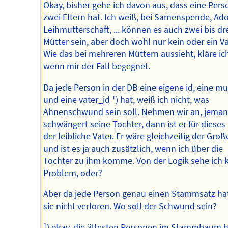
Okay, bisher gehe ich davon aus, dass eine Pers
zwei Eltern hat. Ich weiß, bei Samenspende, Ado
Leihmutterschaft, ... können es auch zwei bis dr
Mütter sein, aber doch wohl nur kein oder ein Va
Wie das bei mehreren Müttern aussieht, kläre ic
wenn mir der Fall begegnet.
Da jede Person in der DB eine eigene id, eine mu
und eine vater_id ¹) hat, weiß ich nicht, was
Ahnenschwund sein soll. Nehmen wir an, jema
schwängert seine Tochter, dann ist er für dieses
der leibliche Vater. Er wäre gleichzeitig der Groß
und ist es ja auch zusätzlich, wenn ich über die
Tochter zu ihm komme. Von der Logik sehe ich 
Problem, oder?
Aber da jede Person genau einen Stammsatz hat
sie nicht verloren. Wo soll der Schwund sein?
¹) okay, die ältesten Personen im Stammbaum 