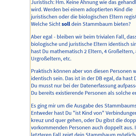
Juristisch: Hm. Keine Ahnung wie das gehan
wird. Werden bei einem adoptierten Kind die
juristischen oder die biologischen Eltern regist
Welche Sicht
soll
dein Stammbaum bieten?
Aber egal - bleiben wir beim trivialen Fall, das
biologische und juristische Eltern identisch s
hast Du mathematisch 2 Eltern, 4 Großeltern, 
Urgroßeltern, etc.
Praktisch können aber von diesen Personen 
identisch sein. Das ist in der DB egal, da hast 
Du musst nur bei der Datenerfassung aufpass
Du bereits existierende Personen als solche e
Es ging mir um die Ausgabe des Stammbaums
Entweder hast Du "ist Kind von" Verbindungen
kreuz und quer gehen, oder Du gibst die dopp
vorkommenden Personen auch doppelt aus. 
letzteren Fall zeigt dein Stammbaum möglich