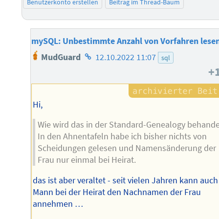
Benutzerkonto erstellen
Beitrag im Thread-Baum
mySQL: Unbestimmte Anzahl von Vorfahren lese
Homepage
MudGuard
12.10.2022 11:07
sql
des
+
Autors
Hi,
Wie wird das in der Standard-Genealogy behande
In den Ahnentafeln habe ich bisher nichts von
Scheidungen gelesen und Namensänderung der
Frau nur einmal bei Heirat.
das ist aber veraltet - seit vielen Jahren kann auch
Mann bei der Heirat den Nachnamen der Frau
annehmen …