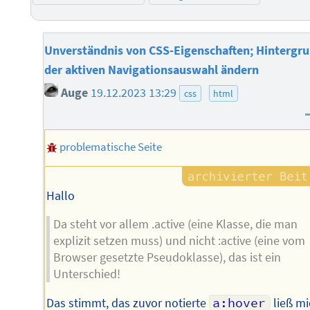
Unverständnis von CSS-Eigenschaften; Hintergr
der aktiven Navigationsauswahl ändern
Auge
19.12.2023 13:29
css
html
problematische Seite
Hallo
Da steht vor allem .active (eine Klasse, die man
explizit setzen muss) und nicht :active (eine vom
Browser gesetzte Pseudoklasse), das ist ein
Unterschied!
Das stimmt, das zuvor notierte
a:hover
ließ mi