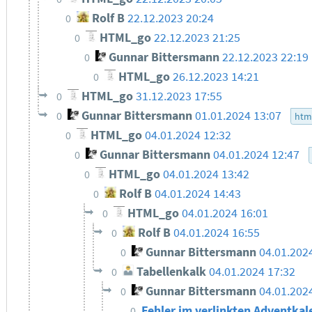
Rolf B
22.12.2023 20:24
0
HTML_go
22.12.2023 21:25
0
Gunnar Bittersmann
22.12.2023 22:19
0
HTML_go
26.12.2023 14:21
0
HTML_go
31.12.2023 17:55
0
Gunnar Bittersmann
01.01.2024 13:07
0
htm
HTML_go
04.01.2024 12:32
0
Gunnar Bittersmann
04.01.2024 12:47
0
HTML_go
04.01.2024 13:42
0
Rolf B
04.01.2024 14:43
0
HTML_go
04.01.2024 16:01
0
Rolf B
04.01.2024 16:55
0
Gunnar Bittersmann
04.01.202
0
Tabellenkalk
04.01.2024 17:32
0
Gunnar Bittersmann
04.01.202
0
Fehler im verlinkten Adventkal
0