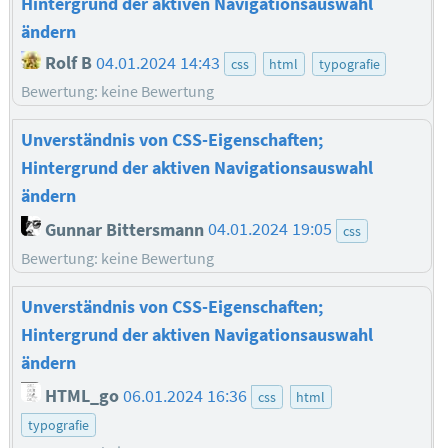
Hintergrund der aktiven Navigationsauswahl
ändern
Rolf B
04.01.2024 14:43
css
html
typografie
Bewertung: keine Bewertung
Unverständnis von CSS-Eigenschaften;
Hintergrund der aktiven Navigationsauswahl
ändern
Gunnar Bittersmann
04.01.2024 19:05
css
Bewertung: keine Bewertung
Unverständnis von CSS-Eigenschaften;
Hintergrund der aktiven Navigationsauswahl
ändern
HTML_go
06.01.2024 16:36
css
html
typografie