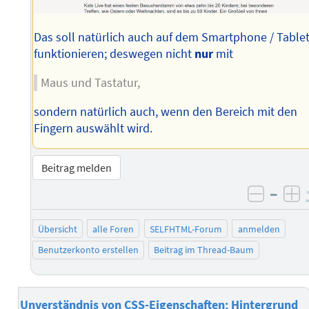
Das soll natürlich auch auf dem Smartphone / Tablet
funktionieren; deswegen nicht
nur
mit
Maus und Tastatur,
sondern natürlich auch, wenn den Bereich mit den
Fingern auswählt wird.
Beitrag melden
–
negati
po
Übersicht
alle Foren
SELFHTML-Forum
anmelden
Benutzerkonto erstellen
Beitrag im Thread-Baum
Unverständnis von CSS-Eigenschaften; Hintergrund