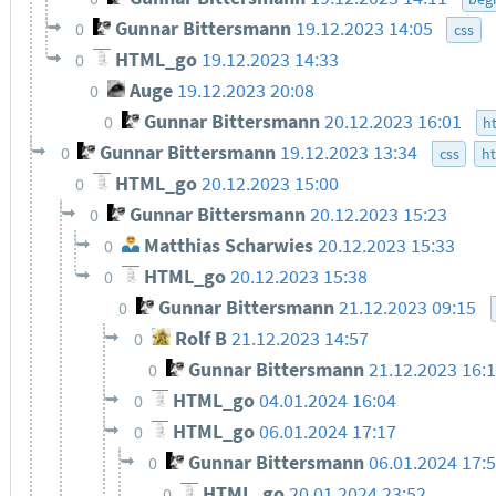
Gunnar Bittersmann
19.12.2023 14:05
0
css
HTML_go
19.12.2023 14:33
0
Auge
19.12.2023 20:08
0
Gunnar Bittersmann
20.12.2023 16:01
0
h
Gunnar Bittersmann
19.12.2023 13:34
0
css
h
HTML_go
20.12.2023 15:00
0
Gunnar Bittersmann
20.12.2023 15:23
0
Matthias Scharwies
20.12.2023 15:33
0
HTML_go
20.12.2023 15:38
0
Gunnar Bittersmann
21.12.2023 09:15
0
Rolf B
21.12.2023 14:57
0
Gunnar Bittersmann
21.12.2023 16:
0
HTML_go
04.01.2024 16:04
0
HTML_go
06.01.2024 17:17
0
Gunnar Bittersmann
06.01.2024 17:
0
HTML_go
20.01.2024 23:52
0