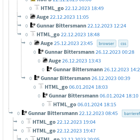
HTML_go
22.12.2023 18:49
0
Auge
22.12.2023 11:05
0
Gunnar Bittersmann
22.12.2023 12:24
0
HTML_go
22.12.2023 18:48
0
Auge
25.12.2023 23:45
0
browser
css
Gunnar Bittersmann
26.12.2023 00:28
0
Auge
26.12.2023 13:43
0
Gunnar Bittersmann
26.12.2023 14:
0
Gunnar Bittersmann
26.12.2023 00:39
0
HTML_go
06.01.2024 18:03
0
Gunnar Bittersmann
06.01.2024 18:10
0
HTML_go
06.01.2024 18:15
0
Gunnar Bittersmann
22.12.2023 08:45
0
barrieref
HTML_go
22.12.2023 19:04
0
HTML_go
22.12.2023 19:47
0
HTML_go
22.12.2023 20:05
0