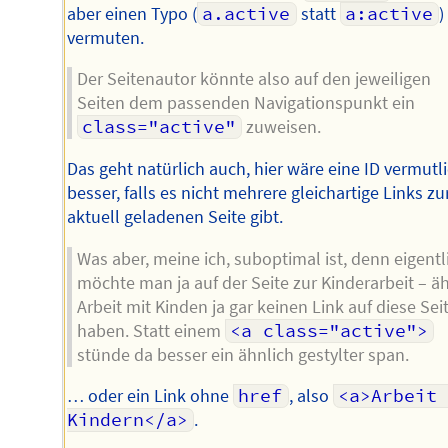
aber einen Typo (
a.active
statt
a:active
)
vermuten.
Der Seitenautor könnte also auf den jeweiligen
Seiten dem passenden Navigationspunkt ein
class="active"
zuweisen.
Das geht natürlich auch, hier wäre eine ID vermutl
besser, falls es nicht mehrere gleichartige Links zu
aktuell geladenen Seite gibt.
Was aber, meine ich, suboptimal ist, denn eigentl
möchte man ja auf der Seite zur Kinderarbeit – äh
Arbeit mit Kinden ja gar keinen Link auf diese Sei
haben. Statt einem
<a class="active">
stünde da besser ein ähnlich gestylter span.
… oder ein Link ohne
href
, also
<a>Arbeit 
Kindern</a>
.