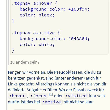
.topnav a:hover {

   background-color: #169f94;

   color: black;

}

.topnav a.active {

   background-color: #04AA6D;

   color: white;

zu ändern sein?
Fangen wir vorne an. Die Pseudoklassen, die du zu
benutzen gedenkst, sind (unter anderem) auch für
Links gedacht. Allerdings können sie nicht die von dir
definierte Aufgabe erfüllen. Wo der Einsatzzweck für
[1]
:hover
,
:focus
oder
:visited
klar sein
dürfte, ist das bei
:active
oft nicht so klar.