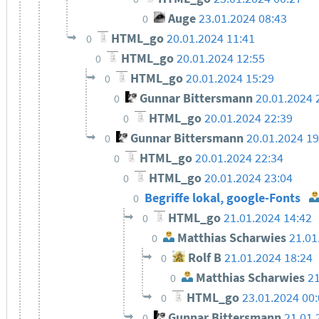
Auge
23.01.2024 08:43
0
HTML_go
20.01.2024 11:41
0
HTML_go
20.01.2024 12:55
0
HTML_go
20.01.2024 15:29
0
Gunnar Bittersmann
20.01.2024 
0
HTML_go
20.01.2024 22:39
0
Gunnar Bittersmann
20.01.2024 1
0
HTML_go
20.01.2024 22:34
0
HTML_go
20.01.2024 23:04
0
Begriffe lokal, google-Fonts
0
HTML_go
21.01.2024 14:42
0
Matthias Scharwies
21.01
0
Rolf B
21.01.2024 18:24
0
Matthias Scharwies
21
0
HTML_go
23.01.2024 00
0
Gunnar Bittersmann
21.01.
0