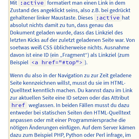
Mit
:active
formatiert man einen Link in dem
Zustand des angeklickt seins, also z.B. bei gedrückt
gehaltener linker Maustaste. Dieses
:active
hat
absolut nichts damit zu tun, dass genau das
Dokument geladen wurde, dass das Linkziel des
letzten Kicks auf der zuletzt geladenen Seite war. Von
soetwas weiß CSS üblicherweise nichts. Ausnahme
davon ist eine ID (ein „Fragment“) als Linkziel (zum
Beispiel
<a href="#top">
).
Wenn du also in der Navigation zu zur Zeit geladene
Seite kennzeichnen willst, musst du sie im HTML-
Quelltext kenntlich machen. Du kannst dazu im Link
zur aktuellen Seite eine ID setzen oder das Attribut
href
weglassen. In beiden Fällen musst du dazu
entweder bei statischen Seiten den HTML-Quelltext
anpassen oder mit einer Programmiersprache die
nötigen Änderungen einfügen. Auf dem Server kämen
dazu zum Beispiel PHP, Python oder Perl infrage, im