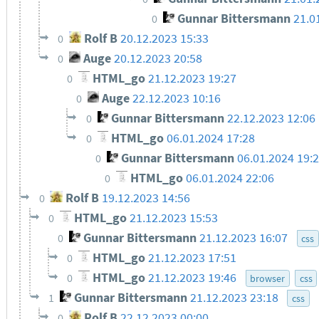
Gunnar Bittersmann
21.0
0
Rolf B
20.12.2023 15:33
0
Auge
20.12.2023 20:58
0
HTML_go
21.12.2023 19:27
0
Auge
22.12.2023 10:16
0
Gunnar Bittersmann
22.12.2023 12:06
0
HTML_go
06.01.2024 17:28
0
Gunnar Bittersmann
06.01.2024 19:
0
HTML_go
06.01.2024 22:06
0
Rolf B
19.12.2023 14:56
0
HTML_go
21.12.2023 15:53
0
Gunnar Bittersmann
21.12.2023 16:07
0
css
HTML_go
21.12.2023 17:51
0
HTML_go
21.12.2023 19:46
0
browser
css
Gunnar Bittersmann
21.12.2023 23:18
1
css
Rolf B
22.12.2023 00:00
0