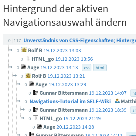
Hintergrund der aktiven
Navigationsauswahl ändern
Unverständnis von CSS-Eigenschaften; Hinterg
0
117
Rolf B
19.12.2023 13:03
0
HTML_go
19.12.2023 13:56
0
Auge
19.12.2023 13:13
0
css
html
Rolf B
19.12.2023 13:21
0
Auge
19.12.2023 13:29
0
Gunnar Bittersmann
19.12.2023 14:07
0
h
Navigations-Tutorial im SELF-Wiki
Matthi
0
Gunnar Bittersmann
19.12.2023 18:39
0
ar
HTML_go
19.12.2023 21:49
0
Auge
20.12.2023 14:28
0
Gunnar Bittersmann
19.12.2023 14:11
0
begr