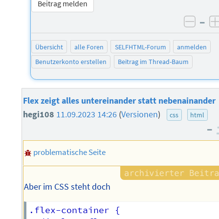
Beitrag melden
–
negat
Übersicht
alle Foren
SELFHTML-Forum
anmelden
Benutzerkonto erstellen
Beitrag im Thread-Baum
Flex zeigt alles untereinander statt nebenainander
hegi108
11.09.2023 14:26
(
Versionen
)
css
html
–
problematische Seite
Aber im CSS steht doch
.flex-container {
