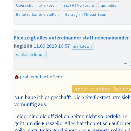
Übersicht
alle Foren
SELFHTML-Forum
anmelden
Benutzerkonto erstellen
Beitrag im Thread-Baum
Flex zeigt alles untereinander statt nebenainander
hegi108
11.09.2023 16:57
markdown
zu diesem forum
–
problematische Seite
Nun habe ich es geschafft. Die Seite flextest.htm sieh
vernünftig aus.
Leider sind die offiziellen Seiten nicht so perfekt. Es
geht um die Fusszeile. Alles hat theoretisch auf einer
Zeile platz. Beim Verkleinern des Viewports sollten d