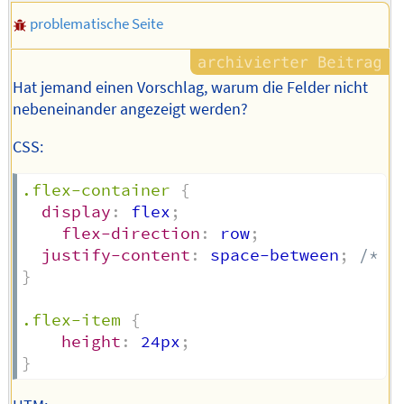
problematische Seite
Hat jemand einen Vorschlag, warum die Felder nicht
nebeneinander angezeigt werden?
CSS:
.flex-container
{
display
:
 flex
;
flex-direction
:
 row
;
justify-content
:
 space-between
;
/* g
}
.flex-item
{
height
:
 24px
;
}