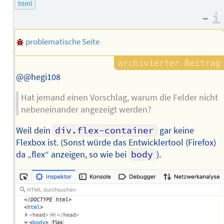
html
Autors
–
problematische Seite
@@hegi108
Hat jemand einen Vorschlag, warum die Felder nicht
nebeneinander angezeigt werden?
Weil dein
div.flex-container
gar keine
Flexbox ist. (Sonst würde das Entwicklertool (Firefox)
da „flex“ anzeigen, so wie bei
body
).