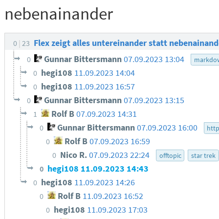
nebenainander
Flex zeigt alles untereinander statt nebenainan
0
23
Gunnar Bittersmann
07.09.2023 13:04
0
markdo
hegi108
11.09.2023 14:04
0
hegi108
11.09.2023 16:57
0
Gunnar Bittersmann
07.09.2023 13:15
0
Rolf B
07.09.2023 14:31
1
Gunnar Bittersmann
07.09.2023 16:00
0
htt
Rolf B
07.09.2023 16:59
0
Nico R.
07.09.2023 22:24
0
offtopic
star trek
hegi108
11.09.2023 14:43
0
hegi108
11.09.2023 14:26
0
Rolf B
11.09.2023 16:52
0
hegi108
11.09.2023 17:03
0