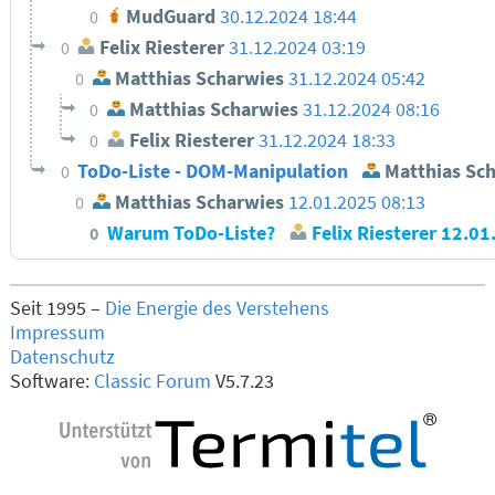
MudGuard
30.12.2024 18:44
0
Felix Riesterer
31.12.2024 03:19
0
Matthias Scharwies
31.12.2024 05:42
0
Matthias Scharwies
31.12.2024 08:16
0
Felix Riesterer
31.12.2024 18:33
0
ToDo-Liste - DOM-Manipulation
Matthias Sc
0
Matthias Scharwies
12.01.2025 08:13
0
Warum ToDo-Liste?
Felix Riesterer
12.01
0
Seit 1995 –
Die Energie des Verstehens
Impressum
Datenschutz
Software:
Classic Forum
V5.7.23