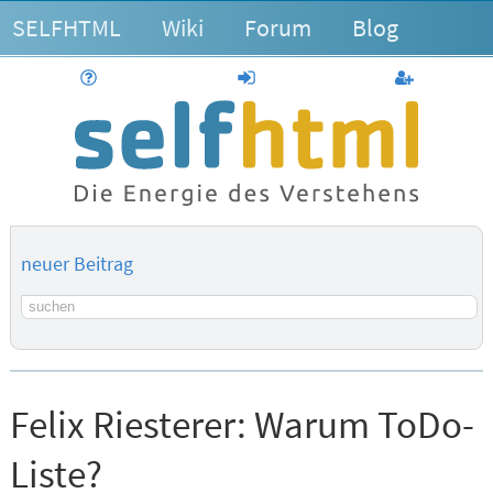
SELFHTML
Wiki
Forum
Blog
Hilfe
anmelden
Benutzerk
neuer Beitrag
Suchbegriff
Felix Riesterer:
Warum ToDo-
Liste?