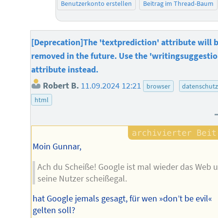
Benutzerkonto erstellen
Beitrag im Thread-Baum
[Deprecation]The 'textprediction' attribute will 
removed in the future. Use the 'writingsuggestio
attribute instead.
Robert B.
11.09.2024 12:21
browser
datenschut
html
Moin Gunnar,
Ach du Scheiße! Google ist mal wieder das Web 
seine Nutzer scheißegal.
hat Google jemals gesagt, für wen »don’t be evil«
gelten soll?