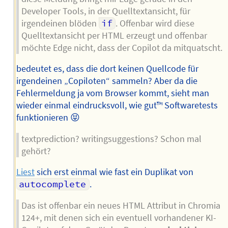
Developer Tools, in der Quelltextansicht, für
irgendeinen blöden
if
. Offenbar wird diese
Quelltextansicht per HTML erzeugt und offenbar
möchte Edge nicht, dass der Copilot da mitquatscht.
bedeutet es, dass die dort keinen Quellcode für
irgendeinen „Copiloten“ sammeln? Aber da die
Fehlermeldung ja vom Browser kommt, sieht man
wieder einmal eindrucksvoll, wie gut™ Softwaretests
funktionieren 😝
textprediction? writingsuggestions? Schon mal
gehört?
Liest
sich erst einmal wie fast ein Duplikat von
autocomplete
.
Das ist offenbar ein neues HTML Attribut in Chromia
124+, mit denen sich ein eventuell vorhandener KI-