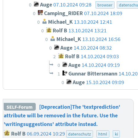
Auge
07.10.2024 09:28
0
browser
datenschu
Camping_RIDER
07.10.2024 18:09
0
Michael_K
13.10.2024 12:41
0
Rolf B
13.10.2024 13:21
0
Michael_K
13.10.2024 16:56
0
Auge
14.10.2024 08:32
0
Rolf B
14.10.2024 09:03
2
Auge
14.10.2024 09:19
0
Gunnar Bittersmann
14.10.20
1
Auge
15.10.2024 09:09
0
[Deprecation]The 'textprediction'
SELF-Forum
attribute will be removed in the future. Use the
'writingsuggestions' attribute instead.
Rolf B
06.09.2024 10:29
datenschutz
html
ki