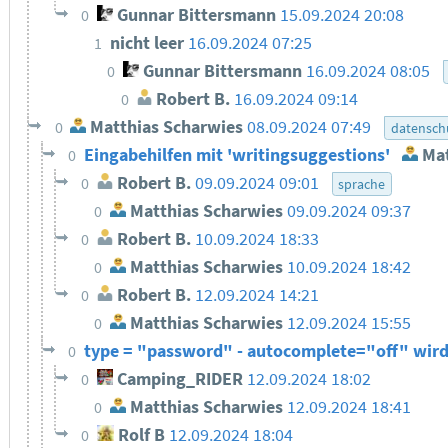
Gunnar Bittersmann
15.09.2024 20:08
0
nicht leer
16.09.2024 07:25
1
Gunnar Bittersmann
16.09.2024 08:05
0
Robert B.
16.09.2024 09:14
0
Matthias Scharwies
08.09.2024 07:49
0
datensch
Eingabehilfen mit 'writingsuggestions'
Mat
0
Robert B.
09.09.2024 09:01
0
sprache
Matthias Scharwies
09.09.2024 09:37
0
Robert B.
10.09.2024 18:33
0
Matthias Scharwies
10.09.2024 18:42
0
Robert B.
12.09.2024 14:21
0
Matthias Scharwies
12.09.2024 15:55
0
type = "password" - autocomplete="off" wir
0
Camping_RIDER
12.09.2024 18:02
0
Matthias Scharwies
12.09.2024 18:41
0
Rolf B
12.09.2024 18:04
0