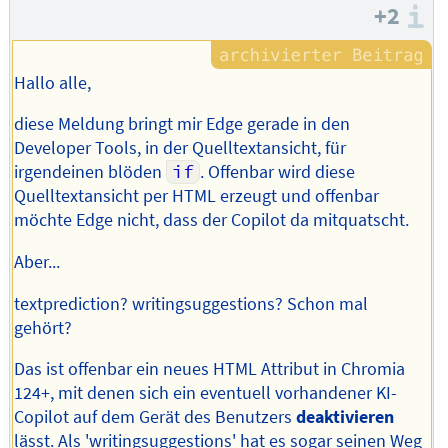
+2
I
Hallo alle,
diese Meldung bringt mir Edge gerade in den
Developer Tools, in der Quelltextansicht, für
irgendeinen blöden
if
. Offenbar wird diese
Quelltextansicht per HTML erzeugt und offenbar
möchte Edge nicht, dass der Copilot da mitquatscht.
Aber...
textprediction? writingsuggestions? Schon mal
gehört?
Das ist offenbar ein neues HTML Attribut in Chromia
124+, mit denen sich ein eventuell vorhandener KI-
Copilot auf dem Gerät des Benutzers
deaktivieren
lässt. Als 'writingsuggestions' hat es sogar seinen Weg