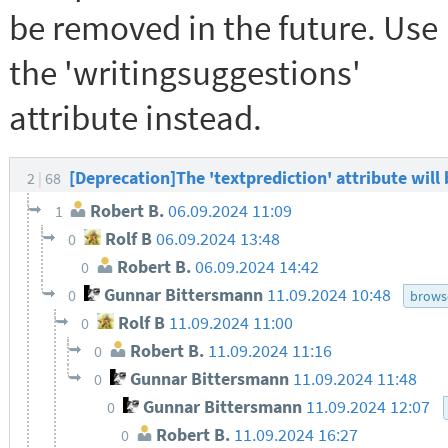
be removed in the future. Use
the 'writingsuggestions'
attribute instead.
[Deprecation]The 'textprediction' attribute will
2
68
Robert B.
06.09.2024 11:09
1
Rolf B
06.09.2024 13:48
0
Robert B.
06.09.2024 14:42
0
Gunnar Bittersmann
11.09.2024 10:48
0
brows
Rolf B
11.09.2024 11:00
0
Robert B.
11.09.2024 11:16
0
Gunnar Bittersmann
11.09.2024 11:48
0
Gunnar Bittersmann
11.09.2024 12:07
0
Robert B.
11.09.2024 16:27
0