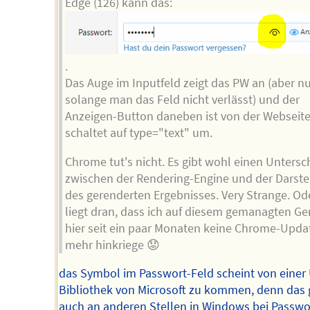
Edge (126) kann das:
.
Das Auge im Inputfeld zeigt das PW an (aber nu
solange man das Feld nicht verlässt) und der
Anzeigen-Button daneben ist von der Webseit
schaltet auf type="text" um.
Chrome tut's nicht. Es gibt wohl einen Untersc
zwischen der Rendering-Engine und der Darste
des gerenderten Ergebnisses. Very Strange. Od
liegt dran, dass ich auf diesem gemanagten Ge
hier seit ein paar Monaten keine Chrome-Upda
mehr hinkriege 😟
das Symbol im Passwort-Feld scheint von einer 
Bibliothek von Microsoft zu kommen, denn das g
auch an anderen Stellen in Windows bei Passwo