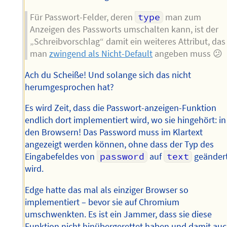
Für Passwort-Felder, deren
type
man zum
Anzeigen des Passworts umschalten kann, ist der
„Schreibvorschlag“ damit ein weiteres Attribut, das
man
zwingend als Nicht-Default
angeben muss 😕
Ach du Scheiße! Und solange sich das nicht
herumgesprochen hat?
Es wird Zeit, dass die Passwort-anzeigen-Funktion
endlich dort implementiert wird, wo sie hingehört: in
den Browsern! Das Password muss im Klartext
angezeigt werden können, ohne dass der Typ des
Eingabefeldes von
password
auf
text
geänder
wird.
Edge hatte das mal als einziger Browser so
implementiert – bevor sie auf Chromium
umschwenkten. Es ist ein Jammer, dass sie diese
Funktion nicht hinübergerettet haben und damit au