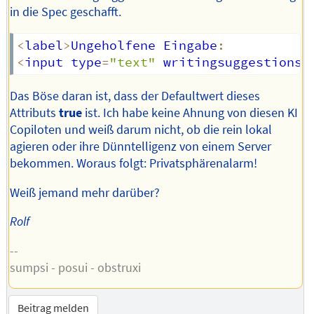
in die Spec geschafft.
<
label
>
Ungeholfene Eingabe
:
<
input type
=
"text"
 writingsuggestions
=
Das Böse daran ist, dass der Defaultwert dieses
Attributs
true
ist. Ich habe keine Ahnung von diesen KI
Copiloten und weiß darum nicht, ob die rein lokal
agieren oder ihre Dünntelligenz von einem Server
bekommen. Woraus folgt: Privatsphärenalarm!
Weiß jemand mehr darüber?
Rolf
--
sumpsi - posui - obstruxi
Beitrag melden