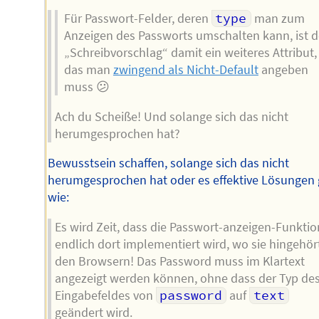
Für Passwort-Felder, deren
type
man zum
Anzeigen des Passworts umschalten kann, ist d
„Schreibvorschlag“ damit ein weiteres Attribut,
das man
zwingend als Nicht-Default
angeben
muss 😕
Ach du Scheiße! Und solange sich das nicht
herumgesprochen hat?
Bewusstsein schaffen, solange sich das nicht
herumgesprochen hat oder es effektive Lösungen 
wie:
Es wird Zeit, dass die Passwort-anzeigen-Funktio
endlich dort implementiert wird, wo sie hingehört
den Browsern! Das Password muss im Klartext
angezeigt werden können, ohne dass der Typ de
Eingabefeldes von
password
auf
text
geändert wird.