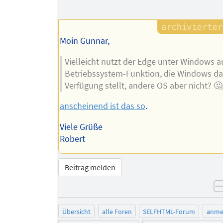
Moin Gunnar,
Vielleicht nutzt der Edge unter Windows a
Betriebssystem-Funktion, die Windows da
Verfügung stellt, andere OS aber nicht? 🤔
anscheinend ist das so
.
Viele Grüße
Robert
Beitrag melden
Übersicht
alle Foren
SELFHTML-Forum
anme