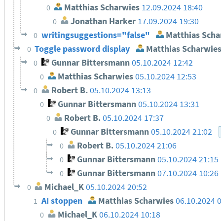
Matthias Scharwies
12.09.2024 18:40
0
Jonathan Harker
17.09.2024 19:30
0
writingsuggestions="false"
Matthias Scha
0
Toggle password display
Matthias Scharwie
0
Gunnar Bittersmann
05.10.2024 12:42
0
Matthias Scharwies
05.10.2024 12:53
0
Robert B.
05.10.2024 13:13
0
Gunnar Bittersmann
05.10.2024 13:31
0
Robert B.
05.10.2024 17:37
0
Gunnar Bittersmann
05.10.2024 21:02
0
Robert B.
05.10.2024 21:06
0
Gunnar Bittersmann
05.10.2024 21:15
0
Gunnar Bittersmann
07.10.2024 10:26
0
Michael_K
05.10.2024 20:52
0
AI stoppen
Matthias Scharwies
06.10.2024 
1
Michael_K
06.10.2024 10:18
0