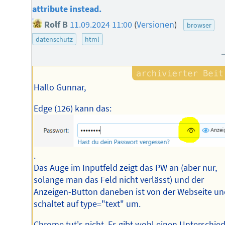
attribute instead.
Rolf B
11.09.2024 11:00
(
Versionen
)
browser
datenschutz
html
Hallo Gunnar,
Edge (126) kann das:
.
Das Auge im Inputfeld zeigt das PW an (aber nur,
solange man das Feld nicht verlässt) und der
Anzeigen-Button daneben ist von der Webseite un
schaltet auf type="text" um.
Chrome tut's nicht. Es gibt wohl einen Unterschie