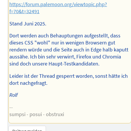
https://forum.palemoon.org/viewtopic.php?
f=70&t=32491
Stand Juni 2025.
Dort werden auch Behauptungen aufgestellt, dass
dieses CSS "wohl" nur in wenigen Browsern gut
rendern würde und die Seite auch in Edge halb kaputt
aussähe. Ich bin sehr verwirrt, Firefox und Chromia
sind doch unsere Haupt-Testkandidaten.
Leider ist der Thread gesperrt worden, sonst hätte ich
dort nachgefragt.
Rolf
--
sumpsi - posui - obstruxi