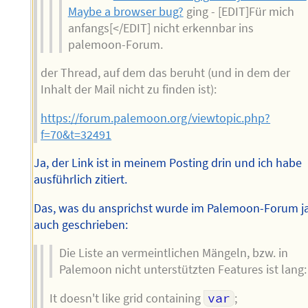
Maybe a browser bug?
ging - [EDIT]Für mich
anfangs[</EDIT] nicht erkennbar ins
palemoon-Forum.
der Thread, auf dem das beruht (und in dem der
Inhalt der Mail nicht zu finden ist):
https://forum.palemoon.org/viewtopic.php?
f=70&t=32491
Ja, der Link ist in meinem Posting drin und ich habe
ausführlich zitiert.
Das, was du ansprichst wurde im Palemoon-Forum j
auch geschrieben:
Die Liste an vermeintlichen Mängeln, bzw. in
Palemoon nicht unterstützten Features ist lang:
It doesn't like grid containing
var
;