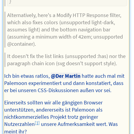
}
Alternatively, here's a Modify HTTP Response filter,
which also fixes colors (unsupported light-dark,
assumes light) and the bottom navigation bar
(assuming a minimum width of 42em; unsupported
@container).
It doesn't fix the list links (unsupported :has) nor the
paragraph chain icon (svg doesn't support style).
Ich bin etwas ratlos,
@Der Martin
hatte auch mal mit
Palemoon experimentiert und dann konstatiert, dass
er bei unseren CSS-Diskussionen außen vor sei.
Einerseits sollten wir alle gängigen Browser
unterstützen, andererseits ist Palemoon als
nichtkommerzielles Projekt trotz geringer
[1]
Nutzerzahlen
unsere Aufmerksamkeit wert. Was
meint ihr?