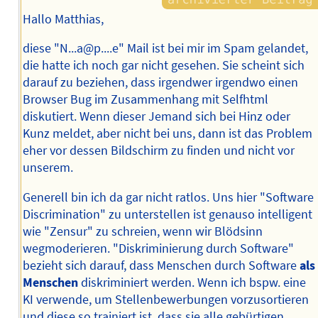
Hallo Matthias,
diese "N...a@p....e" Mail ist bei mir im Spam gelandet,
die hatte ich noch gar nicht gesehen. Sie scheint sich
darauf zu beziehen, dass irgendwer irgendwo einen
Browser Bug im Zusammenhang mit Selfhtml
diskutiert. Wenn dieser Jemand sich bei Hinz oder
Kunz meldet, aber nicht bei uns, dann ist das Problem
eher vor dessen Bildschirm zu finden und nicht vor
unserem.
Generell bin ich da gar nicht ratlos. Uns hier "Software
Discrimination" zu unterstellen ist genauso intelligent
wie "Zensur" zu schreien, wenn wir Blödsinn
wegmoderieren. "Diskriminierung durch Software"
bezieht sich darauf, dass Menschen durch Software
als
Menschen
diskriminiert werden. Wenn ich bspw. eine
KI verwende, um Stellenbewerbungen vorzusortieren
und diese so trainiert ist, dass sie alle gebürtigen