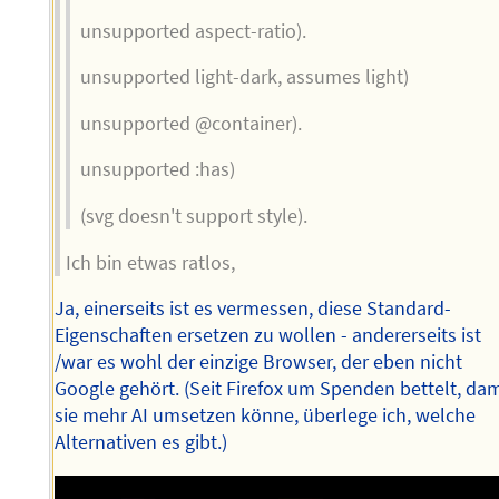
unsupported aspect-ratio).
unsupported light-dark, assumes light)
unsupported @container).
unsupported :has)
(svg doesn't support style).
Ich bin etwas ratlos,
Ja, einerseits ist es vermessen, diese Standard-
Eigenschaften ersetzen zu wollen - andererseits ist
/war es wohl der einzige Browser, der eben nicht
Google gehört. (Seit Firefox um Spenden bettelt, dam
sie mehr AI umsetzen könne, überlege ich, welche
Alternativen es gibt.)