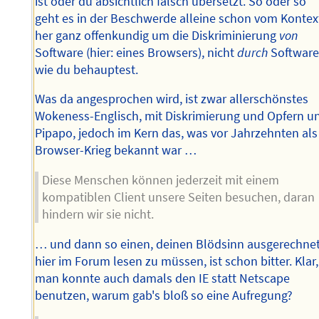
ist oder du absichtlich falsch übersetzt. So oder so
geht es in der Beschwerde alleine schon vom Kontex
her ganz offenkundig um die Diskriminierung
von
Software (hier: eines Browsers), nicht
durch
Software
wie du behauptest.
Was da angesprochen wird, ist zwar allerschönstes
Wokeness-Englisch, mit Diskrimierung und Opfern u
Pipapo, jedoch im Kern das, was vor Jahrzehnten als
Browser-Krieg bekannt war …
Diese Menschen können jederzeit mit einem
kompatiblen Client unsere Seiten besuchen, daran
hindern wir sie nicht.
… und dann so einen, deinen Blödsinn ausgerechne
hier im Forum lesen zu müssen, ist schon bitter. Klar,
man konnte auch damals den IE statt Netscape
benutzen, warum gab's bloß so eine Aufregung?