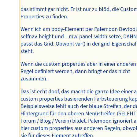
das stimmt gar nicht. Er ist nur zu blöd, die Custo
Properties zu finden.
Wenn ich am body-Element per Palemoon Devtools
selfnav-height und --mw-panel-width setze, DAN
passt das Grid. Obwohl var() in der grid-Eigenschaf
steht.
Wenn die custom properties aber in einer anderen
Regel definiert werden, dann bringt er das nicht
zusammen.
Das ist echt doof, das macht die ganze Idee einer a
custom properties basierenden Farbsteuerung kap
Beispielsweise fehlt auch der blaue Streifen, der 
Hintergrund für den oberen Menüstreifen (SELFHT
Forum / Blog / Verein) bildet. Palemoon ignoriert 
hier custom properties aus anderen Regeln, obwo
sie für dieses Element zutreffen.