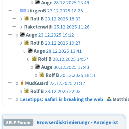
Auge
28.12.2025 13:49
0
JürgenB
23.12.2025 18:25
1
Rolf B
23.12.2025 18:33
0
Raketenwilli
25.12.2025 11:26
0
Auge
23.12.2025 19:12
0
Rolf B
23.12.2025 19:27
0
Auge
28.12.2025 13:41
0
Rolf B
28.12.2025 14:57
0
Auge
30.12.2025 17:43
0
Rolf B
30.12.2025 18:11
0
MudGuard
23.12.2025 21:17
0
Rolf B
23.12.2025 22:03
0
Lesetipps: Safari is breaking the web
Matthi
0
Browserdiskrimierung? - Anzeige ist
SELF-Forum