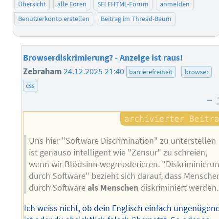
Übersicht
alle Foren
SELFHTML-Forum
anmelden
Benutzerkonto erstellen
Beitrag im Thread-Baum
Browserdiskrimierung? - Anzeige ist raus!
Zebraham
24.12.2025 21:40
barrierefreiheit
browser
css
–
Uns hier "Software Discrimination" zu unterstellen
ist genauso intelligent wie "Zensur" zu schreien,
wenn wir Blödsinn wegmoderieren. "Diskriminieru
durch Software" bezieht sich darauf, dass Mensche
durch Software
als Menschen
diskriminiert werden.
Ich weiss nicht, ob dein Englisch einfach ungenügen