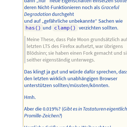
dann „nur“ neue Eigenschaften einsetzen sollte
deren Nicht-Funktionieren noch als
Graceful
Degradation
durchgeht
und auf „gefährliche unbekannte“ Sachen wie
has()
und
clamp()
verzichten sollten.
Meine These, dass Pale Moon grundsätzlich auf
letzten LTS des Firefox aufsetzt, war übrigens
Blödsinn; sie haben einen Fork gemacht und s
seither eigenständig unterwegs.
Das klingt ja gut und würde dafür sprechen, das
den letzten wirklich unabhängigen Browser
unterstützen sollten/müssten/könnten.
Hmh.
Aber die 0.019%? (
Gibt es in Tastaturen eigentlich
Promille-Zeichen?
)