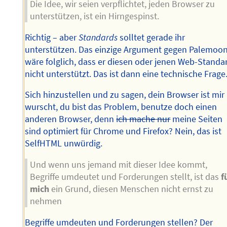
Die Idee, wir seien verpflichtet, jeden Browser zu
unterstützen, ist ein Hirngespinst.
Richtig – aber
Standards
solltet gerade ihr
unterstützen. Das einzige Argument gegen Palemoo
wäre folglich, dass er diesen oder jenen Web-Standa
nicht unterstützt. Das ist dann eine technische Frage
Sich hinzustellen und zu sagen, dein Browser ist mir
wurscht, du bist das Problem, benutze doch einen
anderen Browser, denn
ich mache nur
meine Seiten
sind optimiert für Chrome und Firefox? Nein, das ist
SelfHTML unwürdig.
Und wenn uns jemand mit dieser Idee kommt,
Begriffe umdeutet und Forderungen stellt, ist das
f
mich
ein Grund, diesen Menschen nicht ernst zu
nehmen
Begriffe umdeuten und Forderungen stellen? Der