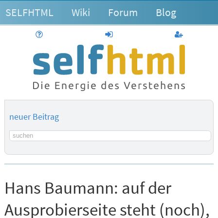
SELFHTML
Wiki
Forum
Blog
Hilfe
anmelden
Benutzerk
neuer Beitrag
Suchbegriff
Hans Baumann:
auf der
Ausprobierseite steht (noch),