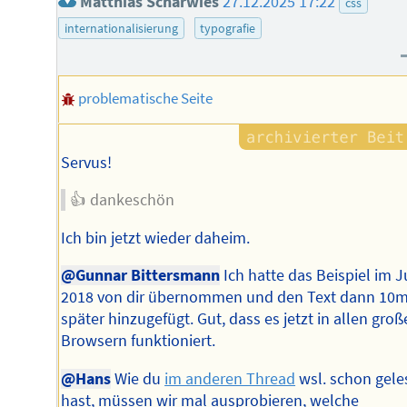
Matthias Scharwies
27.12.2025 17:22
css
internationalisierung
typografie
problematische Seite
Servus!
👍 dankeschön
Ich bin jetzt wieder daheim.
@Gunnar Bittersmann
Ich hatte das Beispiel im J
2018 von dir übernommen und den Text dann 10m
später hinzugefügt. Gut, dass es jetzt in allen gro
Browsern funktioniert.
@Hans
Wie du
im anderen Thread
wsl. schon gele
hast, müssen wir mal ausprobieren, welche