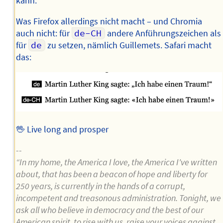
kann.
Was Firefox allerdings nicht macht – und Chromia
auch nicht: für
de-CH
andere Anführungszeichen als
für
de
zu setzen, nämlich Guillemets. Safari macht
das:
🖖 Live long and prosper
--
“In my home, the America I love, the America I've written
about, that has been a beacon of hope and liberty for
250 years, is currently in the hands of a corrupt,
incompetent and treasonous administration. Tonight, we
ask all who believe in democracy and the best of our
American spirit, to rise with us, raise your voices against