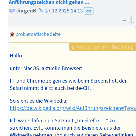
Anführungszeichen nicht gehen ...
Homepage
JürgenB
27.12.2025 14:13
css
–
des
Autors
problematische Seite
Hallo,
unter MacOS, aktuelle Browser:
FF und Chrome zeigen es wie beim Screenshot, der
Safari nimmt die «» auch bei de-CH.
So sieht es die Wikipedia:
https://de.wikipedia.org/wiki/Anführungszeichen#Typ
Ich wäre dafür, den Satz mit „Im Firefox …“ zu
streichen. Evtl. könnte man die Beispiele aus der
Wikipedia nehmen und auch auf deren Seite verlinken.