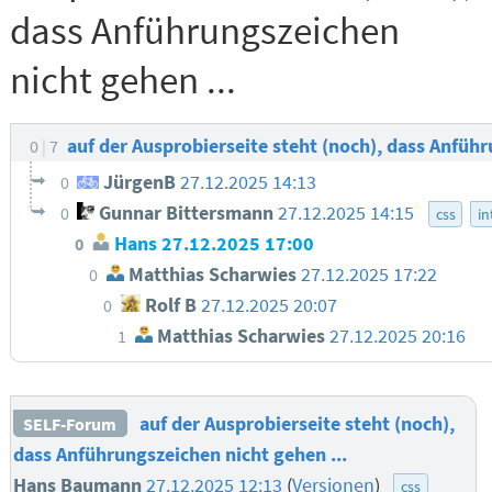
dass Anführungszeichen
nicht gehen ...
auf der Ausprobierseite steht (noch), dass Anführ
0
7
JürgenB
27.12.2025 14:13
0
Gunnar Bittersmann
27.12.2025 14:15
0
css
in
Hans
27.12.2025 17:00
0
Matthias Scharwies
27.12.2025 17:22
0
Rolf B
27.12.2025 20:07
0
Matthias Scharwies
27.12.2025 20:16
1
auf der Ausprobierseite steht (noch),
SELF-Forum
dass Anführungszeichen nicht gehen ...
Hans Baumann
27.12.2025 12:13
(
Versionen
)
css