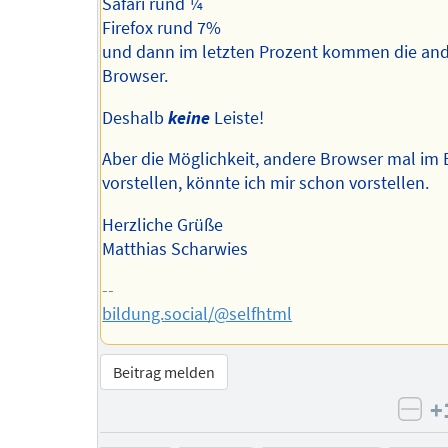
Safari rund ¼
Firefox rund 7%
und dann im letzten Prozent kommen die an
Browser.
Deshalb
keine
Leiste!
Aber die Möglichkeit, andere Browser mal im 
vorstellen, könnte ich mir schon vorstellen.
Herzliche Grüße
Matthias Scharwies
--
bildung.social/@selfhtml
Beitrag melden
+
neg