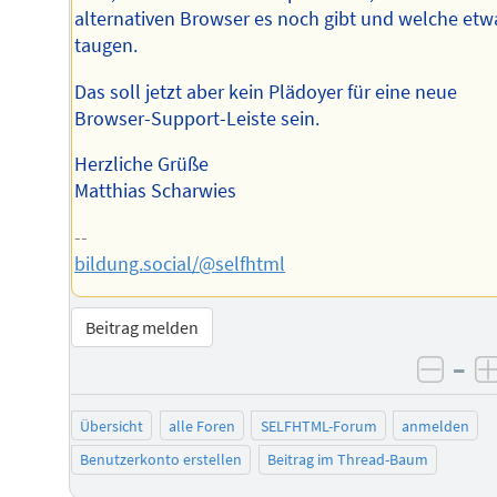
alternativen Browser es noch gibt und welche etw
taugen.
Das soll jetzt aber kein Plädoyer für eine neue
Browser-Support-Leiste sein.
Herzliche Grüße
Matthias Scharwies
--
bildung.social/@selfhtml
Beitrag melden
–
negat
Übersicht
alle Foren
SELFHTML-Forum
anmelden
Benutzerkonto erstellen
Beitrag im Thread-Baum