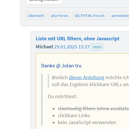
Übersicht
alle Foren
SELFHTML-Forum
anmelden
Liste mit URL filtern, ohne Javascript
Michael
29.01.2025 15:27
html
Danke @ Jolan tru
ähnlich
dieser Anleitung
möchte ich 
soll das Ergebnis klickbare URLs an
Du möchtest:
clientseitig filtern (ohne zusätz
clickbare Links
kein JavaScript verwenden