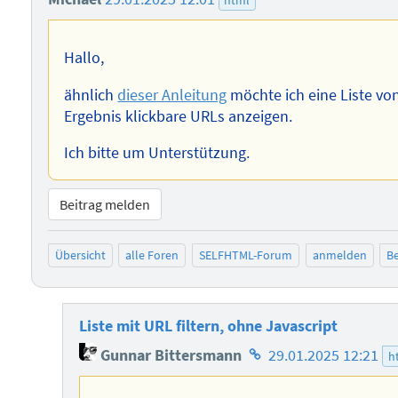
html
Hallo,
ähnlich
dieser Anleitung
möchte ich eine Liste von
Ergebnis klickbare URLs anzeigen.
Ich bitte um Unterstützung.
Beitrag melden
Übersicht
alle Foren
SELFHTML-Forum
anmelden
Be
Liste mit URL filtern, ohne Javascript
Homepage
Gunnar Bittersmann
29.01.2025 12:21
h
des