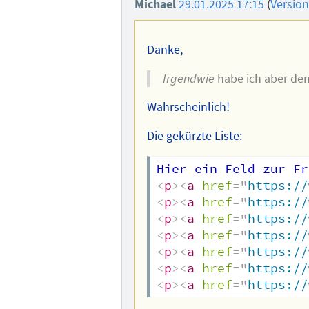
Michael
29.01.2025 17:15
(
Versio
Danke,
Irgendwie
habe ich aber den
Wahrscheinlich!
Die gekürzte Liste:
<
p
>
<
a
href
=
"
https://
<
p
>
<
a
href
=
"
https://
<
p
>
<
a
href
=
"
https://
<
p
>
<
a
href
=
"
https://
<
p
>
<
a
href
=
"
https://
<
p
>
<
a
href
=
"
https://
<
p
>
<
a
href
=
"
https://