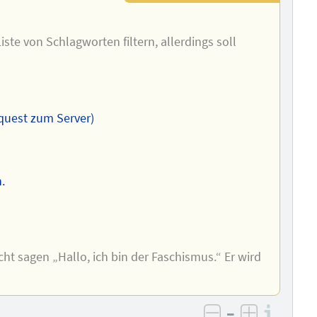
ste von Schlagworten filtern, allerdings soll
equest zum Server)
.
ht sagen „Hallo, ich bin der Faschismus.“ Er wird
–
Info