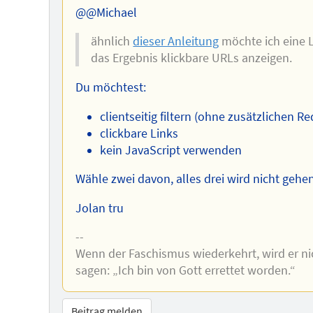
Autors
@@Michael
ähnlich
dieser Anleitung
möchte ich eine Li
das Ergebnis klickbare URLs anzeigen.
Du möchtest:
clientseitig filtern (ohne zusätzlichen R
clickbare Links
kein JavaScript verwenden
Wähle zwei davon, alles drei wird nicht gehen
Jolan tru
--
Wenn der Faschismus wiederkehrt, wird er nic
sagen: „Ich bin von Gott errettet worden.“
Beitrag melden