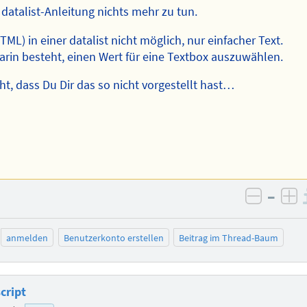
 datalist-Anleitung nichts mehr zu tun.
TML) in einer datalist nicht möglich, nur einfacher Text.
arin besteht, einen Wert für eine Textbox auszuwählen.
t, dass Du Dir das so nicht vorgestellt hast…
–
negativ
po
anmelden
Benutzerkonto erstellen
Beitrag im Thread-Baum
cript