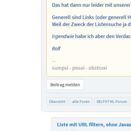
Das hat dann nur leider mit unserer
Generell sind Links (oder generell H
Weil der Zweck der Listensuche ja d
Irgendwie
habe ich aber den Verdach
Rolf
--
sumpsi - posui - obstruxi
Beitrag melden
Übersicht
alle Foren
SELFHTML-Forum
Liste mit URL filtern, ohne Javas