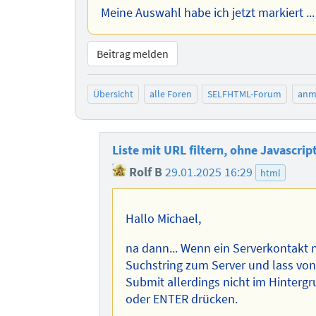
Meine Auswahl habe ich jetzt markiert ...
Beitrag melden
Übersicht
alle Foren
SELFHTML-Forum
anm
Liste mit URL filtern, ohne Javascrip
Rolf B
29.01.2025 16:29
html
Hallo Michael,
na dann... Wenn ein Serverkontakt n
Suchstring zum Server und lass von 
Submit allerdings nicht im Hinterg
oder ENTER drücken.