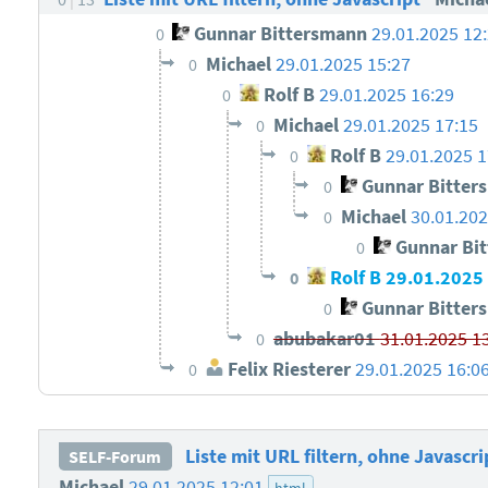
Gunnar Bittersmann
29.01.2025 12
0
Michael
29.01.2025 15:27
0
Rolf B
29.01.2025 16:29
0
Michael
29.01.2025 17:15
0
Rolf B
29.01.2025 1
0
Gunnar Bitter
0
Michael
30.01.202
0
Gunnar Bi
0
Rolf B
29.01.2025
0
Gunnar Bitter
0
abubakar01
31.01.2025 1
0
Felix Riesterer
29.01.2025 16:0
0
Liste mit URL filtern, ohne Javascri
SELF-Forum
Michael
29.01.2025 12:01