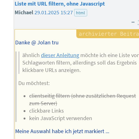
Liste mit URL filtern, ohne Javascript
Michael
29.01.2025 15:27
html
–
Danke @ Jolan tru
ähnlich
dieser Anleitung
möchte ich eine Liste vo
Schlagworten filtern, allerdings soll das Ergebnis
klickbare URLs anzeigen.
Du möchtest:
clientseitig filtern (ohne zusätzlichen Request
zum Server)
clickbare Links
kein JavaScript verwenden
Meine Auswahl habe ich jetzt markiert ...