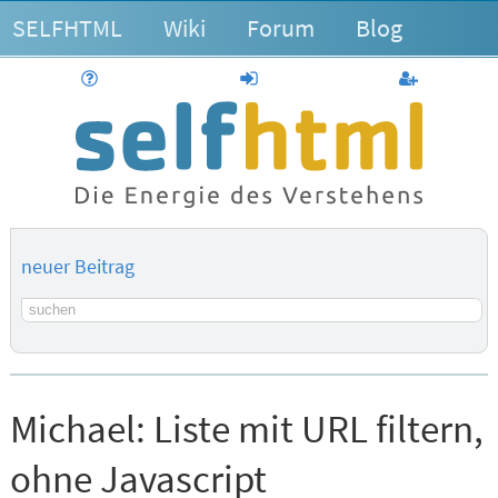
SELFHTML
Wiki
Forum
Blog
Hilfe
anmelden
Benutzerk
neuer Beitrag
Suchbegriff
Michael:
Liste mit URL filtern,
ohne Javascript