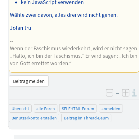
kein JavaScript verwenden
Wähle zwei davon, alles drei wird nicht gehen.
Jolan tru
--
Wenn der Faschismus wiederkehrt, wird er nicht sagen
„Hallo, ich bin der Faschismus.“ Er wird sagen: „Ich bin
von Gott errettet worden.“
Beitrag melden
–
negativ 
posi
Übersicht
alle Foren
SELFHTML-Forum
anmelden
Benutzerkonto erstellen
Beitrag im Thread-Baum