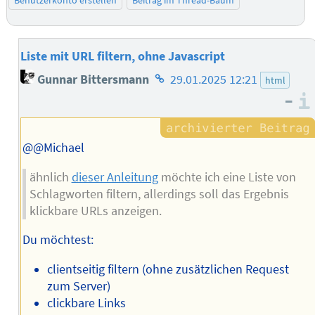
Benutzerkonto erstellen
Beitrag im Thread-Baum
Liste mit URL filtern, ohne Javascript
Homepage
Gunnar Bittersmann
29.01.2025 12:21
html
des
–
Autors
@@Michael
ähnlich
dieser Anleitung
möchte ich eine Liste von
Schlagworten filtern, allerdings soll das Ergebnis
klickbare URLs anzeigen.
Du möchtest:
clientseitig filtern (ohne zusätzlichen Request
zum Server)
clickbare Links