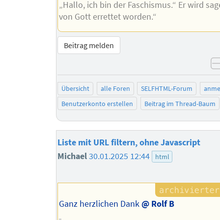
„Hallo, ich bin der Faschismus.“ Er wird sag
von Gott errettet worden.“
Beitrag melden
Übersicht
alle Foren
SELFHTML-Forum
anme
Benutzerkonto erstellen
Beitrag im Thread-Baum
Liste mit URL filtern, ohne Javascript
Michael
30.01.2025 12:44
html
Ganz herzlichen Dank
@ Rolf B