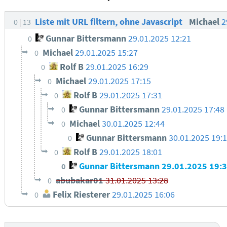
Liste mit URL filtern, ohne Javascript
Michael
2
0
13
Gunnar Bittersmann
29.01.2025 12:21
0
Michael
29.01.2025 15:27
0
Rolf B
29.01.2025 16:29
0
Michael
29.01.2025 17:15
0
Rolf B
29.01.2025 17:31
0
Gunnar Bittersmann
29.01.2025 17:48
0
Michael
30.01.2025 12:44
0
Gunnar Bittersmann
30.01.2025 19:
0
Rolf B
29.01.2025 18:01
0
Gunnar Bittersmann
29.01.2025 19:
0
abubakar01
31.01.2025 13:28
0
Felix Riesterer
29.01.2025 16:06
0