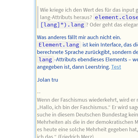
Wie kriege ich den Wert des für das input
lang-Attributs heraus?
element.clos
[lang]").lang
? Oder geht das elega
Was anderes fällt mir auch nicht ein.
Element.lang
ist kein Interface, das di
berechnete Sprache zurückgibt, sondern d
lang
-Attributs ebendieses Elements – w
angegeben ist, dann Leerstring.
Test
Jolan tru
--
Wenn der Faschismus wiederkehrt, wird er 
„Hallo, ich bin der Faschismus.“ Er wird sag
suche in diesem Deutschen Bundestag kei
Mehrheiten als die in der demokratischen M
es heute eine solche Mehrheit gegeben hat
ich das.“ (Friedrich Merz)