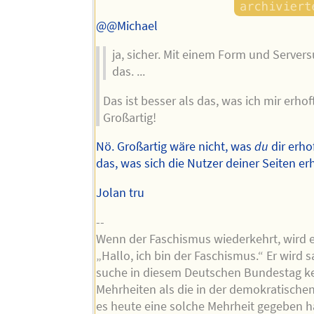
@@Michael
ja, sicher. Mit einem Form und Server
das. ...
Das ist besser als das, was ich mir erhoff
Großartig!
Nö. Großartig wäre nicht, was
du
dir erho
das, was sich die Nutzer deiner Seiten er
Jolan tru
--
Wenn der Faschismus wiederkehrt, wird e
„Hallo, ich bin der Faschismus.“ Er wird s
suche in diesem Deutschen Bundestag k
Mehrheiten als die in der demokratische
es heute eine solche Mehrheit gegeben h