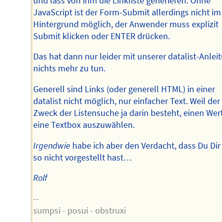
und lass von ihm die Linkliste generieren. Ohne
JavaScript ist der Form-Submit allerdings nicht im
Hintergrund möglich, der Anwender muss explizit
Submit klicken oder ENTER drücken.
Das hat dann nur leider mit unserer datalist-Anlei
nichts mehr zu tun.
Generell sind Links (oder generell HTML) in einer
datalist nicht möglich, nur einfacher Text. Weil der
Zweck der Listensuche ja darin besteht, einen Wert
eine Textbox auszuwählen.
Irgendwie
habe ich aber den Verdacht, dass Du Dir
so nicht vorgestellt hast…
Rolf
--
sumpsi - posui - obstruxi