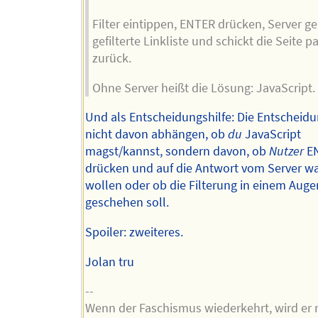
Filter eintippen, ENTER drücken, Server ge
gefilterte Linkliste und schickt die Seite 
zurück.
Ohne Server heißt die Lösung: JavaScript.
Und als Entscheidungshilfe: Die Entscheidu
nicht davon abhängen, ob
du
JavaScript
magst/kannst, sondern davon, ob
Nutzer
E
drücken und auf die Antwort vom Server w
wollen oder ob die Filterung in einem Aug
geschehen soll.
Spoiler: zweiteres.
Jolan tru
--
Wenn der Faschismus wiederkehrt, wird er 