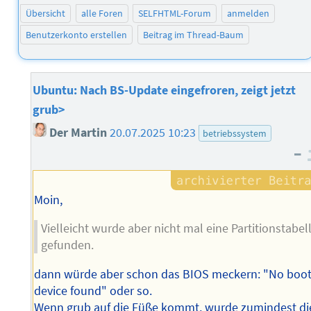
Übersicht
alle Foren
SELFHTML-Forum
anmelden
Benutzerkonto erstellen
Beitrag im Thread-Baum
Ubuntu: Nach BS-Update eingefroren, zeigt jetzt
grub>
Der Martin
20.07.2025 10:23
betriebssystem
–
Moin,
Vielleicht wurde aber nicht mal eine Partitionstabel
gefunden.
dann würde aber schon das BIOS meckern: "No boo
device found" oder so.
Wenn grub auf die Füße kommt, wurde zumindest di