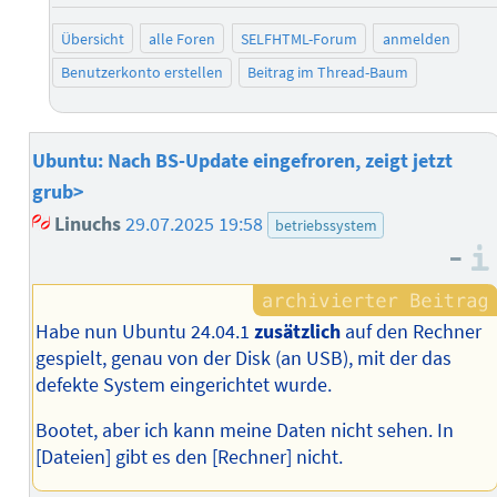
Übersicht
alle Foren
SELFHTML-Forum
anmelden
Benutzerkonto erstellen
Beitrag im Thread-Baum
Ubuntu: Nach BS-Update eingefroren, zeigt jetzt
grub>
Linuchs
29.07.2025 19:58
betriebssystem
–
Habe nun Ubuntu 24.04.1
zusätzlich
auf den Rechner
gespielt, genau von der Disk (an USB), mit der das
defekte System eingerichtet wurde.
Bootet, aber ich kann meine Daten nicht sehen. In
[Dateien] gibt es den [Rechner] nicht.