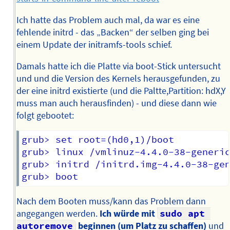
Ich hatte das Problem auch mal, da war es eine
fehlende initrd - das „Backen“ der selben ging bei
einem Update der initramfs-tools schief.
Damals hatte ich die Platte via boot-Stick untersucht
und und die Version des Kernels herausgefunden, zu
der eine initrd existierte (und die Paltte,Partition: hdX,Y
muss man auch herausfinden) - und diese dann wie
folgt gebootet:
grub> set root=(hd0,1)/boot

grub> linux /vmlinuz-4.4.0-38-generic
grub> initrd /initrd.img-4.4.0-38-gen
Nach dem Booten muss/kann das Problem dann
angegangen werden.
Ich würde mit
sudo apt 
autoremove
beginnen (um Platz zu schaffen)
und