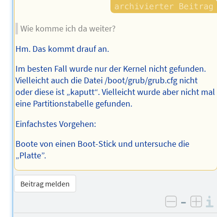
Wie komme ich da weiter?
Hm. Das kommt drauf an.
Im besten Fall wurde nur der Kernel nicht gefunden.
Vielleicht auch die Datei /boot/grub/grub.cfg nicht
oder diese ist „kaputt“. Vielleicht wurde aber nicht mal
eine Partitionstabelle gefunden.
Einfachstes Vorgehen:
Boote von einen Boot-Stick und untersuche die
„Platte”.
Beitrag melden
–
negativ 
posi