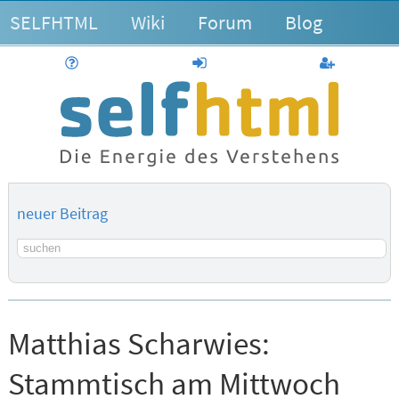
SELFHTML
Wiki
Forum
Blog
Hilfe
anmelden
Benutzerk
neuer Beitrag
Suchbegriff
Matthias Scharwies:
Stammtisch am Mittwoch