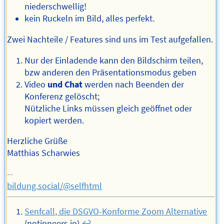
niederschwellig!
kein Ruckeln im Bild, alles perfekt.
Zwei Nachteile / Features sind uns im Test aufgefallen.
Nur der Einladende kann den Bildschirm teilen,
bzw anderen den Präsentationsmodus geben
Video
und Chat
werden nach Beenden der
Konferenz gelöscht;
Nützliche Links müssen gleich geöffnet oder
kopiert werden.
Herzliche Grüße
Matthias Scharwies
--
bildung.social/@selfhtml
Senfcall, die DSGVO-Konforme Zoom Alternative
(notioneers.io)
↩︎