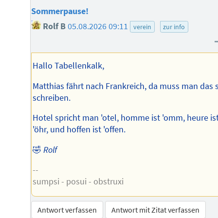
Sommerpause!
Rolf B
05.08.2026 09:11
verein
zur info
Hallo Tabellenkalk,
Matthias fährt nach Frankreich, da muss man das 
schreiben.
Hotel spricht man 'otel, homme ist 'omm, heure is
'öhr, und hoffen ist 'offen.
🤣
Rolf
--
sumpsi - posui - obstruxi
Antwort verfassen
Antwort mit Zitat verfassen