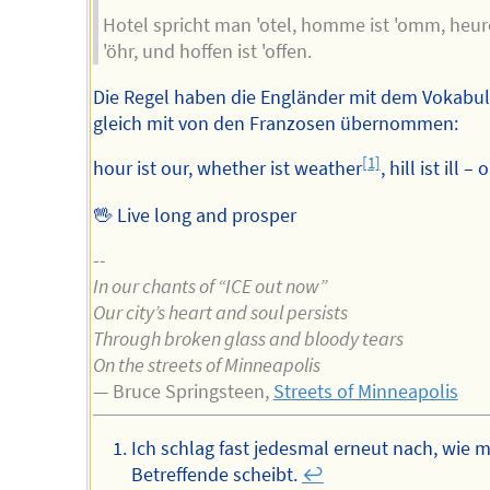
Hotel spricht man 'otel, homme ist 'omm, heure
'öhr, und hoffen ist 'offen.
Die Regel haben die Engländer mit dem Vokabul
gleich mit von den Franzosen übernommen:
[1]
hour ist our, whether ist weather
, hill ist ill –
🖖 Live long and prosper
--
In our chants of “ICE out now”
Our city’s heart and soul persists
Through broken glass and bloody tears
On the streets of Minneapolis
— Bruce Springsteen,
Streets of Minneapolis
Ich schlag fast jedesmal erneut nach, wie 
Betreffende scheibt.
↩︎