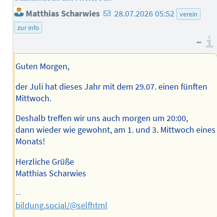
E-
Matthias Scharwies
28.07.2026 05:52
verein
Mail-
zur info
Adresse
–
des
Autors
Guten Morgen,
der Juli hat dieses Jahr mit dem 29.07. einen fünften
Mittwoch.
Deshalb treffen wir uns auch morgen um 20:00,
dann wieder wie gewohnt, am 1. und 3. Mittwoch eines
Monats!
Herzliche Grüße
Matthias Scharwies
--
bildung.social/@selfhtml