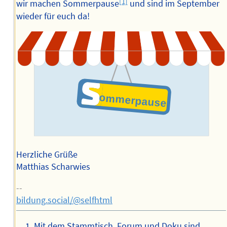
[1]
wir machen Sommerpause
und sind im September
wieder für euch da!
Herzliche Grüße
Matthias Scharwies
--
bildung.social/@selfhtml
Mit dem Stammtisch, Forum und Doku sind