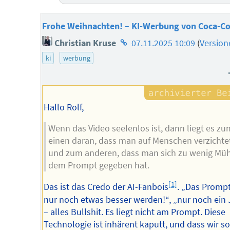
Frohe Weihnachten! – KI-Werbung von Coca-Co
Homepage
Christian Kruse
07.11.2025 10:09
(
Version
des
ki
werbung
Autors
Hallo Rolf,
Wenn das Video seelenlos ist, dann liegt es zu
einen daran, dass man auf Menschen verzichte
und zum anderen, dass man sich zu wenig Mü
dem Prompt gegeben hat.
[1]
Das ist das Credo der AI-Fanbois
. „Das Promp
nur noch etwas besser werden!“, „nur noch ein 
– alles Bullshit. Es liegt nicht am Prompt. Diese
Technologie ist inhärent kaputt, und dass wir so