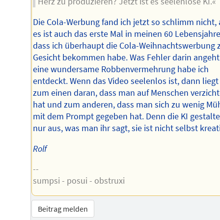
Herz zu produzieren? Jetzt ist es seelenlose KI.«
Die Cola-Werbung fand ich jetzt so schlimm nicht,
es ist auch das erste Mal in meinen 60 Lebensjahre
dass ich überhaupt die Cola-Weihnachtswerbung 
Gesicht bekommen habe. Was Fehler darin angeht
eine wundersame Robbenvermehrung habe ich
entdeckt. Wenn das Video seelenlos ist, dann liegt
zum einen daran, dass man auf Menschen verzicht
hat und zum anderen, dass man sich zu wenig Mü
mit dem Prompt gegeben hat. Denn die KI gestalte
nur aus, was man ihr sagt, sie ist nicht selbst kreati
Rolf
--
sumpsi - posui - obstruxi
Beitrag melden