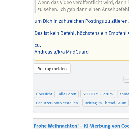
Wenn das Video veröffentlicht wird, dann i
zu sehen. Ich geb dann einen Ansehbefehl
um Dich in zahlreichen Postings zu zitieren.
Das ist kein Befehl, höchstens ein Empfehl 
cu,
Andreas a/k/a MudGuard
Beitrag melden
Übersicht
alle Foren
SELFHTML-Forum
anme
Benutzerkonto erstellen
Beitrag im Thread-Baum
Frohe Weihnachten! – KI-Werbung von Coc