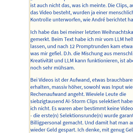
ist auch nicht das, was ich meinte. Die Clips,
das Video besteht, wurden ja einer menschli
Kontrolle unterworfen, wie André berichtet ha
Ich habe das bei meiner letzten Weihnachtska
gemerkt. Beim Text habe ich mir vom LLM hel
lassen, und nach 12 Promptrunden kam etwa
was mir gefiel. D.h. die Mischung aus menschl
Kreativität und LLM kann funktionieren, ist a
noch sehr mühsam.
Bei Videos ist der Aufwand, etwas brauchbare
erhalten, massiv höher, sowohl was Input wi
Rechenaufwand angeht. Wieviele Leute die
siebzigtausend AI-Storm Clips selektiert habe
ich nicht. Es waren aber bestimmt keine Vide
- die erste(n) Selektionsrunde(n) wurde garan
Billigpersonal gemacht. Und damit hat man 
wieder Geld gespart. Ich denke, mit genug Gel