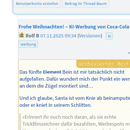
Benutzerkonto erstellen
Beitrag im Thread-Baum
Frohe Weihnachten! – KI-Werbung von Coca-Cola
Rolf B
07.11.2025 09:34
(
Versionen
)
ki
werbung
Das fünfte
Element
Bein ist mir tatsächlich nicht
aufgefallen. Dafür wundert mich der Punkt ein wen
an dem die Zügel montiert sind…
Und ich glaube, Santa ist vom Knie ab beinamputi
oder er kniet in seinem Schlitten.
»Erinnert ihr euch noch daran, als sie echte
Trickfilmzeichner dafür bezahlten, Werbespots m