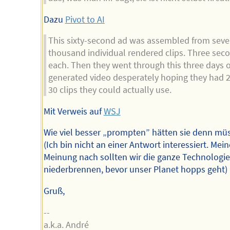
Dazu
Pivot to AI
This sixty-second ad was assembled from seve
thousand individual rendered clips. Three sec
each. Then they went through this three days o
generated video desperately hoping they had 2
30 clips they could actually use.
Mit Verweis auf
WSJ
Wie viel besser „prompten” hätten sie denn mü
(Ich bin nicht an einer Antwort interessiert. Mein
Meinung nach sollten wir die ganze Technologie
niederbrennen, bevor unser Planet hopps geht)
Gruß,
--
a.k.a. André