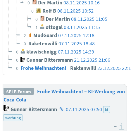
Der Martin
08.11.2025 10:16
0
Rolf B
08.11.2025 10:52
0
Der Martin
08.11.2025 11:05
0
ottogal
08.11.2025 11:15
1
MudGuard
07.11.2025 12:18
2
Raketenwilli
07.11.2025 18:48
0
klawischnigg
07.11.2025 14:39
0
Gunnar Bittersmann
21.12.2025 21:06
0
Frohe Weihnachten!
Raktenwilli
23.12.2025 22:
0
Frohe Weihnachten! – KI-Werbung von
SELF-Forum
Coca-Cola
Homepage
Gunnar Bittersmann
07.11.2025 07:50
ki
des
werbung
Autors
–
I