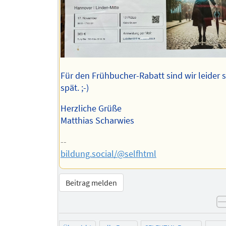
Für den Frühbucher-Rabatt sind wir leider 
spät. ;-)
Herzliche Grüße
Matthias Scharwies
--
bildung.social/@selfhtml
Beitrag melden