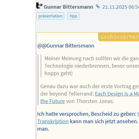
Homepage
Gunnar Bittersmann
21.11.2025 06:5
des
präsentation
tipp
Autors
@@Gunnar Bittersmann
Meiner Meinung nach sollten wir die ga
Technologie niederbrennen, bevor unser
hopps geht)
Genau dazu war auch der erste Vortrag ge
der beyond Tellerrand:
Each Design Is a Ma
the Future
von Thorsten Jonas.
Ich hatte versprochen, Bescheid zu geben:
Transkription
kann man sich jetzt ansehen. 
man.