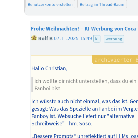
Benutzerkonto erstellen
Beitrag im Thread-Baum
Frohe Weihnachten! – KI-Werbung von Coca-
Rolf B
07.11.2025 15:49
ki
werbung
Hallo Christian,
ich wollte dir nicht unterstellen, dass du ein 
Fanboi bist
Ich wüsste auch nicht einmal, was das ist. Ge
gesagt: Was das Spezielle an Fanboi im Vergle
Fanboy ist. Websuche liefert nur "alternative
Schreibweise" - hm. Soso.
„Bessere Prompts“ unreflektiert auf LLMs los