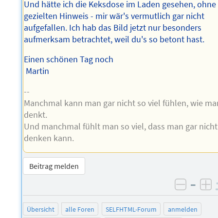
Und hätte ich die Keksdose im Laden gesehen, ohne
gezielten Hinweis - mir wär's vermutlich gar nicht
aufgefallen. Ich hab das Bild jetzt nur besonders
aufmerksam betrachtet, weil du's so betont hast.
Einen schönen Tag noch
Martin
--
Manchmal kann man gar nicht so viel fühlen, wie ma
denkt.
Und manchmal fühlt man so viel, dass man gar nicht
denken kann.
Beitrag melden
–
negati
po
Übersicht
alle Foren
SELFHTML-Forum
anmelden