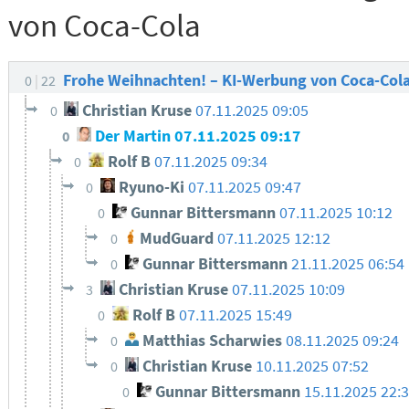
von Coca-Cola
Frohe Weihnachten! – KI-Werbung von Coca-Col
0
22
Christian Kruse
07.11.2025 09:05
0
Der Martin
07.11.2025 09:17
0
Rolf B
07.11.2025 09:34
0
Ryuno-Ki
07.11.2025 09:47
0
Gunnar Bittersmann
07.11.2025 10:12
0
MudGuard
07.11.2025 12:12
0
Gunnar Bittersmann
21.11.2025 06:54
0
Christian Kruse
07.11.2025 10:09
3
Rolf B
07.11.2025 15:49
0
Matthias Scharwies
08.11.2025 09:24
0
Christian Kruse
10.11.2025 07:52
0
Gunnar Bittersmann
15.11.2025 22:
0