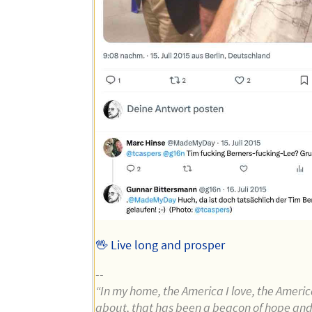
🖖 Live long and prosper
--
“In my home, the America I love, the Americ
about, that has been a beacon of hope and 