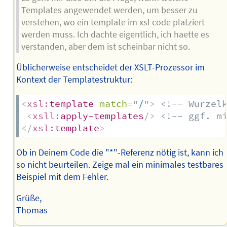
Templates angewendet werden, um besser zu
verstehen, wo ein template im xsl code platziert
werden muss. Ich dachte eigentlich, ich haette es
verstanden, aber dem ist scheinbar nicht so.
Üblicherweise entscheidet der XSLT-Prozessor im
Kontext der Templatestruktur:
<
xsl:
template
match
=
"
/
"
>
<!-- Wurzel
<
xsll:
apply-templates
/>
<!-- ggf. m
</
xsl:
template
>
Ob in Deinem Code die "*"-Referenz nötig ist, kann ich
so nicht beurteilen. Zeige mal ein minimales testbares
Beispiel mit dem Fehler.
Grüße,
Thomas