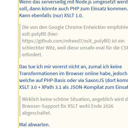
Wenn das serverseitig mit Node.js umgesetzt wer
soll, dann könnte auch PHP zum Einsatz kommen
Kann ebenfalls (nur) XSLT 1.0.
Die von den Google Chrome Entwickler empfohl
xslt-polyfill (hier:
https://github.com/mfreed7/xslt_polyfill) ist ein
schlechter Witz, weil diese unsafe-eval für die CS
erfordert.
Das tue ich mir vorerst nicht an, zumal ich keine
Transformationen im Browser online habe, jedoch
welche auf PHP-Basis oder via SaxonJS (dort kom
XSLT 3.0 + XPath 3.1 als JSON-Kompilat zum Einsat
Wirklich keine schöne Situation, angeblich wird d
Brwoser-Support für XSLT wohl Ende 2026
abgeschaltet.
Mal abwarten.