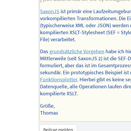
SaxonJS
ist primär eine Laufzeitumgebun
vorkompilierten Transformationen. Die 
(typischerweise XML oder JSON) werden
kompilierten XSLT-Stylesheet (SEF = Styl
File) verarbeitet.
Das
grundsätzliche Vorgehen
habe ich hie
Mittlerweile (seit SaxonJS 2) ist die SEF-
formuliert, aber das ist im Gesamtprozes
sekundär. Ein prototypisches Beispiel is
Funktionsplotter
. Hierbei gibt es keine s
Datenquelle, alle Operationen laufen dir
kompilierte XSLT.
Grüße,
Thomas
Beitrag melden