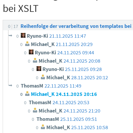
bei XSLT
Reihenfolge der verarbeitung von templates bei
0
17
Ryuno-Ki
21.11.2025 11:47
0
Michael_K
21.11.2025 20:29
0
Ryuno-Ki
24.11.2025 09:44
0
Michael_K
24.11.2025 20:08
0
Ryuno-Ki
25.11.2025 09:28
0
Michael_K
28.11.2025 20:12
0
ThomasM
22.11.2025 11:49
0
Michael_K
24.11.2025 20:16
0
ThomasM
24.11.2025 20:53
0
Michael_K
24.11.2025 21:20
0
ThomasM
25.11.2025 09:51
0
Michael_K
25.11.2025 10:58
0