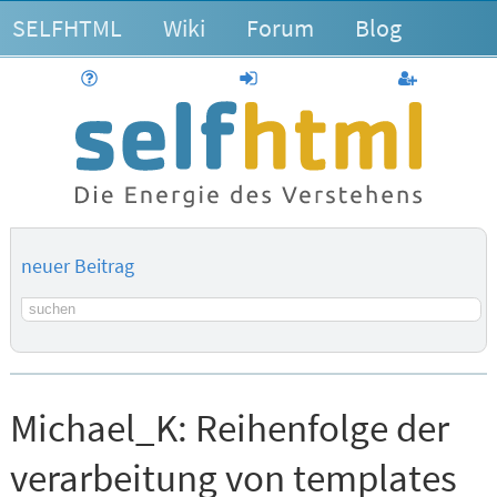
SELFHTML
Wiki
Forum
Blog
Hilfe
anmelden
Benutzerk
neuer Beitrag
Suchbegriff
Michael_K:
Reihenfolge der
verarbeitung von templates