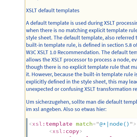
XSLT default templates
A default template is used during XSLT processi
when there is no matching explicit template rule
style sheet. The default template, also referred 
built-in template rule, is defined in section 5.8 o
W3C XSLT 1.0 Recommendation. The default te
allows the XSLT processor to process a node, e
though there is no explicit template rule that m
it. However, because the built-in template rule i
explicitly defined in the style sheet, this may lea
unexpected or confusing XSLT transformation re
Um sicherzugehen, sollte man die default temp
im xsl angeben. Also so etwas hier:
<
xsl:
template
match
=
"
@*|node()
"
>
<
xsl:
copy
>