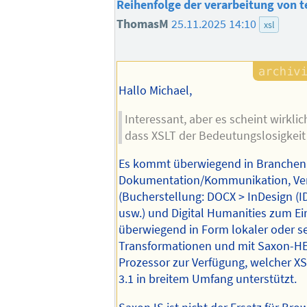
Reihenfolge der verarbeitung von t
ThomasM
25.11.2025 14:10
xsl
Hallo Michael,
Interessant, aber es scheint wirkli
dass XSLT der Bedeutungslosigkeit 
Es kommt überwiegend in Branchen
Dokumentation/Kommunikation, Ve
(Bucherstellung: DOCX > InDesign (I
usw.) und Digital Humanities zum Ei
überwiegend in Form lokaler oder se
Transformationen und mit Saxon-HE s
Prozessor zur Verfügung, welcher XS
3.1 in breitem Umfang unterstützt.