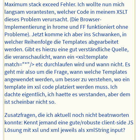
Maximum stack exceed Fehler. Ich wollte nun mich
langsam vorantesten, welcher Code in meinem XSLT
dieses Problem verursacht. (Die Browser-
Implementierung in hrome und FF funktioniert ohne
Probleme). Jetzt komme ich aber ins Schwanken, in
welcher Reihenfolge die Templates abgearbeitet
werden. Gibt es hierzu eine gut verständliche Quelle,
die veranschaulicht, wann ein <xsl:template
match="*"/> etc durchlaufen wird und wann nicht. Es
geht mir also um die Frage, wann welche Templates
angewendet werden, um besser zu verstehen, wo ein
template im xsl code platziert werden muss. Ich
dachte eigentlich, ich haette es verstanden, aber dem
ist scheinbar nicht so.
Zusatzfragen, die ich aktuell noch nicht beatnworten
konnte: Kennt jemand eine gute/robuste client-side JS
Lösung mit xsl und xml jeweils als xmlString input?