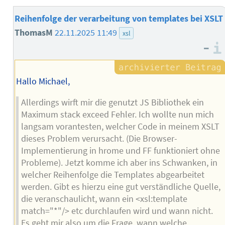
Reihenfolge der verarbeitung von templates bei XSLT
ThomasM
22.11.2025 11:49
xsl
–
Hallo Michael,
Allerdings wirft mir die genutzt JS Bibliothek ein
Maximum stack exceed Fehler. Ich wollte nun mich
langsam vorantesten, welcher Code in meinem XSLT
dieses Problem verursacht. (Die Browser-
Implementierung in hrome und FF funktioniert ohne
Probleme). Jetzt komme ich aber ins Schwanken, in
welcher Reihenfolge die Templates abgearbeitet
werden. Gibt es hierzu eine gut verständliche Quelle,
die veranschaulicht, wann ein <xsl:template
match="*"/> etc durchlaufen wird und wann nicht.
Es geht mir also um die Frage, wann welche