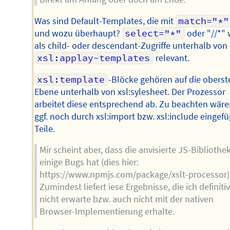
Was sind Default-Templates, die mit
match="*"
und wozu überhaupt?
select="*"
oder "//*" 
als child- oder descendant-Zugriffe unterhalb von
xsl:applay-templates
relevant.
xsl:template
-Blöcke gehören auf die oberst
Ebene unterhalb von xsl:sylesheet. Der Prozessor
arbeitet diese entsprechend ab. Zu beachten wär
ggf. noch durch xsl:import bzw. xsl:include eingefü
Teile.
Mir scheint aber, dass die anvisierte JS-Bibliothe
einige Bugs hat (dies hier:
https://www.npmjs.com/package/xslt-processor)
Zumindest liefert iese Ergebnisse, die ich definitiv
nicht erwarte bzw. auch nicht mit der nativen
Browser-Implementierung erhalte.