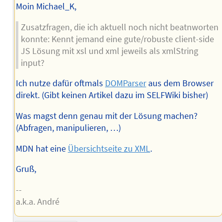
Moin Michael_K,
Zusatzfragen, die ich aktuell noch nicht beatnworten
konnte: Kennt jemand eine gute/robuste client-side
JS Lösung mit xsl und xml jeweils als xmlString
input?
Ich nutze dafür oftmals
DOMParser
aus dem Browser
direkt. (Gibt keinen Artikel dazu im SELFWiki bisher)
Was magst denn genau mit der Lösung machen?
(Abfragen, manipulieren, …)
MDN hat eine
Übersichtseite zu XML
.
Gruß,
--
a.k.a. André