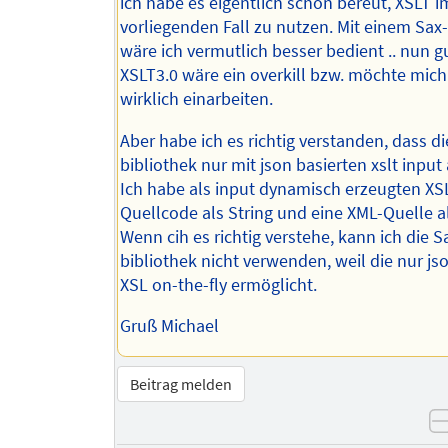
ich habe es eigentlich schon bereut, XSLT i
vorliegenden Fall zu nutzen. Mit einem Sax
wäre ich vermutlich besser bedient .. nun g
XSLT3.0 wäre ein overkill bzw. möchte mich
wirklich einarbeiten.
Aber habe ich es richtig verstanden, dass d
bibliothek nur mit json basierten xslt input 
Ich habe als input dynamisch erzeugten XS
Quellcode als String und eine XML-Quelle al
Wenn cih es richtig verstehe, kann ich die 
bibliothek nicht verwenden, weil die nur js
XSL on-the-fly ermöglicht.
Gruß Michael
Beitrag melden