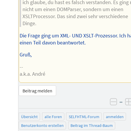
ich glaube, du hast es falsch verstanden. Es ging 
nicht um einen DOMParser, sondern um einen
XSLTProcessor. Das sind zwei sehr verschiedene
Dinge.
Die Frage ging um XML- UND XSLT-Prozessor. Ich 
einen Teil davon beantwortet.
Gruß,
--
a.k.a. André
Beitrag melden
–
negat
Übersicht
alle Foren
SELFHTML-Forum
anmelden
Benutzerkonto erstellen
Beitrag im Thread-Baum