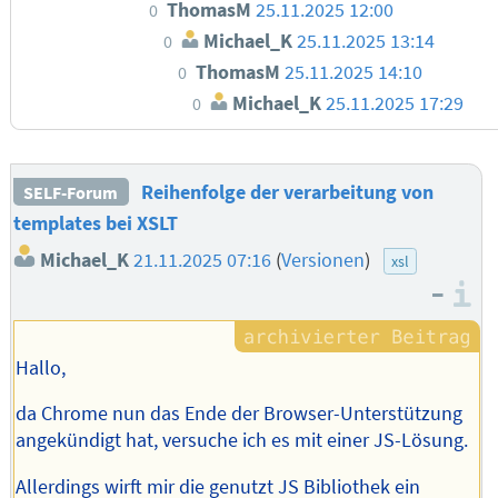
ThomasM
25.11.2025 12:00
0
Michael_K
25.11.2025 13:14
0
ThomasM
25.11.2025 14:10
0
Michael_K
25.11.2025 17:29
0
Reihenfolge der verarbeitung von
SELF-Forum
templates bei XSLT
Michael_K
21.11.2025 07:16
(
Versionen
)
xsl
–
I
Hallo,
da Chrome nun das Ende der Browser-Unterstützung
angekündigt hat, versuche ich es mit einer JS-Lösung.
Allerdings wirft mir die genutzt JS Bibliothek ein