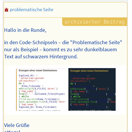
problematische Seite
Hallo in die Runde,
in den Code-Schnipseln – die "Problematische Seite"
nur als Beispiel – kommt es zu sehr dunkelblauem
Text auf schwarzem Hintergrund.
Viele Grüße