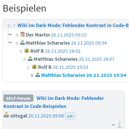
Beispielen
Wiki im Dark Mode: Fehlender Kontrast in Code-B
0
7
Der Martin
26.11.2025 09:33
0
Matthias Scharwies
26.11.2025 09:34
0
Rolf B
26.11.2025 18:02
0
Matthias Scharwies
26.11.2025 18:07
0
Rolf B
26.11.2025 19:53
1
Matthias Scharwies
26.11.2025 19:54
0
Wiki im Dark Mode: Fehlender
SELF-Forum
Kontrast in Code-Beispielen
ottogal
26.11.2025 09:08
wiki
–
I