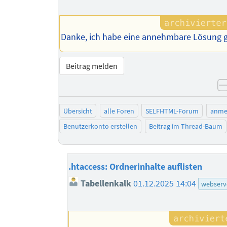
Danke, ich habe eine annehmbare Lösung 
Beitrag melden
Übersicht
alle Foren
SELFHTML-Forum
anme
Benutzerkonto erstellen
Beitrag im Thread-Baum
.htaccess: Ordnerinhalte auflisten
Tabellenkalk
01.12.2025 14:04
webserv