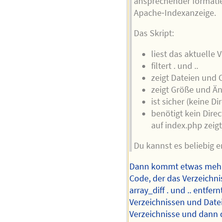
ansprechender formatie
Apache‐Indexanzeige.
Das Skript:
liest das aktuelle 
filtert . und ..
zeigt Dateien und 
zeigt Größe und 
ist sicher (keine D
benötigt kein Dire
auf index.php zeig
Du kannst es beliebig e
Dann kommt etwas mehr a
Code, der das Verzeichnis
array_diff . und .. entfe
Verzeichnissen und Dateie
Verzeichnisse und dann d