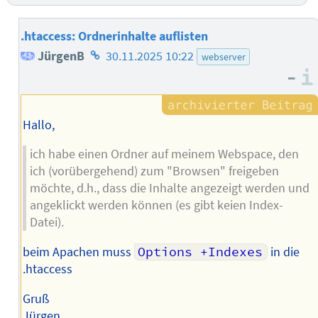
.htaccess: Ordnerinhalte auflisten
Homepage
JürgenB
30.11.2025 10:22
webserver
–
des
Autors
Hallo,
ich habe einen Ordner auf meinem Webspace, den
ich (vorübergehend) zum "Browsen" freigeben
möchte, d.h., dass die Inhalte angezeigt werden und
angeklickt werden können (es gibt keien Index-
Datei).
beim Apachen muss
Options +Indexes
in die
.htaccess
Gruß
Jürgen