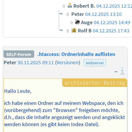
Robert B.
04.12.2025 12:1
0
Peter
04.12.2025 13:10
0
Auge
04.12.2025 14:49
0
Rolf B
04.12.2025 17:43
0
.htaccess: Ordnerinhalte auflisten
SELF-Forum
Peter
30.11.2025 09:11
(
Versionen
)
webserver
–
I
Hallo Leute,
ich habe einen Ordner auf meinem Webspace, den ich
(vorübergehend) zum "Browsen" freigeben möchte,
d.h., dass die Inhalte angezeigt werden und angeklickt
werden können (es gibt keien Index-Datei).