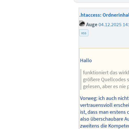
.htaccess: Ordnerinhal
Auge
04.12.2025 14
xss
Hallo
funktioniert das wir
größere Quellcodes s
gelesen, aber es nie 
Vorweg: ich auch nicht
vertrauensvioll ersch
ist, dass man erstens 
also überschaubare Au
zweitens die Kompete