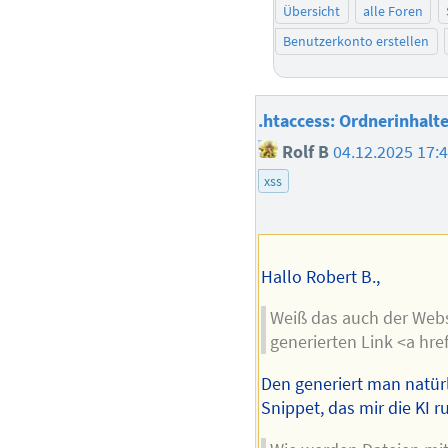
Übersicht
alle Foren
Benutzerkonto erstellen
.htaccess: Ordnerinhalte
Rolf B
04.12.2025 17:
xss
Hallo Robert B.,
Weiß das auch der Webs
generierten Link <a href
Den generiert man natürl
Snippet, das mir die KI r