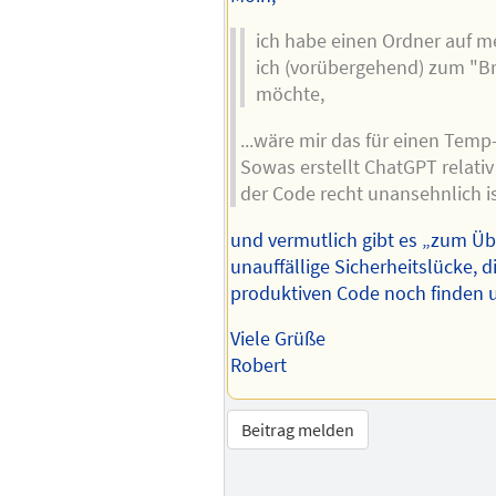
ich habe einen Ordner auf 
ich (vorübergehend) zum "B
möchte,
...wäre mir das für einen Temp-
Sowas erstellt ChatGPT relat
der Code recht unansehnlich is
und vermutlich gibt es „zum Ü
unauffällige Sicherheitslücke, 
produktiven Code noch finden
Viele Grüße
Robert
Beitrag melden