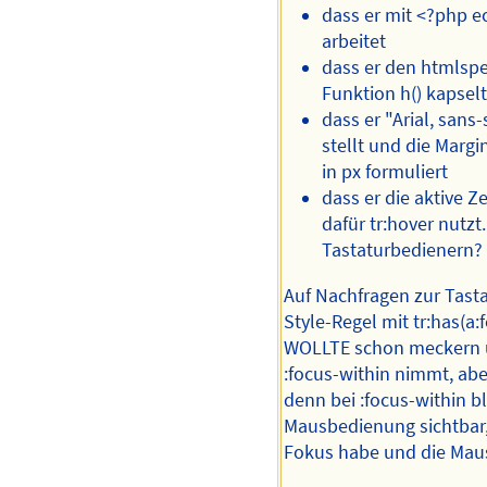
dass er mit <?php ech
arbeitet
dass er den htmlspec
Funktion h() kapselt
dass er "Arial, sans-
stellt und die Margi
in px formuliert
dass er die aktive Z
dafür tr:hover nutzt.
Tastaturbedienern?
Auf Nachfragen zur Tasta
Style-Regel mit tr:has(a:
WOLLTE schon meckern u
:focus-within nimmt, aber
denn bei :focus-within bl
Mausbedienung sichtbar, 
Fokus habe und die Mau