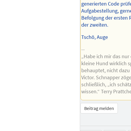
generierten Code prüfe
Aufgabestellung, gerne
Befolgung der ersten R
der zweiten.
Tschö, Auge
--
„Habe ich mir das nur 
kleine Hund wirklich s
behauptet, nicht dazu
Victor. Schnapper zög
schließlich, „ich schä
wissen.“ Terry Prattche
Beitrag melden