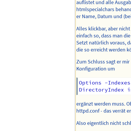
auflistet und alle Ausga
htmlspecialchars behande
er Name, Datum und (bei 
Alles klickbar, aber nic
einfach so, dass man die
Setzt natürlich voraus, d
die so erreicht werden k
Zum Schluss sagt er mir
Konfiguration um
Options -Indexes

ergänzt werden muss. Ob 
httpd.conf - das verrät er
Also eigentlich nicht sch