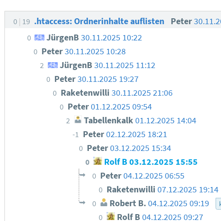
.htaccess: Ordnerinhalte auflisten
Peter
30.11.
0
19
JürgenB
30.11.2025 10:22
0
Peter
30.11.2025 10:28
0
JürgenB
30.11.2025 11:12
2
Peter
30.11.2025 19:27
0
Raketenwilli
30.11.2025 21:06
0
Peter
01.12.2025 09:54
0
Tabellenkalk
01.12.2025 14:04
2
Peter
02.12.2025 18:21
-1
Peter
03.12.2025 15:34
0
Rolf B
03.12.2025 15:55
0
Peter
04.12.2025 06:55
0
Raketenwilli
07.12.2025 19:14
0
Robert B.
04.12.2025 09:19
0
Rolf B
04.12.2025 09:27
0