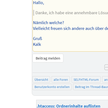
Hallo,
Danke, ich habe eine annehmbare Lösu
Nämlich welche?
Vielleicht freuen sich andere auch über 
Gruß
Kalk
Beitrag melden
Übersicht
alle Foren
SELFHTML-Forum
an
Benutzerkonto erstellen
Beitrag im Thread-Ba
.htaccess: Ordnerinhalte auflisten