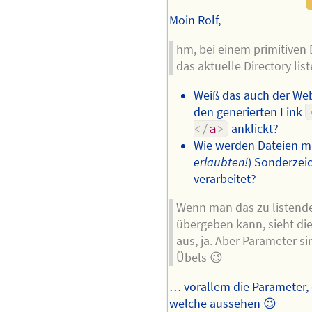
Moin Rolf,
hm, bei einem primitiven D
das aktuelle Directory lis
Weiß das auch der Web
den generierten Link
</
a
>
anklickt?
Wie werden Dateien mi
erlaubten!
) Sonderzei
verarbeitet?
Wenn man das zu listende
übergeben kann, sieht di
aus, ja. Aber Parameter si
Übels 😉
… vorallem die Parameter, d
welche aussehen 😉