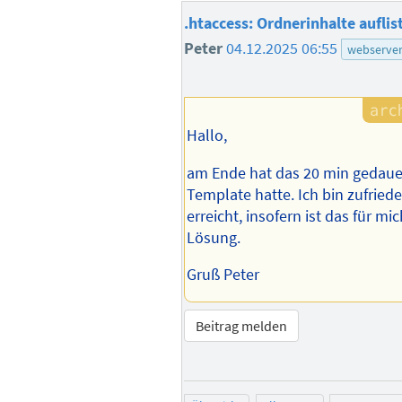
.htaccess: Ordnerinhalte auflis
Peter
04.12.2025 06:55
webserve
Hallo,
am Ende hat das 20 min gedauer
Template hatte. Ich bin zufried
erreicht, insofern ist das für mi
Lösung.
Gruß Peter
Beitrag melden