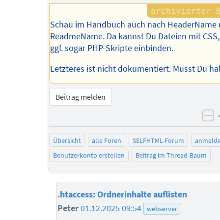
Schau im Handbuch auch nach HeaderName
ReadmeName. Da kannst Du Dateien mit CSS,
ggf. sogar PHP-Skripte einbinden.
Letzteres ist nicht dokumentiert. Musst Du hal
Beitrag melden
ne
Übersicht
alle Foren
SELFHTML-Forum
anmeld
Benutzerkonto erstellen
Beitrag im Thread-Baum
.htaccess: Ordnerinhalte auflisten
Peter
01.12.2025 09:54
webserver