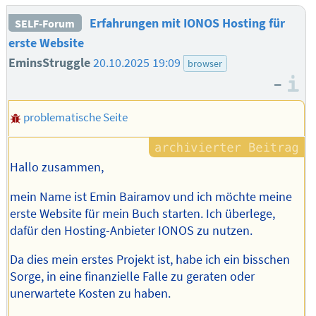
Erfahrungen mit IONOS Hosting für
SELF-Forum
erste Website
EminsStruggle
20.10.2025 19:09
browser
–
I
problematische Seite
Hallo zusammen,
mein Name ist Emin Bairamov und ich möchte meine
erste Website für mein Buch starten. Ich überlege,
dafür den Hosting-Anbieter IONOS zu nutzen.
Da dies mein erstes Projekt ist, habe ich ein bisschen
Sorge, in eine finanzielle Falle zu geraten oder
unerwartete Kosten zu haben.