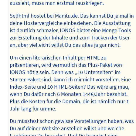
aussieht, muss man erstmal rauskriegen.
Selfhtml hostet bei Manitu.de. Das kannst Du ja mal in
deine Hostervergleiche einbeziehen. Die Ausstattung
ist deutlich schmaler, IONOS bietet eine Menge Tools
zur Erstellung der Inhalte und zum Tracken der User
an, aber vielleicht willst Du das alles ja gar nicht.
Um einen literarischen Inhalt per HTML zu
präsentieren, wird vermutlich das Plus-Paket von
IONOS nötig sein. Denn was „10 Unterseiten“ im
Starter-Paket sind, kann ich mir nicht vorstellen. Eine
Index-Seite und 10 HTML-Seiten? Das wäre arg mau,
wenn Du dafür nach 6 Monaten 144€/Jahr bezahlst.
Plus die Kosten für die Domain, die ist nämlich nur 1
Jahr lang für umme.
Du müsstest schon gewisse Vorstellungen haben, was
Du auf deiner Website anstellen willst und welche
Funktionen Du brauchst. Und Du brauchst eine