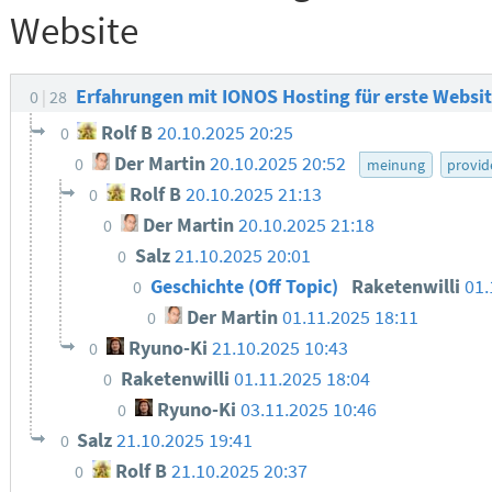
Website
Erfahrungen mit IONOS Hosting für erste Websi
0
28
Rolf B
20.10.2025 20:25
0
Der Martin
20.10.2025 20:52
0
meinung
provid
Rolf B
20.10.2025 21:13
0
Der Martin
20.10.2025 21:18
0
Salz
21.10.2025 20:01
0
Geschichte (Off Topic)
Raketenwilli
01.
0
Der Martin
01.11.2025 18:11
0
Ryuno-Ki
21.10.2025 10:43
0
Raketenwilli
01.11.2025 18:04
0
Ryuno-Ki
03.11.2025 10:46
0
Salz
21.10.2025 19:41
0
Rolf B
21.10.2025 20:37
0