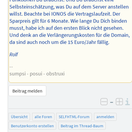
Selbsteinschätzung, was Du auf dem Server anstellen
willst. Beachte bei IONOS die Vertragslaufzeit. Der
Sparpreis gilt für 6 Monate. Wie lange Du Dich binden
musst, habe ich auf den ersten Blick nicht gesehen.
Und denk an die Verlängerungskosten für die Domain,
da sind auch noch um die 15 Euro/Jahr fällig.
Rolf
--
sumpsi - posui - obstruxi
Beitrag melden
–
negativ 
posi
Übersicht
alle Foren
SELFHTML-Forum
anmelden
Benutzerkonto erstellen
Beitrag im Thread-Baum