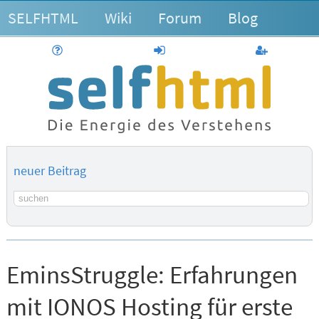
SELFHTML
Wiki
Forum
Blog
Hilfe
anmelden
Benutzerk
neuer Beitrag
Suchbegriff
EminsStruggle:
Erfahrungen
mit IONOS Hosting für erste