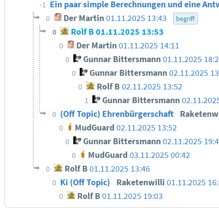
Ein paar simple Berechnungen und eine Antw
-1
Der Martin
01.11.2025 13:43
0
begriff
Rolf B
01.11.2025 13:53
0
Der Martin
01.11.2025 14:11
0
Gunnar Bittersmann
01.11.2025 18:
0
Gunnar Bittersmann
02.11.2025 13
0
Rolf B
02.11.2025 13:52
0
Gunnar Bittersmann
02.11.202
1
(Off Topic) Ehrenbürgerschaft
Raketenwi
0
MudGuard
02.11.2025 13:52
0
Gunnar Bittersmann
02.11.2025 19:
0
MudGuard
03.11.2025 00:42
0
Rolf B
01.11.2025 13:46
0
Ki (Off Topic)
Raketenwilli
01.11.2025 16
0
Rolf B
01.11.2025 19:03
0