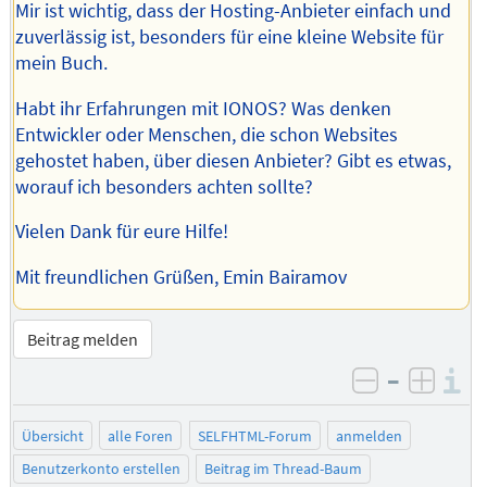
Mir ist wichtig, dass der Hosting-Anbieter einfach und
zuverlässig ist, besonders für eine kleine Website für
mein Buch.
Habt ihr Erfahrungen mit IONOS? Was denken
Entwickler oder Menschen, die schon Websites
gehostet haben, über diesen Anbieter? Gibt es etwas,
worauf ich besonders achten sollte?
Vielen Dank für eure Hilfe!
Mit freundlichen Grüßen, Emin Bairamov
Beitrag melden
–
I
negativ be
posit
Übersicht
alle Foren
SELFHTML-Forum
anmelden
Benutzerkonto erstellen
Beitrag im Thread-Baum