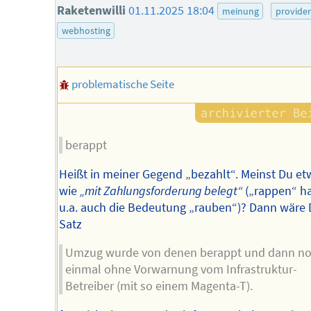
Raketenwilli
01.11.2025 18:04
meinung
provider
webhosting
problematische Seite
berappt
Heißt in meiner Gegend „bezahlt“. Meinst Du et
wie
„mit Zahlungsforderung belegt“
(„rappen“ ha
u.a. auch die Bedeutung „rauben“)? Dann wäre 
Satz
Umzug wurde von denen berappt und dann n
einmal ohne Vorwarnung vom Infrastruktur-
Betreiber (mit so einem Magenta-T).