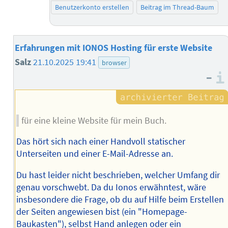
Benutzerkonto erstellen
Beitrag im Thread-Baum
Erfahrungen mit IONOS Hosting für erste Website
Salz
21.10.2025 19:41
browser
–
für eine kleine Website für mein Buch.
Das hört sich nach einer Handvoll statischer
Unterseiten und einer E-Mail-Adresse an.
Du hast leider nicht beschrieben, welcher Umfang dir
genau vorschwebt. Da du Ionos erwähntest, wäre
insbesondere die Frage, ob du auf Hilfe beim Erstellen
der Seiten angewiesen bist (ein "Homepage-
Baukasten"), selbst Hand anlegen oder ein