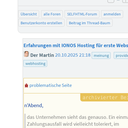
negat
Übersicht
alle Foren
SELFHTML-Forum
anmelden
Benutzerkonto erstellen
Beitrag im Thread-Baum
Erfahrungen mit IONOS Hosting für erste Webs
Der Martin
20.10.2025 21:18
meinung
provid
webhosting
problematische Seite
n'Abend,
das Unternehmen sieht das genauso. Ein einma
Zahlungsausfall wird vielleicht toleriert, im