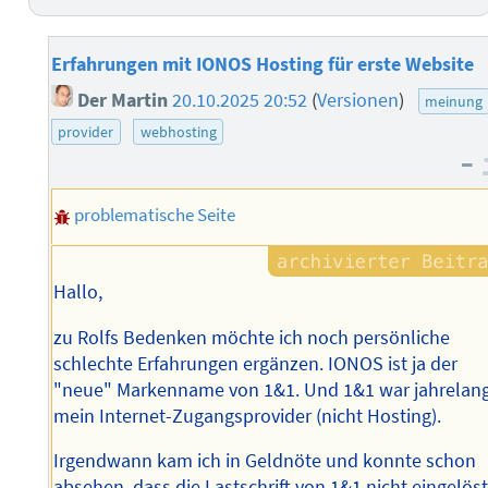
Erfahrungen mit IONOS Hosting für erste Website
Der Martin
20.10.2025 20:52
(
Versionen
)
meinung
provider
webhosting
–
problematische Seite
Hallo,
zu Rolfs Bedenken möchte ich noch persönliche
schlechte Erfahrungen ergänzen. IONOS ist ja der
"neue" Markenname von 1&1. Und 1&1 war jahrelan
mein Internet-Zugangsprovider (nicht Hosting).
Irgendwann kam ich in Geldnöte und konnte schon
absehen, dass die Lastschrift von 1&1 nicht eingelös