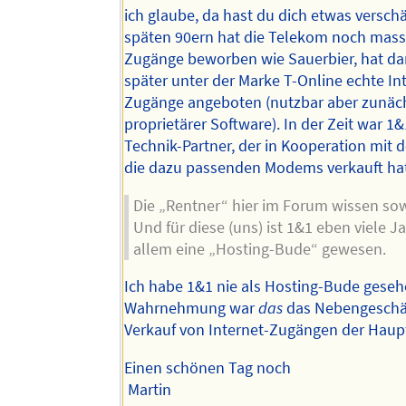
ich glaube, da hast du dich etwas verschä
späten 90ern hat die Telekom noch massi
Zugänge beworben wie Sauerbier, hat da
später unter der Marke T-Online echte In
Zugänge angeboten (nutzbar aber zunäch
proprietärer Software). In der Zeit war 1&
Technik-Partner, der in Kooperation mit 
die dazu passenden Modems verkauft ha
Die „Rentner“ hier im Forum wissen so
Und für diese (uns) ist 1&1 eben viele J
allem eine „Hosting-Bude“ gewesen.
Ich habe 1&1 nie als Hosting-Bude geseh
Wahrnehmung war
das
das Nebengeschä
Verkauf von Internet-Zugängen der Haupt
Einen schönen Tag noch
Martin