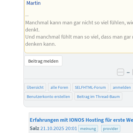
Martin
--
Manchmal kann man gar nicht so viel fühlen, w
denkt.
Und manchmal fühlt man so viel, dass man gar 
denken kann.
Beitrag melden
–
neg
Übersicht
alle Foren
SELFHTML-Forum
anmelden
Benutzerkonto erstellen
Beitrag im Thread-Baum
Erfahrungen mit IONOS Hosting für erste We
Salz
21.10.2025 20:01
meinung
provider