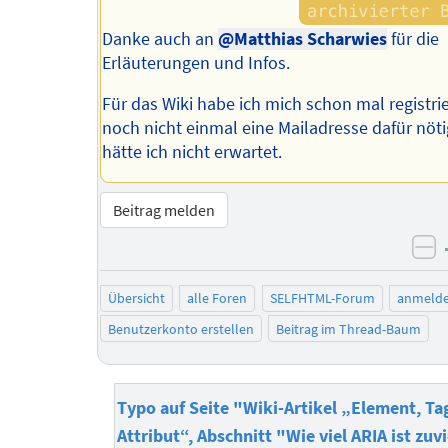
Danke auch an
@Matthias Scharwies
für die
Erläuterungen und Infos.
Für das Wiki habe ich mich schon mal registrie
noch nicht einmal eine Mailadresse dafür nöti
hätte ich nicht erwartet.
Beitrag melden
ne
Übersicht
alle Foren
SELFHTML-Forum
anmeld
Benutzerkonto erstellen
Beitrag im Thread-Baum
Typo auf Seite "Wiki-Artikel „Element, Ta
Attribut“, Abschnitt "Wie viel ARIA ist zuv