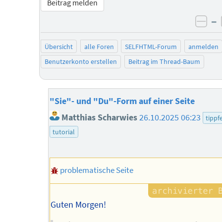
Beitrag melden
–
neg
Übersicht
alle Foren
SELFHTML-Forum
anmelden
Benutzerkonto erstellen
Beitrag im Thread-Baum
"Sie"- und "Du"-Form auf einer Seite
Matthias Scharwies
26.10.2025 06:23
tippf
tutorial
problematische Seite
Guten Morgen!