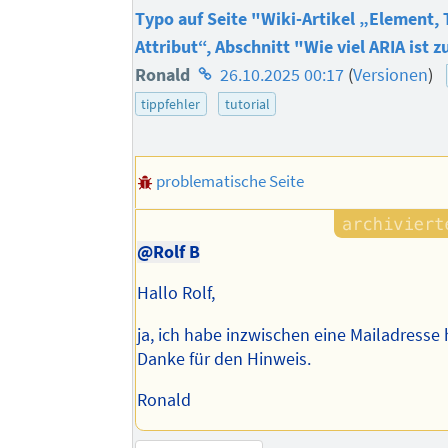
Typo auf Seite "Wiki-Artikel „Element,
Attribut“, Abschnitt "Wie viel ARIA ist z
Homepage
Ronald
26.10.2025 00:17
(
Versionen
)
des
tippfehler
tutorial
Autors
problematische Seite
@Rolf B
Hallo Rolf,
ja, ich habe inzwischen eine Mailadresse 
Danke für den Hinweis.
Ronald