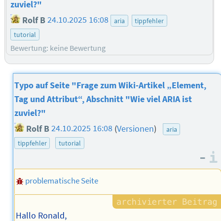
zuviel?"
Rolf B
24.10.2025 16:08
aria
tippfehler
tutorial
Bewertung: keine Bewertung
Typo auf Seite "Frage zum Wiki-Artikel „Element,
Tag und Attribut“, Abschnitt "Wie viel ARIA ist
zuviel?"
Rolf B
24.10.2025 16:08
(
Versionen
)
aria
tippfehler
tutorial
–
problematische Seite
Hallo Ronald,