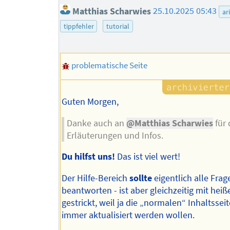
Matthias Scharwies
25.10.2025 05:43
ar
tippfehler
tutorial
problematische Seite
Guten Morgen,
Danke auch an
@Matthias Scharwies
für 
Erläuterungen und Infos.
Du hilfst uns!
Das ist viel wert!
Der Hilfe-Bereich
sollte
eigentlich alle Frag
beantworten - ist aber gleichzeitig mit heiß
gestrickt, weil ja die „normalen“ Inhaltssei
immer aktualisiert werden wollen.