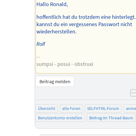
Hallo Ronald,
hoffentlich hat du trotzdem eine hinterlegt
kannst du ein vergessenes Passwort nicht
wiederherstellen.
Rolf
--
sumpsi - posui - obstruxi
Beitrag melden
Übersicht
alle Foren
SELFHTML-Forum
anme
Benutzerkonto erstellen
Beitrag im Thread-Baum