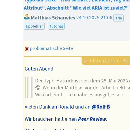
Attribut“, Abschnitt "Wie viel ARIA ist zuviel?"
Matthias Scharwies
24.10.2025 21:06
aria
tippfehler
tutorial
problematische Seite
Guten Abend
Der Typo-Hattrick ist seit dem 25. Mai 2023 
🤓. Wenn der Matthias vor der Arbeit hektis
Wiki arbeitet… Ich habe es ausgebessert.
Vielen Dank an Ronald und an
@Rolf B
Wir brauchen halt einen
Peer Review
.