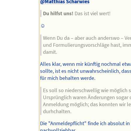
@Matthias Scharwies
Du hilfst uns!
Das ist viel wert!
☺️
Wenn Du da – aber auch anderswo – Ve
und Formulierungsvorschläge hast, im
damit.
Alles klar, wenn mir künftig nochmal etw
sollte, ist es nicht unwahrscheinlich, dass
für mich behalten werde.
Es soll so niederschwellig wie möglich s
Ursprünglich waren Änderungen sogar
Anmeldung möglich; das konnten wir lei
durhchalten.
Die "Anmeldepflicht" finde ich absolut 
nachvollziehbar.