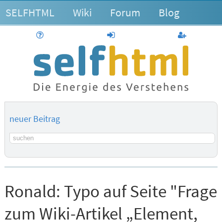
SELFHTML
Wiki
Forum
Blog
Hilfe
anmelden
Benutzerk
neuer Beitrag
Suchbegriff
Ronald:
Typo auf Seite "Frage
zum Wiki-Artikel „Element,