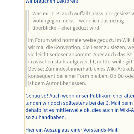
Wir brauchen Lektoren!
Was mir z. B. auch auffällt, dass hier gesiezt w
wohingegen meist – wenn ich das richtig
überblicke – eher geduzt wird.
im Forum wird normalerweise geduzt. Im Wiki 
wir mal die Konvention, die Leser zu siezen, we
vielleicht seriöser ankommt. Aber auch das ist
inzwischen stark aufgeweicht; mittlerweile gilt
Devise: Zumindest innerhalb
eines
Wiki-Artikel
konsequent bei einer Form bleiben. Ob Du oder
ist dem Autor überlassen.
Genau so! Auch wenn unser Publikum eher älter 
landen wir doch spätestens bei der 3. Mail beim
dehalb ist es mittlerweile ok, dies auch in Wiki-A
so zu handhaben.
Hier ein Auszug aus einer Vorstands-Mail: