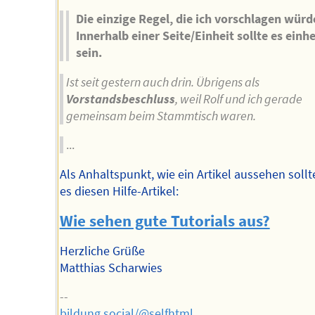
Die einzige Regel, die ich vorschlagen würd
Innerhalb einer Seite/Einheit sollte es einhe
sein.
Ist seit gestern auch drin. Übrigens als
Vorstandsbeschluss
, weil Rolf und ich gerade
gemeinsam beim Stammtisch waren.
...
Als Anhaltspunkt, wie ein Artikel aussehen sollte
es diesen Hilfe-Artikel:
Wie sehen gute Tutorials aus?
Herzliche Grüße
Matthias Scharwies
--
bildung.social/@selfhtml