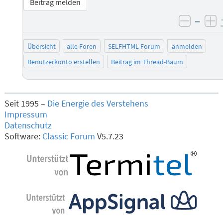
Beitrag melden
–
negati
po
Übersicht
alle Foren
SELFHTML-Forum
anmelden
Benutzerkonto erstellen
Beitrag im Thread-Baum
Seit 1995 –
Die Energie des Verstehens
Impressum
Datenschutz
Software:
Classic Forum
V5.7.23