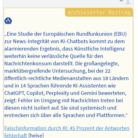
–
I
Autors
😱
„Eine Studie der Europäischen Rundfunkunion (EBU)
zur News-Integrität von KI-Chatbots kommt zu dem
alarmierenden Ergebnis, dass Künstliche Intelligenz
weiterhin keine verlässliche Quelle für den
Nachrichtenkonsum darstellt. Die großangelegte,
marktübergreifende Untersuchung, bei der 22
öffentlich-rechtliche Medienanstalten aus 18 Ländern
und in 14 Sprachen führende KI-Assistenten wie
ChatGPT, Copilot, Perplexity und Gemini bewerteten,
zeigt: Fehler im Umgang mit Nachrichten treten bei
diesen nicht isoliert auf. Sie sind systemisch und
erstrecken sich über alle Sprachen und Plattformen.“
Falschinformation durch KI: 45 Prozent der Antworten
fehlerhaft
[heise]