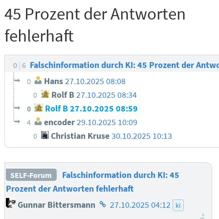
45 Prozent der Antworten
fehlerhaft
Falschinformation durch KI: 45 Prozent der Antw
0
6
Hans
27.10.2025 08:08
0
Rolf B
27.10.2025 08:34
0
Rolf B
27.10.2025 08:59
0
encoder
29.10.2025 10:09
4
Christian Kruse
30.10.2025 10:13
0
Falschinformation durch KI: 45
SELF-Forum
Prozent der Antworten fehlerhaft
Homepage
Gunnar Bittersmann
27.10.2025 04:12
ki
des