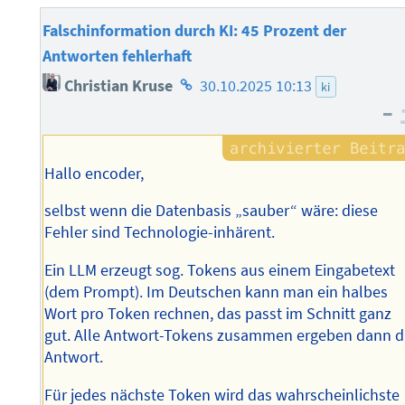
Falschinformation durch KI: 45 Prozent der
Antworten fehlerhaft
Homepage
Christian Kruse
30.10.2025 10:13
ki
des
–
Autors
Hallo encoder,
selbst wenn die Datenbasis „sauber“ wäre: diese
Fehler sind Technologie-inhärent.
Ein LLM erzeugt sog. Tokens aus einem Eingabetext
(dem Prompt). Im Deutschen kann man ein halbes
Wort pro Token rechnen, das passt im Schnitt ganz
gut. Alle Antwort-Tokens zusammen ergeben dann d
Antwort.
Für jedes nächste Token wird das wahrscheinlichste