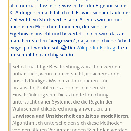
also normal, dass ein gewisser Teil der Ergebnisse der
KI-Anfragen einfach falsch ist. Es wird sich im Laufe der
Zeit wohl ein Stück verbessern. Aber es wird immer
noch einen Menschen brauchen, der sich die
Ergebnisse ansieht und bewertet. Leider wird das an
manchen Stellen "
vergessen
", da ja menschiche Arbeit
eingespart werden soll 😱 Der
Wikipedia-Eintrag
dazu
umschreibt das richtig schön:
Selbst mächtige Beschreibungssprachen werden
unhandlich, wenn man versucht, unsicheres oder
unvollständiges Wissen zu formulieren. Für
praktische Probleme kann dies eine ernste
Einschränkung sein. Die aktuelle Forschung
untersucht daher Systeme, die die Regeln der
Wahrscheinlichkeitsrechnung anwenden, um
Unwissen und Unsicherheit explizit zu modellieren
.
Algorithmisch unterscheiden sich diese Methoden
von den älteren Verfahren: neben Symbolen werden