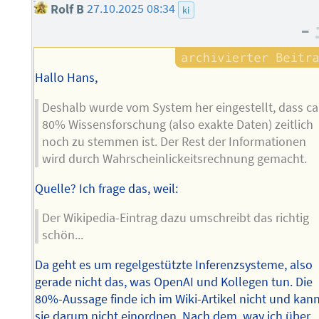
Rolf B
27.10.2025 08:34
ki
–
Hallo Hans,
Deshalb wurde vom System her eingestellt, dass ca
80% Wissensforschung (also exakte Daten) zeitlich
noch zu stemmen ist. Der Rest der Informationen
wird durch Wahrscheinlickeitsrechnung gemacht.
Quelle? Ich frage das, weil:
Der Wikipedia-Eintrag dazu umschreibt das richtig
schön...
Da geht es um regelgestützte Inferenzsysteme, also
gerade nicht das, was OpenAI und Kollegen tun. Die
80%-Aussage finde ich im Wiki-Artikel nicht und kan
sie darum nicht einordnen. Nach dem, way ich über