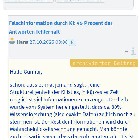
Falschinformation durch KI: 45 Prozent der
Antworten fehlerhaft
Hans
27.10.2025 08:08
ki
–
Hallo Gunnar,
schön, dass es mal jemand sagt ... eine
Struktureigenheit der KI ist es, in kürzester Zeit
möglichst viel Informationen zu erzeugen. Deshalb
wurde vom System her eingestellt, dass ca. 80%
Wissensforschung (also exakte Daten) zeitlich noch zu
stemmen ist. Der Rest der Informationen wird durch
Wahrscheinlickeitsrechnung gemacht. Man könnte
auch bösartig sagen, dass da grob geraten wird. Es ist