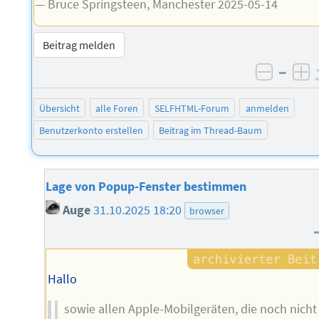
— Bruce Springsteen, Manchester 2025-05-14
Beitrag melden
–
negati
po
Übersicht
alle Foren
SELFHTML-Forum
anmelden
Benutzerkonto erstellen
Beitrag im Thread-Baum
Lage von Popup-Fenster bestimmen
Auge
31.10.2025 18:20
browser
Hallo
sowie allen Apple-Mobilgeräten, die noch nicht