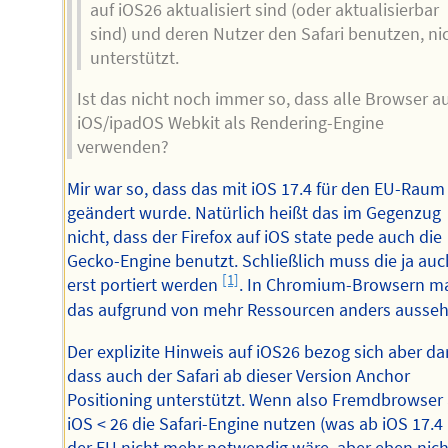
auf iOS26 aktualisiert sind (oder aktualisierbar
sind) und deren Nutzer den Safari benutzen, ni
unterstützt.
Ist das nicht noch immer so, dass alle Browser a
iOS/ipadOS Webkit als Rendering-Engine
verwenden?
Mir war so, dass das mit iOS 17.4 für den EU-Raum
geändert wurde. Natürlich heißt das im Gegenzug
nicht, dass der Firefox auf iOS state pede auch die
Gecko-Engine benutzt. Schließlich muss die ja auc
[1]
erst portiert werden
. In Chromium-Browsern m
das aufgrund von mehr Ressourcen anders ausseh
Der explizite Hinweis auf iOS26 bezog sich aber da
dass auch der Safari ab dieser Version Anchor
Positioning unterstützt. Wenn also Fremdbrowser 
iOS < 26 die Safari-Engine nutzen (was ab iOS 17.4 
der EU nicht mehr notwendig wäre, aber eben nich