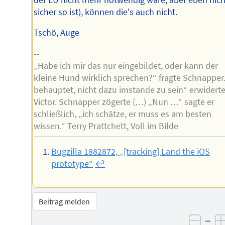
sicher so ist), können die's auch nicht.
Tschö, Auge
--
„Habe ich mir das nur eingebildet, oder kann der
kleine Hund wirklich sprechen?“ fragte Schnapper.
behauptet, nicht dazu imstande zu sein“ erwidert
Victor. Schnapper zögerte (…) „Nun …“ sagte er
schließlich, „ich schätze, er muss es am besten
wissen.“ Terry Prattchett, Voll im Bilde
Bugzilla 1882872, „[tracking] Land the iOS
prototype“
↩︎
Beitrag melden
–