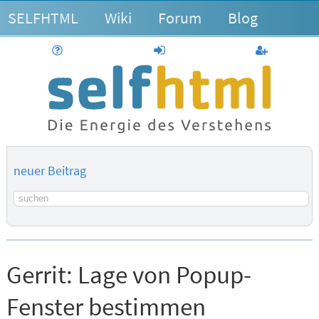
SELFHTML
Wiki
Forum
Blog
Hilfe
anmelden
Benutzerk
neuer Beitrag
Suchbegriff
Gerrit:
Lage von Popup-
Fenster bestimmen