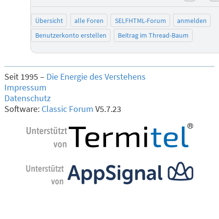
negat
Übersicht
alle Foren
SELFHTML-Forum
anmelden
Benutzerkonto erstellen
Beitrag im Thread-Baum
Seit 1995 –
Die Energie des Verstehens
Impressum
Datenschutz
Software:
Classic Forum
V5.7.23