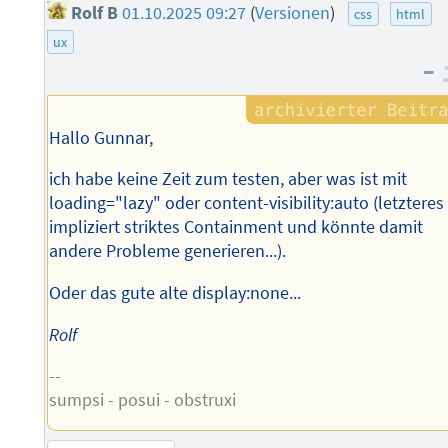
Rolf B
01.10.2025 09:27
(
Versionen
)
css
html
ux
–
Hallo Gunnar,
ich habe keine Zeit zum testen, aber was ist mit
loading="lazy" oder content-visibility:auto (letzteres
impliziert striktes Containment und könnte damit
andere Probleme generieren...).
Oder das gute alte display:none...
Rolf
--
sumpsi - posui - obstruxi