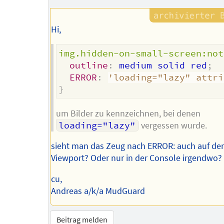
Autors
Hi,
img.hidden-on-small-screen:not
outline
:
 medium solid red
;
ERROR
:
'loading="lazy" attri
}
um Bilder zu kennzeichnen, bei denen
loading="lazy"
vergessen wurde.
sieht man das Zeug nach ERROR: auch auf d
Viewport? Oder nur in der Console irgendwo?
cu,
Andreas a/k/a MudGuard
Beitrag melden