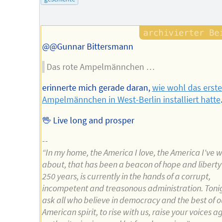
Autors
@@Gunnar Bittersmann
Das rote Ampelmännchen …
erinnerte mich gerade daran,
wie wohl das erste
Ampelmännchen in West-Berlin installiert hatte
🖖 Live long and prosper
--
“In my home, the America I love, the America I've w
about, that has been a beacon of hope and liberty 
250 years, is currently in the hands of a corrupt,
incompetent and treasonous administration. Toni
ask all who believe in democracy and the best of o
American spirit, to rise with us, raise your voices a