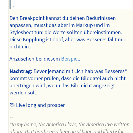
}
Den Breakpoint kannst du deinen Bedürfnissen
anpassen, musst das aber im Markup und im
Stylesheet tun; die Werte sollten übereinstimmen.
Diese Kopplung ist doof, aber was Besseres fällt mir
nicht ein.
Anzusehen bei diesem
Beispiel
.
Nachtrag:
Bevor jemand mit „ich hab was Besseres“
kommt: vorher prüfen, dass die Bilddatei auch nicht
übertragen wird, wenn das Bild nicht angezeigt
werden soll.
🖖 Live long and prosper
--
“In my home, the America I love, the America I've written
about, that has been a beacon of hope and liberty for