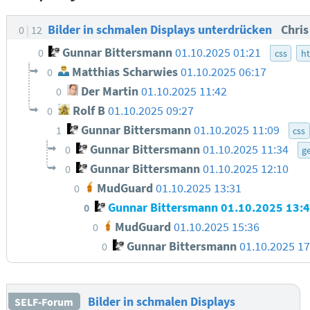
Bilder in schmalen Displays unterdrücken
Chri
0
12
Gunnar Bittersmann
01.10.2025 01:21
0
css
h
Matthias Scharwies
01.10.2025 06:17
0
Der Martin
01.10.2025 11:42
0
Rolf B
01.10.2025 09:27
0
Gunnar Bittersmann
01.10.2025 11:09
1
css
Gunnar Bittersmann
01.10.2025 11:34
0
g
Gunnar Bittersmann
01.10.2025 12:10
0
MudGuard
01.10.2025 13:31
0
Gunnar Bittersmann
01.10.2025 13:
0
MudGuard
01.10.2025 15:36
0
Gunnar Bittersmann
01.10.2025 17
0
Bilder in schmalen Displays
SELF-Forum