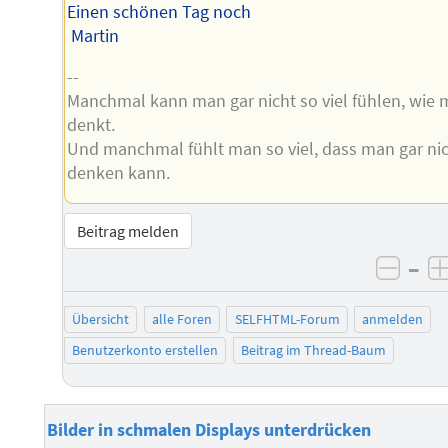
Einen schönen Tag noch
Martin
--
Manchmal kann man gar nicht so viel fühlen, wie
denkt.
Und manchmal fühlt man so viel, dass man gar ni
denken kann.
Beitrag melden
–
negat
Übersicht
alle Foren
SELFHTML-Forum
anmelden
Benutzerkonto erstellen
Beitrag im Thread-Baum
Bilder in schmalen Displays unterdrücken