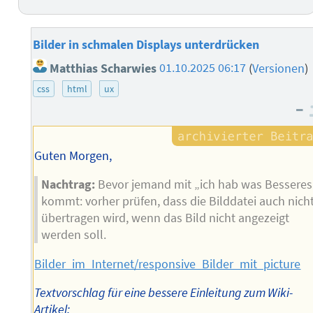
Bilder in schmalen Displays unterdrücken
Matthias Scharwies
01.10.2025 06:17
(
Versionen
)
css
html
ux
–
Guten Morgen,
Nachtrag:
Bevor jemand mit „ich hab was Besseres
kommt: vorher prüfen, dass die Bilddatei auch nich
übertragen wird, wenn das Bild nicht angezeigt
werden soll.
Bilder_im_Internet/responsive_Bilder_mit_picture
Textvorschlag für eine bessere Einleitung zum Wiki-
Artikel: