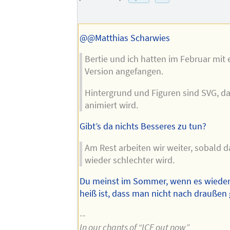
Adresse
Autors
des
Autors
@@Matthias Scharwies
Bertie und ich hatten im Februar mit
Version angefangen.
Hintergrund und Figuren sind SVG, d
animiert wird.
Gibt’s da nichts Besseres zu tun?
Am Rest arbeiten wir weiter, sobald d
wieder schlechter wird.
Du meinst im Sommer, wenn es wieder 
heiß ist, dass man nicht nach drauße
--
In our chants of “ICE out now”