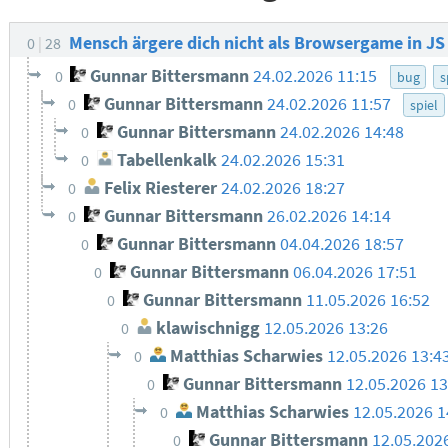
Mensch ärgere dich nicht als Browsergame in J
0
28
Gunnar Bittersmann
24.02.2026 11:15
0
bug
s
Gunnar Bittersmann
24.02.2026 11:57
0
spiel
Gunnar Bittersmann
24.02.2026 14:48
0
Tabellenkalk
24.02.2026 15:31
0
Felix Riesterer
24.02.2026 18:27
0
Gunnar Bittersmann
26.02.2026 14:14
0
Gunnar Bittersmann
04.04.2026 18:57
0
Gunnar Bittersmann
06.04.2026 17:51
0
Gunnar Bittersmann
11.05.2026 16:52
0
klawischnigg
12.05.2026 13:26
0
Matthias Scharwies
12.05.2026 13:4
0
Gunnar Bittersmann
12.05.2026 1
0
Matthias Scharwies
12.05.2026 1
0
Gunnar Bittersmann
12.05.202
0