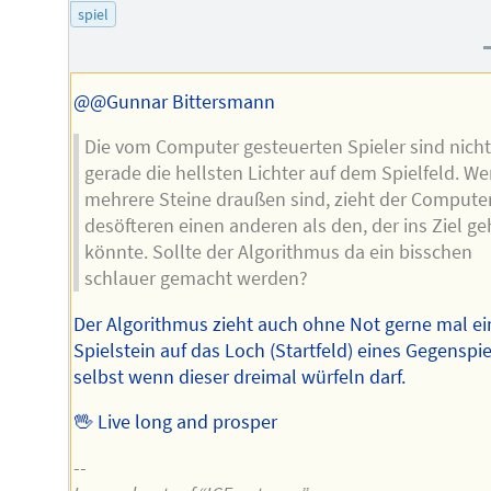
Mail-
des
spiel
Adresse
Autors
des
Autors
@@Gunnar Bittersmann
Die vom Computer gesteuerten Spieler sind nicht
gerade die hellsten Lichter auf dem Spielfeld. W
mehrere Steine draußen sind, zieht der Compute
desöfteren einen anderen als den, der ins Ziel g
könnte. Sollte der Algorithmus da ein bisschen
schlauer gemacht werden?
Der Algorithmus zieht auch ohne Not gerne mal e
Spielstein auf das Loch (Startfeld) eines Gegenspie
selbst wenn dieser dreimal würfeln darf.
🖖 Live long and prosper
--