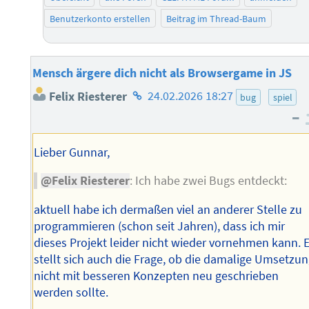
Benutzerkonto erstellen
Beitrag im Thread-Baum
Mensch ärgere dich nicht als Browsergame in JS
Homepage
Felix Riesterer
24.02.2026 18:27
bug
spiel
des
–
Autors
Lieber Gunnar,
@Felix Riesterer
: Ich habe zwei Bugs entdeckt:
aktuell habe ich dermaßen viel an anderer Stelle zu
programmieren (schon seit Jahren), dass ich mir
dieses Projekt leider nicht wieder vornehmen kann. 
stellt sich auch die Frage, ob die damalige Umsetzu
nicht mit besseren Konzepten neu geschrieben
werden sollte.