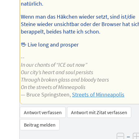
natürlich.
Wenn man das Häkchen wieder setzt, sind ist/die
Steine wieder unsichtbar oder der Browser hat sic
berappelt, beides hatte ich schon.
🖖 Live long and prosper
--
In our chants of “ICE out now”
Our city’s heart and soul persists
Through broken glass and bloody tears
On the streets of Minneapolis
— Bruce Springsteen,
Streets of Minneapolis
Antwort verfassen
Antwort mit Zitat verfassen
Beitrag melden
–