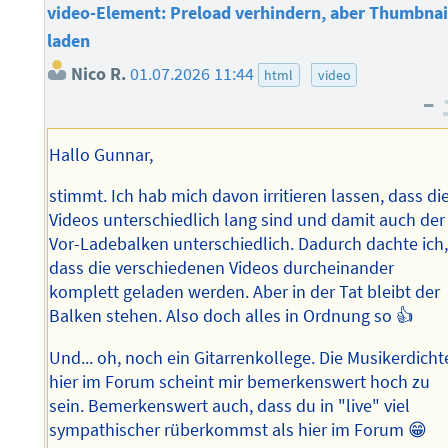
video-Element: Preload verhindern, aber Thumbnai
laden
Nico R.
01.07.2026 11:44
html
video
–
Hallo Gunnar,
stimmt. Ich hab mich davon irritieren lassen, dass di
Videos unterschiedlich lang sind und damit auch der
Vor-Ladebalken unterschiedlich. Dadurch dachte ich
dass die verschiedenen Videos durcheinander
komplett geladen werden. Aber in der Tat bleibt der
Balken stehen. Also doch alles in Ordnung so 👍
Und... oh, noch ein Gitarrenkollege. Die Musikerdicht
hier im Forum scheint mir bemerkenswert hoch zu
sein. Bemerkenswert auch, dass du in "live" viel
sympathischer rüberkommst als hier im Forum 😁