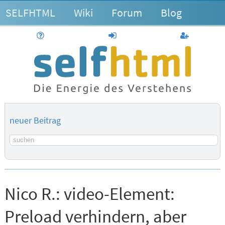
SELFHTML
Wiki
Forum
Blog
Hilfe
anmelden
Benutzerk
neuer Beitrag
Suchbegriff
Nico R.:
video-Element:
Preload verhindern, aber