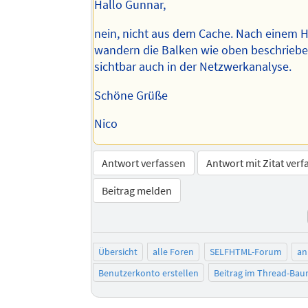
Hallo Gunnar,
nein, nicht aus dem Cache. Nach einem H
wandern die Balken wie oben beschriebe
sichtbar auch in der Netzwerkanalyse.
Schöne Grüße
Nico
Antwort verfassen
Antwort mit Zitat verf
Beitrag melden
Übersicht
alle Foren
SELFHTML-Forum
an
Benutzerkonto erstellen
Beitrag im Thread-Ba