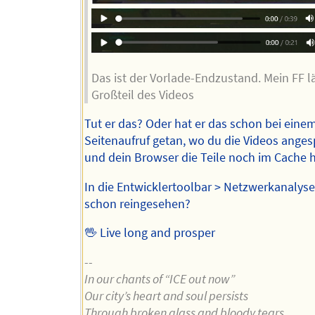
Das ist der Vorlade-Endzustand. Mein FF l
Großteil des Videos
Tut er das? Oder hat er das schon bei eine
Seitenaufruf getan, wo du die Videos angesp
und dein Browser die Teile noch im Cache 
In die Entwicklertoolbar > Netzwerkanalyse
schon reingesehen?
🖖 Live long and prosper
--
In our chants of “ICE out now”
Our city’s heart and soul persists
Through broken glass and bloody tears