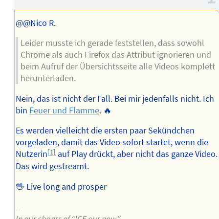
des
Autors
@@Nico R.
Leider musste ich gerade feststellen, dass sowohl
Chrome als auch Firefox das Attribut ignorieren und
beim Aufruf der Übersichtsseite alle Videos komplett
herunterladen.
Nein, das ist nicht der Fall. Bei mir jedenfalls nicht. Ich
bin
Feuer und Flamme
. 🔥
Es werden vielleicht die ersten paar Sekündchen
vorgeladen, damit das Video sofort startet, wenn die
[1]
Nutzerin
auf Play drückt, aber nicht das ganze Video.
Das wird gestreamt.
🖖 Live long and prosper
--
In our chants of “ICE out now”