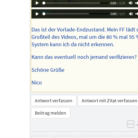
Das ist der Vorlade-Endzustand. Mein FF lädt
Großteil des Videos, mal um die 80 % mal 95 
System kann ich da nicht erkennen.
Kann das eventuell noch jemand verifizieren?
Schöne Grüße
Nico
Antwort verfassen
Antwort mit Zitat verfassen
Beitrag melden
ne