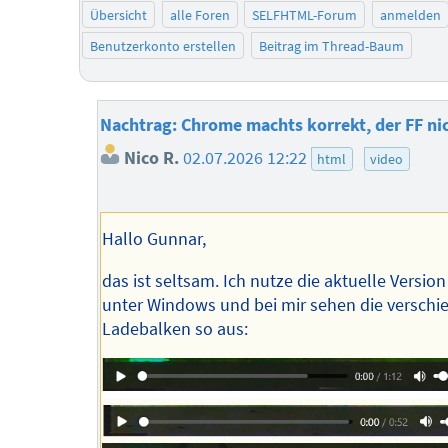
Übersicht
alle Foren
SELFHTML-Forum
anmelden
Benutzerkonto erstellen
Beitrag im Thread-Baum
Nachtrag: Chrome machts korrekt, der FF ni
Nico R.
02.07.2026 12:22
html
video
Hallo Gunnar,
das ist seltsam. Ich nutze die aktuelle Version
unter Windows und bei mir sehen die versch
Ladebalken so aus: