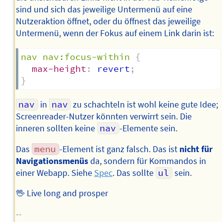
sind und sich das jeweilige Untermenü auf eine
Nutzeraktion öffnet, oder du öffnest das jeweilige
Untermenü, wenn der Fokus auf einem Link darin ist:
nav nav:focus-within
{
max-height
:
 revert
;
}
nav
in
nav
zu schachteln ist wohl keine gute Idee;
Screenreader-Nutzer könnten verwirrt sein. Die
inneren sollten keine
nav
-Elemente sein.
Das
menu
-Element ist ganz falsch. Das ist
nicht für
Navigationsmenüs
da, sondern für Kommandos in
einer Webapp. Siehe
Spec
. Das sollte
ul
sein.
🖖 Live long and prosper
--