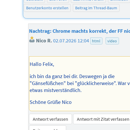
Benutzerkonto erstellen
Beitrag im Thread-Baum
Nachtrag: Chrome machts korrekt, der FF ni
Nico R.
02.07.2026 12:04
html
video
Hallo Felix,
ich bin da ganz bei dir. Deswegen ja die
"Gänsefüßchen" bei "glücklicherweise". War vi
etwas mistverständlich.
Schöne Grüße Nico
Antwort verfassen
Antwort mit Zitat verfassen