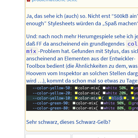
Ja, das sehe ich (auch) so. Nicht erst “500kB ain’
enough” Stylesheets würden da „Spaß machen“
Und: nach noch mehr Herumgespiele sehe ich je
daß FF da anscheinend ein grundlegendes
col
mix
-Problem hat. Gefunden mit Stylus, das sic
anscheinend an Elementen aus der Entwickler-
Toolbox bedient (die Ähnlichkeiten zu dem, wa
Hoovern vom Inspektor an solchen Stellen darge
wird …), kommt da schon mal so etwas zu Tage
Sehr schwarz, dieses Schwarz-Gelb?