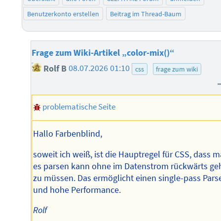
Benutzerkonto erstellen
Beitrag im Thread-Baum
Frage zum Wiki-Artikel „color-mix()“
Rolf B
08.07.2026 01:10
css
frage zum wiki
problematische Seite
Hallo Farbenblind,
soweit ich weiß, ist die Hauptregel für CSS, dass 
es parsen kann ohne im Datenstrom rückwärts ge
zu müssen. Das ermöglicht einen single-pass Pars
und hohe Performance.
Rolf