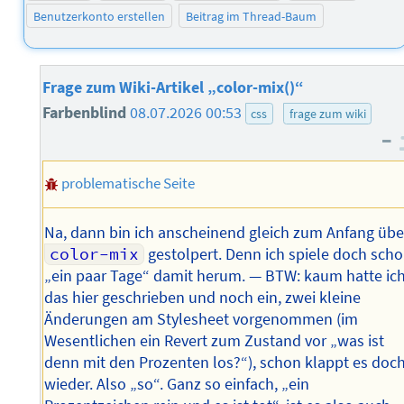
Benutzerkonto erstellen
Beitrag im Thread-Baum
Frage zum Wiki-Artikel „color-mix()“
Farbenblind
08.07.2026 00:53
css
frage zum wiki
–
problematische Seite
Na, dann bin ich anscheinend gleich zum Anfang übe
color-mix
gestolpert. Denn ich spiele doch sch
„ein paar Tage“ damit herum. — BTW: kaum hatte ic
das hier geschrieben und noch ein, zwei kleine
Änderungen am Stylesheet vorgenommen (im
Wesentlichen ein Revert zum Zustand vor „was ist
denn mit den Prozenten los?“), schon klappt es doc
wieder. Also „so“. Ganz so einfach, „ein