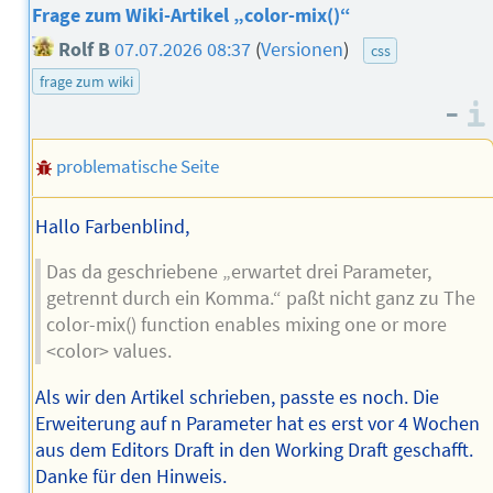
Frage zum Wiki-Artikel „color-mix()“
Rolf B
07.07.2026 08:37
(
Versionen
)
css
frage zum wiki
–
problematische Seite
Hallo Farbenblind,
Das da geschriebene „erwartet drei Parameter,
getrennt durch ein Komma.“ paßt nicht ganz zu The
color-mix() function enables mixing one or more
<color> values.
Als wir den Artikel schrieben, passte es noch. Die
Erweiterung auf n Parameter hat es erst vor 4 Wochen
aus dem Editors Draft in den Working Draft geschafft.
Danke für den Hinweis.