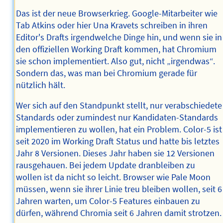
Das ist der neue Browserkrieg. Google-Mitarbeiter wie
Tab Atkins oder hier Una Kravets schreiben in ihren
Editor's Drafts irgendwelche Dinge hin, und wenn sie in
den offiziellen Working Draft kommen, hat Chromium
sie schon implementiert. Also gut, nicht „irgendwas“.
Sondern das, was man bei Chromium gerade für
nützlich hält.
Wer sich auf den Standpunkt stellt, nur verabschiedete
Standards oder zumindest nur Kandidaten-Standards
implementieren zu wollen, hat ein Problem. Color-5 ist
seit 2020 im Working Draft Status und hatte bis letztes
Jahr 8 Versionen. Dieses Jahr haben sie 12 Versionen
rausgehauen. Bei jedem Update dranbleiben zu
wollen ist da nicht so leicht. Browser wie Pale Moon
müssen, wenn sie ihrer Linie treu bleiben wollen, seit 6
Jahren warten, um Color-5 Features einbauen zu
dürfen, während Chromia seit 6 Jahren damit strotzen.