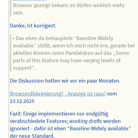
Browser gezeigt bekam: es dürfen wirklich mehr
sein.
Danke, ist korrigiert.
• Das eben da behauptete “Baseline Widely
available” stößt, wenn ich mich nicht irre, gerade bei
aktellen kleinen roten Pandabären auf das „Some
parts of this feature may have varying levels of
support”.
Die Diskussion hatten wir vor ein paar Monaten.
Browserdiskrimierung? - Anzeige ist raus!
vom
23.12.2025
Fazit: Einige implementieren nur endgültig
verabschiedete Features;
working drafts
werden
ignoriert - dafür ist eben “Baseline Widely available”
der neue Standard.