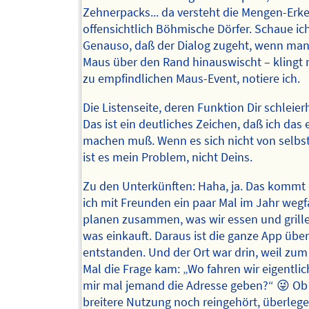
Zehnerpacks... da versteht die Mengen-Er
offensichtlich Böhmische Dörfer. Schaue ich
Genauso, daß der Dialog zugeht, wenn man
Maus über den Rand hinauswischt – klingt
zu empfindlichen Maus-Event, notiere ich.
Die Listenseite, deren Funktion Dir schleier
Das ist ein deutliches Zeichen, daß ich das 
machen muß. Wenn es sich nicht von selbst 
ist es mein Problem, nicht Deins.
Zu den Unterkünften: Haha, ja. Das kommt 
ich mit Freunden ein paar Mal im Jahr wegf
planen zusammen, was wir essen und grill
was einkauft. Daraus ist die ganze App übe
entstanden. Und der Ort war drin, weil zu
Mal die Frage kam: „Wo fahren wir eigentlic
mir mal jemand die Adresse geben?“ 😜 Ob 
breitere Nutzung noch reingehört, überlege 