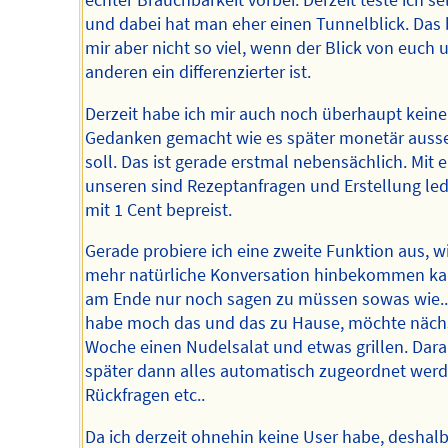
echter Brauchbarkeit vorbei. Derzeit teste ich se
und dabei hat man eher einen Tunnelblick. Das 
mir aber nicht so viel, wenn der Blick von euch 
anderen ein differenzierter ist.
Derzeit habe ich mir auch noch überhaupt keine
Gedanken gemacht wie es später monetär auss
soll. Das ist gerade erstmal nebensächlich. Mit e
unseren sind Rezeptanfragen und Erstellung led
mit 1 Cent bepreist.
Gerade probiere ich eine zweite Funktion aus, 
mehr natürliche Konversation hinbekommen k
am Ende nur noch sagen zu müssen sowas wie...
habe moch das und das zu Hause, möchte näch
Woche einen Nudelsalat und etwas grillen. Dara
später dann alles automatisch zugeordnet werd
Rückfragen etc..
Da ich derzeit ohnehin keine User habe, deshal