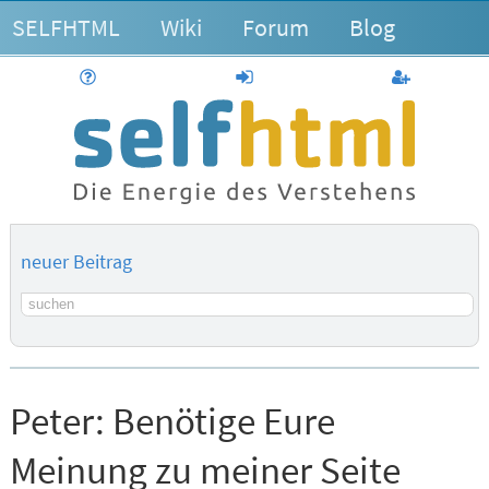
SELFHTML
Wiki
Forum
Blog
Hilfe
anmelden
Benutzerk
neuer Beitrag
Suchbegriff
Peter:
Benötige Eure
Meinung zu meiner Seite