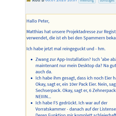
meinung
sonstiges
Hallo Peter,
Matthias hat unsere Projektadresse zur Regist
verwendet, die ist eh bei den Spammern bek
Ich habe jetzt mal reingeguckt und - hm.
Zwang zur App-Installation? Isch 'abe ab
maintenant nur mein Desktop da? Na gut
auch da.
Ich habe ihm gesagt, dass ich noch Eier 
Okay, sagt er, ein 10er Pack Eier. Nein, sag
Sechserpack. Okay, sagt er, 6 Zehnerpack
NEIIIN...
Ich habe F5 gedrückt. Ich war auf der
Vorratskammer - danach auf der Listense
Deren Funktion mir komplett schleierhaft 