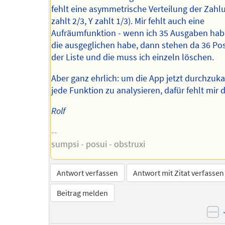
fehlt eine asymmetrische Verteilung der Zahl
zahlt 2/3, Y zahlt 1/3). Mir fehlt auch eine
Aufräumfunktion - wenn ich 35 Ausgaben ha
die ausgeglichen habe, dann stehen da 36 Po
der Liste und die muss ich einzeln löschen.
Aber ganz ehrlich: um die App jetzt durchzu
jede Funktion zu analysieren, dafür fehlt mir d
Rolf
--
sumpsi - posui - obstruxi
Antwort verfassen
Antwort mit Zitat verfassen
Beitrag melden
ne