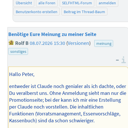
Übersicht
alle Foren
SELFHTML-Forum
anmelden
Benutzerkonto erstellen
Beitrag im Thread-Baum
Benötige Eure Meinung zu meiner Seite
Rolf B
08.07.2026 15:30
(
Versionen
)
meinung
sonstiges
–
Hallo Peter,
entweder ist Claude noch genialer als ich dachte, oder
Du veralberst uns. Ohne Anmeldung sieht man nur die
Promotionseite; bei der kann ich mir eine Erstellung
per Claude noch vorstellen. Die inhaltlichen
Funktionen (Vorratsmanagement, Essenvorschläge,
Kassenbuch) sind da schon schwieriger.