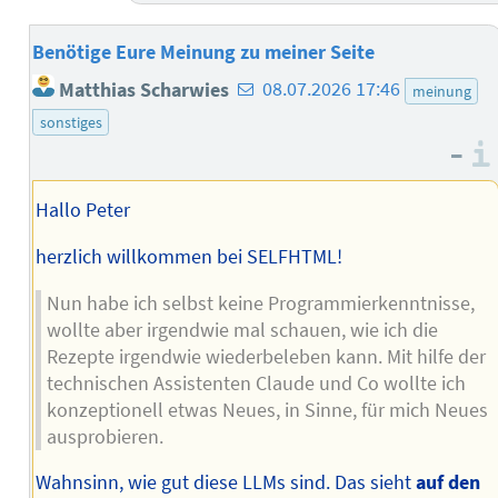
Benötige Eure Meinung zu meiner Seite
E-
Matthias Scharwies
08.07.2026 17:46
meinung
Mail-
sonstiges
Adresse
–
des
Autors
Hallo Peter
herzlich willkommen bei SELFHTML!
Nun habe ich selbst keine Programmierkenntnisse,
wollte aber irgendwie mal schauen, wie ich die
Rezepte irgendwie wiederbeleben kann. Mit hilfe der
technischen Assistenten Claude und Co wollte ich
konzeptionell etwas Neues, in Sinne, für mich Neues
ausprobieren.
Wahnsinn, wie gut diese LLMs sind. Das sieht
auf den