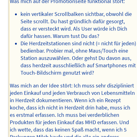
Was mich auf der Promotionseite funktional stört:
kein vertikaler Scrollbalken sichtbar, obwohl die
Seite scrollt. Du hast gründlich dafür gesorgt,
dass er versteckt wird. Als User würde ich Dich
dafür hassen. Warum tust Du das?
Die Herdzeitstationen sind nicht (= nicht für jeden)
bedienbar. Probier mal, ohne Maus/Touch eine
Station auszuwählen. Oder gehst Du davon aus,
dass herdzeit ausschließlich auf Smartphones mit
Touch-Bildschirm genutzt wird?
Was mich an der Idee stört: Ich muss sehr diszipliniert
jeden Einkauf und jeden Verbrauch von Lebensmitteln
in Herdzeit dokumentieren. Wenn ich ein Rezept
koche, dass ich nicht in Herdzeit drin habe, muss ich
es erstmal erfassen. Ich muss bei verderblichen
Produkten für jeden Einkauf das MHD erfassen. Und
ich wette, dass das keinen Spaß macht, wenn ich 5
Packungen Milch kaufe und die alle ein anderes