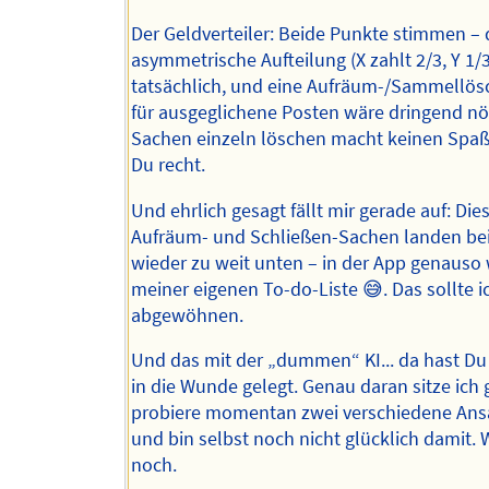
Der Geldverteiler: Beide Punkte stimmen – 
asymmetrische Aufteilung (X zahlt 2/3, Y 1/3
tatsächlich, und eine Aufräum-/Sammellös
für ausgeglichene Posten wäre dringend nöt
Sachen einzeln löschen macht keinen Spaß
Du recht.
Und ehrlich gesagt fällt mir gerade auf: Di
Aufräum- und Schließen-Sachen landen be
wieder zu weit unten – in der App genauso 
meiner eigenen To-do-Liste 😅. Das sollte i
abgewöhnen.
Und das mit der „dummen“ KI... da hast Du
in die Wunde gelegt. Genau daran sitze ich 
probiere momentan zwei verschiedene Ans
und bin selbst noch nicht glücklich damit. 
noch.