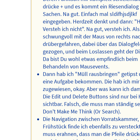
drücke + und es kommt ein Riesendialog
Sachen. Na gut. Einfach mal sldifhjsdjlkf
eingegeben. Herdzeit denkt und dann: "
Versteh ich nicht". Na gut, versteh ich. Al
schwungvoll mit der Maus von rechts nac
drübergefahren, dabei über das Dialogfe
gezogen, und beim Loslassen geht der Di
Da bist Du wohl etwas empfindlich beim
Behandeln von Mausevents.
Dann hab ich "Müll rausbringen" getipst
eine Aufgabe bekommen. Die hab ich mir
zugewiesen, okay. Aber was kann ich dam
Die Edit und Delete Buttons sind nur bei
sichtbar. Falsch, die muss man ständig s
Don't Make Me Think (Or Search).
Die Navigation zwischen Vorratskammer, Li
Frühstück finde ich ebenfalls zu versteck
muss erahnen, dass man die Pfeile drüc