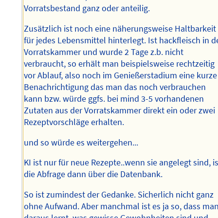
Vorratsbestand ganz oder anteilig.
Zusätzlich ist noch eine näherungsweise Haltbarkeit
für jedes Lebensmittel hinterlegt. Ist hackfleisch in d
Vorratskammer und wurde 2 Tage z.b. nicht
verbraucht, so erhält man beispielsweise rechtzeitig
vor Ablauf, also noch im Genießerstadium eine kurze
Benachrichtigung das man das noch verbrauchen
kann bzw. würde ggfs. bei mind 3-5 vorhandenen
Zutaten aus der Vorratskammer direkt ein oder zwei
Rezeptvorschläge erhalten.
und so würde es weitergehen...
KI ist nur für neue Rezepte..wenn sie angelegt sind, i
die Abfrage dann über die Datenbank.
So ist zumindest der Gedanke. Sicherlich nicht ganz
ohne Aufwand. Aber manchmal ist es ja so, dass ma
daraus lernt, was gewisse Gewohnheiten sind und