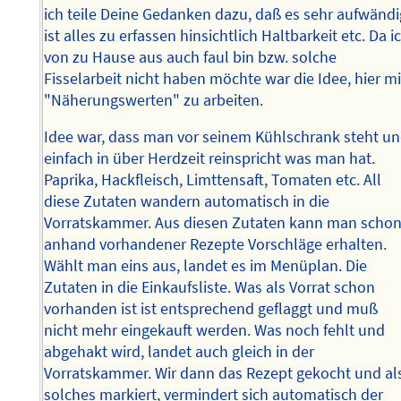
ich teile Deine Gedanken dazu, daß es sehr aufwändi
ist alles zu erfassen hinsichtlich Haltbarkeit etc. Da i
von zu Hause aus auch faul bin bzw. solche
Fisselarbeit nicht haben möchte war die Idee, hier mi
"Näherungswerten" zu arbeiten.
Idee war, dass man vor seinem Kühlschrank steht u
einfach in über Herdzeit reinspricht was man hat.
Paprika, Hackfleisch, Limttensaft, Tomaten etc. All
diese Zutaten wandern automatisch in die
Vorratskammer. Aus diesen Zutaten kann man scho
anhand vorhandener Rezepte Vorschläge erhalten.
Wählt man eins aus, landet es im Menüplan. Die
Zutaten in die Einkaufsliste. Was als Vorrat schon
vorhanden ist ist entsprechend geflaggt und muß
nicht mehr eingekauft werden. Was noch fehlt und
abgehakt wird, landet auch gleich in der
Vorratskammer. Wir dann das Rezept gekocht und al
solches markiert, vermindert sich automatisch der