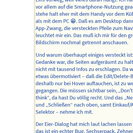
vor allem auf die Smartphone-Nutzung geac
stehe halt eher mit dem Handy vor dem Kü
als mit dem PC 😁. Daß es am Desktop dann
App-Zwang, die versteckten Pfeile zum Navi
leuchtet mir ein. Das muß ich mir für den g
Bildschirm nochmal getrennt anschauen.
Und warum überhaupt einiges versteckt ist:
Gedanke war, die Seiten aufgeräumt zu hal
nicht mit tausend Infos zu erschlagen. Da w
etwas übermotiviert – daß die Edit/Delete-
deshalb nur bei Hover auftauchen, ist zu we
gegangen. Die müssen sichtbar sein, „Don
think“, da hast Du völlig recht. Und das „N
und „Schließen“ nach oben, samt Einkauf/
Selektor – nehme ich mit.
Der Eier-Dialog hat mich laut lachen lassen 
das ist ein echter Bug. Sechserpack, Zehner