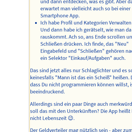
und dann entdecken, was es gibt. Aber d
erwartet man vielleicht auch so bei einer
Smartphone App.
Ich habe Profil und Kategorien Verwalten 
Und dann habe ich gerätselt, wie man da
rauskommt. Ach so, ans Ende scrollen u
Schließen drücken. Ich finde, das "Neu"
Eingabefeld und "Schließen" gehören na
ein Selektor "Einkauf/Aufgaben" auch.
Das sind jetzt alles nur Schlaglichter und es s
keinesfalls "Mann ist das ein Scheiß" heißen. 
dass Du nicht programmieren können willst, i
beeindruckend.
Allerdings sind ein paar Dinge auch merkwürd
soll das mit den Unterkünften? Die App heißt 
nicht Lebenszeit 😉.
Der Geldverteiler mag nützlich sein - aber zu