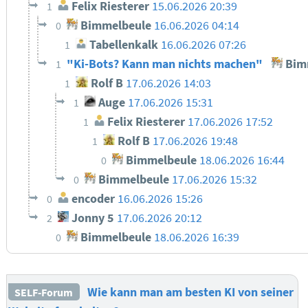
Felix Riesterer
15.06.2026 20:39
1
Bimmelbeule
16.06.2026 04:14
0
Tabellenkalk
16.06.2026 07:26
1
"Ki-Bots? Kann man nichts machen"
Bim
1
Rolf B
17.06.2026 14:03
1
Auge
17.06.2026 15:31
1
Felix Riesterer
17.06.2026 17:52
1
Rolf B
17.06.2026 19:48
1
Bimmelbeule
18.06.2026 16:44
0
Bimmelbeule
17.06.2026 15:32
0
encoder
16.06.2026 15:26
0
Jonny 5
17.06.2026 20:12
2
Bimmelbeule
18.06.2026 16:39
0
Wie kann man am besten KI von seiner
SELF-Forum