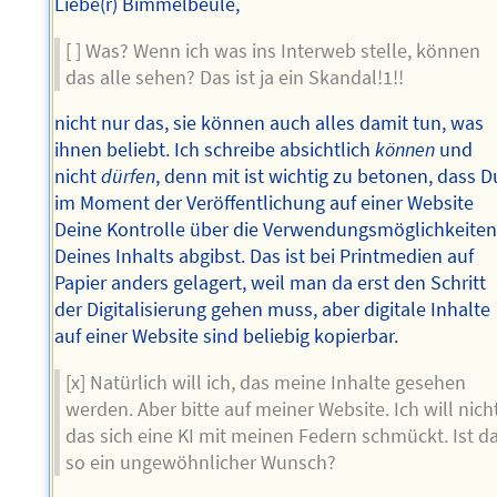
Liebe(r) Bimmelbeule,
[ ] Was? Wenn ich was ins Interweb stelle, können
das alle sehen? Das ist ja ein Skandal!1!!
nicht nur das, sie können auch alles damit tun, was
ihnen beliebt. Ich schreibe absichtlich
können
und
nicht
dürfen
, denn mit ist wichtig zu betonen, dass D
im Moment der Veröffentlichung auf einer Website
Deine Kontrolle über die Verwendungsmöglichkeite
Deines Inhalts abgibst. Das ist bei Printmedien auf
Papier anders gelagert, weil man da erst den Schritt
der Digitalisierung gehen muss, aber digitale Inhalte
auf einer Website sind beliebig kopierbar.
[x] Natürlich will ich, das meine Inhalte gesehen
werden. Aber bitte auf meiner Website. Ich will nicht
das sich eine KI mit meinen Federn schmückt. Ist d
so ein ungewöhnlicher Wunsch?