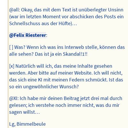
@all: Okay, das mit dem Text ist unüberlegter Unsinn
(war im letzten Moment vor abschicken des Posts ein
Schnellschuss aus der Hüfte)…
@Felix Riesterer
:
[ ] Was? Wenn ich was ins Interweb stelle, können das
alle sehen? Das ist ja ein Skandal!1!!
[x] Natürlich will ich, das meine Inhalte gesehen
werden. Aber bitte auf meiner Website. Ich will nicht,
das sich eine KI mit meinen Federn schmückt. Ist das
so ein ungewöhnlicher Wunsch?
@XI: Ich habe mir deinen Beitrag jetzt drei mal durch
gelesen; ich verstehe noch immer nicht, was du mir
sagen willst…
Lg, Bimmelbeule