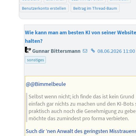
Benutzerkonto erstellen
Beitrag im Thread-Baum
Wie kann man am besten KI von seiner Website
halten?
E-
Homepage
Gunnar Bittersmann
08.06.2026 11:00
Mail-
des
sonstiges
Adresse
Autors
des
Autors
@@Bimmelbeule
Selbst wenn nicht; ich finde das ist kein Grund
einfach gar nichts zu machen und den KI-Bots
praktisch auch noch die Genehmigung zu gebe
möchte das zumindest pro forma verbieten.
Such dir ’nen Anwalt des geringsten Misstrauen