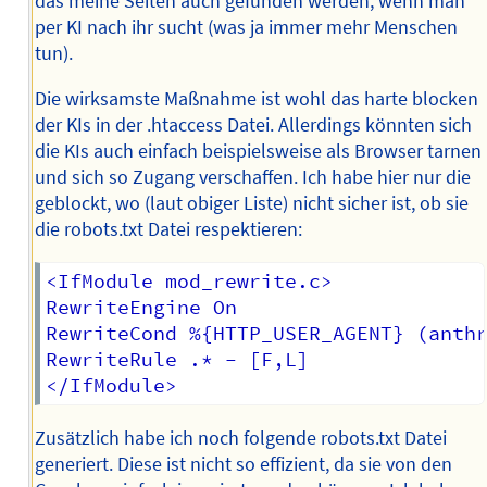
das meine Seiten auch gefunden werden, wenn man
per KI nach ihr sucht (was ja immer mehr Menschen
tun).
Die wirksamste Maßnahme ist wohl das harte blocken
der KIs in der .htaccess Datei. Allerdings könnten sich
die KIs auch einfach beispielsweise als Browser tarnen
und sich so Zugang verschaffen. Ich habe hier nur die
geblockt, wo (laut obiger Liste) nicht sicher ist, ob sie
die robots.txt Datei respektieren:
<IfModule mod_rewrite.c>

RewriteEngine On

RewriteCond %{HTTP_USER_AGENT} (anthr
RewriteRule .* - [F,L]

Zusätzlich habe ich noch folgende robots.txt Datei
generiert. Diese ist nicht so effizient, da sie von den