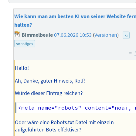
Wie kann man am besten KI von seiner Website fer
halten?
Bimmelbeule
07.06.2026 10:53
(
Versionen
)
ki
sonstiges
–
Hallo!
Ah, Danke, guter Hinweis, Rolf!
Würde dieser Eintrag reichen?
Oder wäre eine Robots.txt Datei mit einzeln
aufgeführten Bots effektiver?