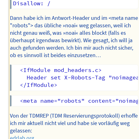
Dann habe ich im Antwort-Header und im <meta name
"robots"> das übliche »noai« weg gelassen, weil ich
nicht genau weiß, was »noai« alles blockt (falls es
überhaupt irgendwas bewirkt). Wie gesagt, ich will ja
auch gefunden werden. Ich bin mir auch nicht sicher,
ob es sinnvoll ist beides einzusetzen…
  <IfModule mod_headers.c>

    Header set X-Robots-Tag "noimagea
Von der TDMREP (TDM Reservierungsprotokoll) erhoffe
ich mir aktuell nicht viel und habe sie vorläufig weg
gelassen:
edrlab.org