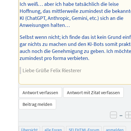
Ich weiß… aber ich habe tatsächlich die leise
Hoffnung, das mittlerweile zumindest die bekann
KI (ChatGPT, Anthropic, Gemini, etc.) sich an die
Anweisungen halten…
Selbst wenn nicht; ich finde das ist kein Grund ein
gar nichts zu machen und den KI-Bots somit prakt
auch noch die Genehmigung zu geben. Ich möchte
zumindest pro forma verbieten.
Liebe Grüße Felix Riesterer
Antwort verfassen
Antwort mit Zitat verfassen
Beitrag melden
–
negat
Übersicht
alle Foren
SELFHTML-Forum
anmelden