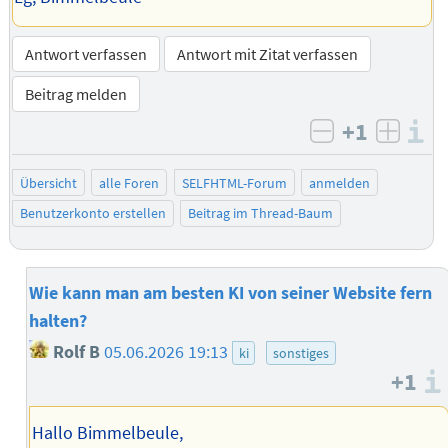
Antwort verfassen
Antwort mit Zitat verfassen
Beitrag melden
+1
I
negativ bew
posit
Übersicht
alle Foren
SELFHTML-Forum
anmelden
Benutzerkonto erstellen
Beitrag im Thread-Baum
Wie kann man am besten KI von seiner Website fern
halten?
Rolf B
05.06.2026 19:13
ki
sonstiges
+1
Hallo Bimmelbeule,