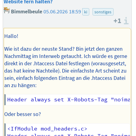
Website fern halten?
Bimmelbeule
05.06.2026 18:59
ki
sonstiges
+1
I
Hallo!
Wie ist dazu der neuste Stand? Bin jetzt den ganzen
Nachmittag im Interweb getaucht. Ich würde es gerne
direkt in der .htaccess Datei festlegen (vorausgesetzt,
das hat keine Nachteile). Die einfachste Art scheint zu
sein, einfach folgenden Eintrag an die .htaccess Datei
an zu hängen:
Oder besser so?
<IfModule mod_headers.c>
