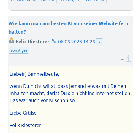
Wie kann man am besten KI von seiner Website fern
halten?
Homepage
Felix Riesterer
06.06.2026 14:26
ki
des
sonstiges
Autors
–
Liebe(r) Bimmelbeule,
wenn Du nicht willst, dass jemand etwas mit Deinen
Inhalten macht, darfst Du sie nicht ins Internet stellen.
Das war auch vor KI schon so.
Liebe Grüße
Felix Riesterer