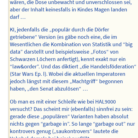
wären, die Dose unbewacht und unverschlossen sei,
aber der Inhalt keinesfalls in Kindes Magen landen
darf …
KI, jedenfalls die „populär durch die Dörfer
getriebene“ Version (es gäbe noch eine, die im
Wesentlichen die Kombination von Statistik und “big
data” darstellt und beispielsweise „Fotos“ von
Schwarzen Löchern anfertigt), kennt exakt nur ein
“law&order”. Und das diktiert „die Handelsföderation“
(Star Wars Ep. Ⅰ). Wobei die aktuellen Imperatoren
jedoch längst mit diesem „Machtgriff“ begonnen
haben, „den Senat abzulösen“ …
Ob man es mit einer Schleife wie bei HAL9000
versucht? Das scheint mir (ebenfalls) sinnfrei zu sein:
gerade diese „populären“ Varianten haben absolut
nichts gegen “garbage in”. So lange “garbage out” nur
kontrovers genug („saukontrovers“ lautete die