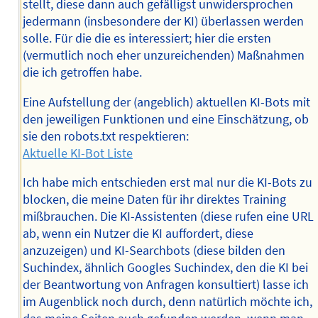
stellt, diese dann auch gefälligst unwidersprochen
jedermann (insbesondere der KI) überlassen werden
solle. Für die die es interessiert; hier die ersten
(vermutlich noch eher unzureichenden) Maßnahmen
die ich getroffen habe.
Eine Aufstellung der (angeblich) aktuellen KI-Bots mit
den jeweiligen Funktionen und eine Einschätzung, ob
sie den robots.txt respektieren:
Aktuelle KI-Bot Liste
Ich habe mich entschieden erst mal nur die KI-Bots zu
blocken, die meine Daten für ihr direktes Training
mißbrauchen. Die KI-Assistenten (diese rufen eine URL
ab, wenn ein Nutzer die KI auffordert, diese
anzuzeigen) und KI-Searchbots (diese bilden den
Suchindex, ähnlich Googles Suchindex, den die KI bei
der Beantwortung von Anfragen konsultiert) lasse ich
im Augenblick noch durch, denn natürlich möchte ich,