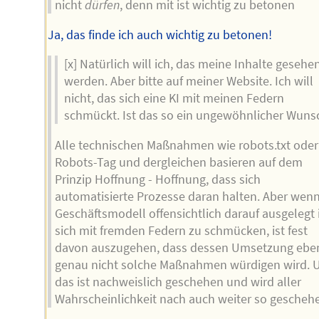
nicht
dürfen
, denn mit ist wichtig zu betonen
Ja, das finde ich auch wichtig zu betonen!
[x] Natürlich will ich, das meine Inhalte gesehe
werden. Aber bitte auf meiner Website. Ich will
nicht, das sich eine KI mit meinen Federn
schmückt. Ist das so ein ungewöhnlicher Wuns
Alle technischen Maßnahmen wie robots.txt oder
Robots-Tag und dergleichen basieren auf dem
Prinzip Hoffnung - Hoffnung, dass sich
automatisierte Prozesse daran halten. Aber wenn
Geschäftsmodell offensichtlich darauf ausgelegt i
sich mit fremden Federn zu schmücken, ist fest
davon auszugehen, dass dessen Umsetzung ebe
genau nicht solche Maßnahmen würdigen wird. 
das ist nachweislich geschehen und wird aller
Wahrscheinlichkeit nach auch weiter so gescheh